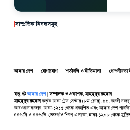
সাম্প্রতিক নিবন্ধসমূহ
আমার দেশ
যোগাযোগ
শর্তাবলি ও নীতিমালা
গোপনীয়তা 
স্বত্ব: ©️
আমার দেশ
| সম্পাদক ও প্রকাশক, মাহমুদুর রহমান
মাহমুদুর রহমান
কর্তৃক ঢাকা ট্রেড সেন্টার (৮ম ফ্লোর), ৯৯, কাজী নজ
কারওয়ান বাজার, ঢাকা-১২১৫ থেকে প্রকাশিত এবং আমার দেশ পাবলিক
৪৪৬/সি ও ৪৪৬/ডি, তেজগাঁও শিল্প এলাকা, ঢাকা-১২০৮ থেকে মুদ্রি