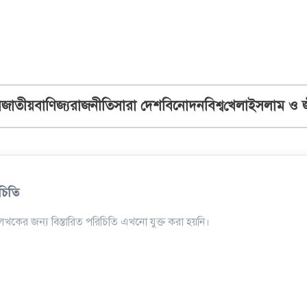
ব
জাতীয়
বাণিজ্য
রাজনীতি
সারা দেশ
বিনোদন
বিশ্ব
খেলা
ইসলাম ও 
চিতি
খকের জন্য বিস্তারিত পরিচিতি এখনো যুক্ত করা হয়নি।