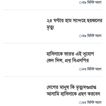
৩৯ মিনিট আগে
২৪ ঘণ্টায় হাম সন্দেহে ছয়জনের
মৃত্যু
৩৯ মিনিট আগে
হাসিনাকে ভারত এই সুযোগ
কেন দিল, প্রশ্ন বিএনপির
৪৩ মিনিট আগে
দেশের মানুষ কি মৃত্যুদণ্ডপ্রাপ্ত
আসামি হাসিনাকে গ্রহণ করবেন
৪৪ মিনিট আগে