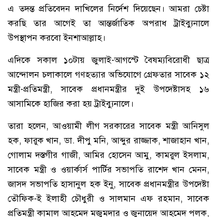
এ তদন্ত প্রতিবেদন দাখিলের নির্দেশ দিয়েছেন। আমরা চেষ্টা
করছি তার আগেই তা আন্তর্জাতিক অপরাধ ট্রাইব্যুনালে
উপস্থাপন করবো ইনশাআল্লাহ।
এদিকে সকাল ১০টায় জুলাই-আগস্টে বৈষম্যবিরোধী ছাত্র
আন্দোলন চলাকালে গণহত্যার অভিযোগে গ্রেফতার সাবেক ১২
মন্ত্রী-প্রতিমন্ত্রী, সাবেক প্রধানমন্ত্রীর দুই উপদেষ্টাসহ ১৬
আসামিকে হাজির করা হয় ট্রাইব্যুনালে।
তারা হলেন, আওয়ামী লীগ সরকারের সাবেক মন্ত্রী আনিসুল
হক, ফারুক খান, ডা. দীপু মনি, আব্দুর রাজ্জাক, শাজাহান খান,
গোলাম দস্তগীর গাজী, আমির হোসেন আমু, কামরুল ইসলাম,
সাবেক মন্ত্রী ও ওয়ার্কার্স পার্টির সভাপতি রাশেদ খান মেনন,
জাসদ সভাপতি হাসানুল হক ইনু, সাবেক প্রধানমন্ত্রীর উপদেষ্টা
তৌফিক-ই ইলাহী চৌধুরী ও সালমান এফ রহমান, সাবেক
প্রতিমন্ত্রী কামাল আহমেদ মজুমদার ও জুনায়েদ আহমেদ পলক,