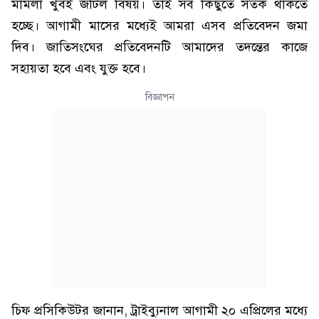
মামলা খুবই জটিল বিষয়। তাই সব কিছুতে সতর্ক থাকতে
হচ্ছে। আগামী মাসের মধ্যেই আমরা এসব প্রতিবেদন জমা
দিব। জাতিসংঘের প্রতিবেদনটি আমাদের তদন্তের কাজে
সহায়তা হবে এবং যুক্ত হবে।
বিজ্ঞাপন
চিফ প্রসিকিউটর জানান, ট্রাইব্যুনাল আগামী ২০ এপ্রিলের মধ্যে