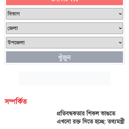
খুঁজুন
সম্পর্কিত
প্রতিবন্ধকতার শিকল ভাঙতে
এখনো রক্ত দিতে হচ্ছে: তথ্যমন্ত্রী