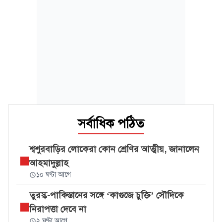
সর্বাধিক পঠিত
শ্বশুরবাড়ির লোকেরা কোন শ্রেণির আত্মীয়, জানালেন
আহমাদুল্লাহ
১০ ঘণ্টা আগে
তুরস্ক-পাকিস্তানের সঙ্গে ‘কাগুজে চুক্তি’ সৌদিকে
নিরাপত্তা দেবে না
২ ঘণ্টা আগে