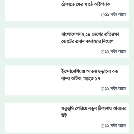
ঠেকাতে ফের মাঠে আইপ্যাক
১১ ঘণ্টা আগে
বাংলাদেশসহ ১৪ দেশের প্রতিরক্ষা
জোটের প্রধান কমান্ডার নিয়োগ
১২ ঘণ্টা আগে
ইন্দোনেশিয়ায় আতঙ্ক ছড়ানো বন্য
বানর আটক, আহত ১৭
১২ ঘণ্টা আগে
মরুভূমি পেরিয়ে নতুন ঠিকানায় আরবের
উট
১২ ঘণ্টা আগে