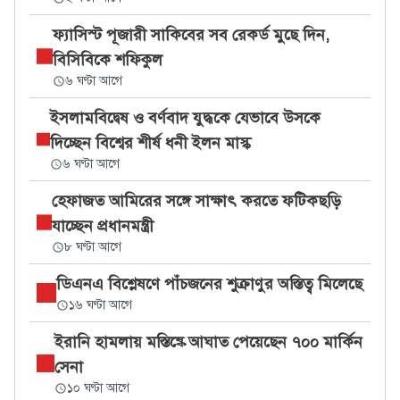
ফ্যাসিস্ট পূজারী সাকিবের সব রেকর্ড মুছে দিন,
বিসিবিকে শফিকুল
৬ ঘণ্টা আগে
ইসলামবিদ্বেষ ও বর্ণবাদ যুদ্ধকে যেভাবে উসকে
দিচ্ছেন বিশ্বের শীর্ষ ধনী ইলন মাস্ক
৬ ঘণ্টা আগে
হেফাজত আমিরের সঙ্গে সাক্ষাৎ করতে ফটিকছড়ি
যাচ্ছেন প্রধানমন্ত্রী
৮ ঘণ্টা আগে
ডিএনএ বিশ্লেষণে পাঁচজনের শুক্রাণুর অস্তিত্ব মিলেছে
১৬ ঘণ্টা আগে
ইরানি হামলায় মস্তিষ্কে আঘাত পেয়েছেন ৭০০ মার্কিন
সেনা
১০ ঘণ্টা আগে