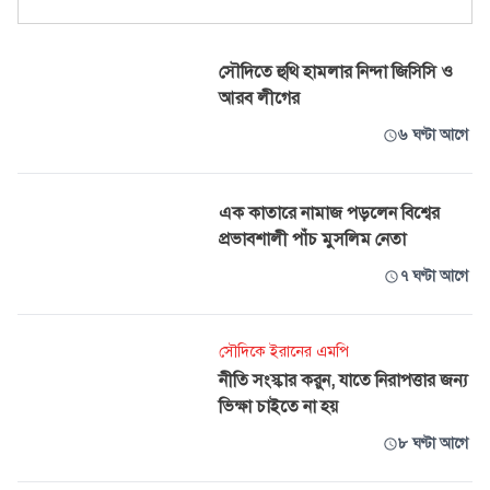
সৌদিতে হুথি হামলার নিন্দা জিসিসি ও
আরব লীগের
৬ ঘণ্টা আগে
এক কাতারে নামাজ পড়লেন বিশ্বের
প্রভাবশালী পাঁচ মুসলিম নেতা
৭ ঘণ্টা আগে
সৌদিকে ইরানের এমপি
নীতি সংস্কার করুন, যাতে নিরাপত্তার জন্য
ভিক্ষা চাইতে না হয়
৮ ঘণ্টা আগে