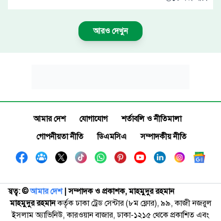
আরও দেখুন
আমার দেশ
যোগাযোগ
শর্তাবলি ও নীতিমালা
গোপনীয়তা নীতি
ডিএমসিএ
সম্পাদকীয় নীতি
স্বত্ব: ©️
আমার দেশ
| সম্পাদক ও প্রকাশক, মাহমুদুর রহমান
মাহমুদুর রহমান
কর্তৃক ঢাকা ট্রেড সেন্টার (৮ম ফ্লোর), ৯৯, কাজী নজরুল
ইসলাম অ্যাভিনিউ, কারওয়ান বাজার, ঢাকা-১২১৫ থেকে প্রকাশিত এবং