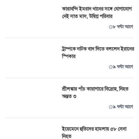
কারাবন্দি ইমরান খানের সঙ্গে যোগাযোগ
নেই সাত মাস, উদ্বিগ্ন পরিবার
৮ ঘণ্টা আগে
ট্রাম্পকে নাটক বাদ দিতে বললেন ইরানের
স্পিকার
৯ ঘণ্টা আগে
শ্রীলঙ্কার পাঁচ কারাগারে বিদ্রোহ, নিহত
অন্তত ৩
৯ ঘণ্টা আগে
ইয়েমেনে হুতিদের হামলায় ৫৮ সেনা
নিহত