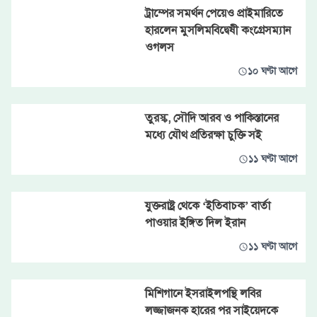
ট্রাম্পের সমর্থন পেয়েও প্রাইমারিতে
হারলেন মুসলিমবিদ্বেষী কংগ্রেসম্যান
ওগলস
১০ ঘণ্টা আগে
তুরস্ক, সৌদি আরব ও পাকিস্তানের
মধ্যে যৌথ প্রতিরক্ষা চুক্তি সই
১১ ঘণ্টা আগে
যুক্তরাষ্ট্র থেকে ‘ইতিবাচক’ বার্তা
পাওয়ার ইঙ্গিত দিল ইরান
১১ ঘণ্টা আগে
মিশিগানে ইসরাইলপন্থি লবির
লজ্জাজনক হারের পর সাইয়েদকে