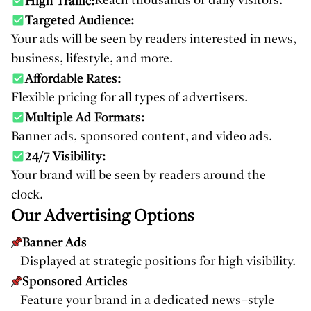
High Traffic:
Reach thousands of daily visitors.
Targeted Audience:
Your ads will be seen by readers interested in news,
business, lifestyle, and more.
Affordable Rates:
Flexible pricing for all types of advertisers.
Multiple Ad Formats:
Banner ads, sponsored content, and video ads.
24/7 Visibility:
Your brand will be seen by readers around the
clock.
Our Advertising Options
Banner Ads
– Displayed at strategic positions for high visibility.
Sponsored Articles
– Feature your brand in a dedicated news-style