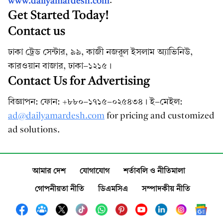
www.dailyamardesh.com
.
Get Started Today!
Contact us
ঢাকা ট্রেড সেন্টার, ৯৯, কাজী নজরুল ইসলাম অ্যাভিনিউ,
কারওয়ান বাজার, ঢাকা-১২১৫।
Contact Us for Advertising
বিজ্ঞাপন: ফোন: +৮৮০-১৭১৫-০২৫৪৩৪ । ই-মেইল:
ad@dailyamardesh.com
for pricing and customized
ad solutions.
আমার দেশ
যোগাযোগ
শর্তাবলি ও নীতিমালা
গোপনীয়তা নীতি
ডিএমসিএ
সম্পাদকীয় নীতি