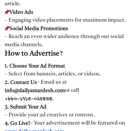
article.
Video Ads
– Engaging video placements for maximum impact.
Social Media Promotions
– Reach an even wider audience through our social
media channels.
How to Advertise?
1. Choose Your Ad Format
– Select from banners, articles, or videos.
2. Contact Us
– Email us at
info@dailyamardesh.com
or call
+৮৮০-১৭১৫-০২৫৪৩৪.
3. Submit Your Ad
– Provide your ad creatives or content.
4. Go Live!
– Your advertisement will be featured on