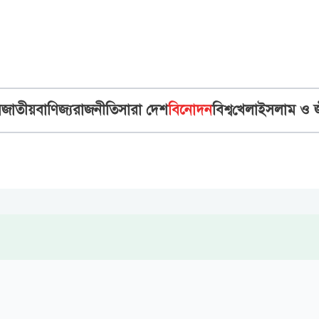
ব
জাতীয়
বাণিজ্য
রাজনীতি
সারা দেশ
বিনোদন
বিশ্ব
খেলা
ইসলাম ও 