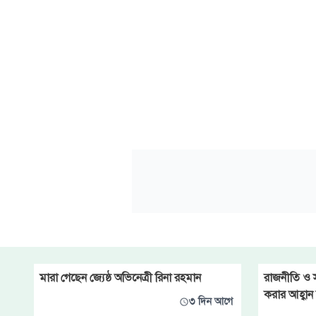
মারা গেছেন জ্যেষ্ঠ অভিনেত্রী রিনা রহমান
রাজনীতি ও সংস
করার আহ্বান সং
৩ দিন আগে