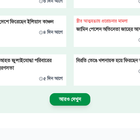
৩ দিন আগে
স্ত্রীর আত্মহত্যায় প্ররোচনার মামলা
দেশে ফিরেছেন ইলিয়াস কাঞ্চন
জামিন পেলেন অভিনেতা জাহের 
৪ দিন আগে
হত জুলাইযোদ্ধা পরিবারের
বিরতি ভেঙে খলনায়ক হয়ে ফিরছেন
্মরণসভা
৫ দিন আগে
আরও দেখুন