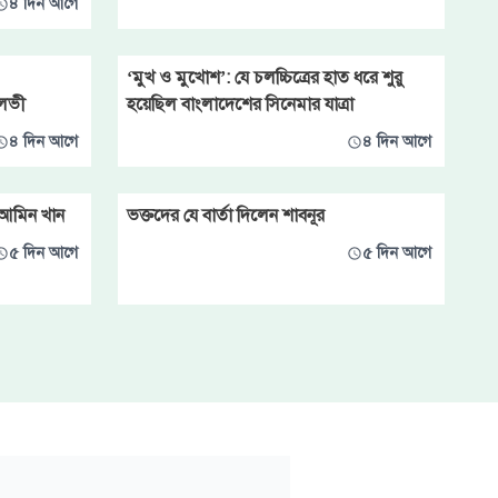
৪ দিন আগে
‘মুখ ও মুখোশ’: যে চলচ্চিত্রের হাত ধরে শুরু
আলভী
হয়েছিল বাংলাদেশের সিনেমার যাত্রা
৪ দিন আগে
৪ দিন আগে
 আমিন খান
ভক্তদের যে বার্তা দিলেন শাবনূর
৫ দিন আগে
৫ দিন আগে