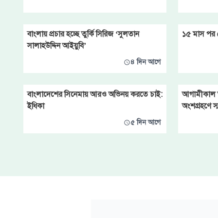
বাংলায় প্রচার হচ্ছে তুর্কি সিরিজ ‘সুলতান
১৫ মাস পর 
সালাহউদ্দিন আইয়ুবি’
৪ দিন আগে
বাংলাদেশের সিনেমায় আরও অভিনয় করতে চাই:
আগামীকাল আ
ইধিকা
অংশগ্রহণে স
৫ দিন আগে