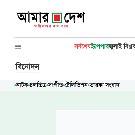
সর্বশেষ
ইপেপার
জুলাই বিপ্ল
বিনোদন
নাটক
চলচ্চিত্র
সংগীত
টেলিভিশন
তারকা সংবাদ