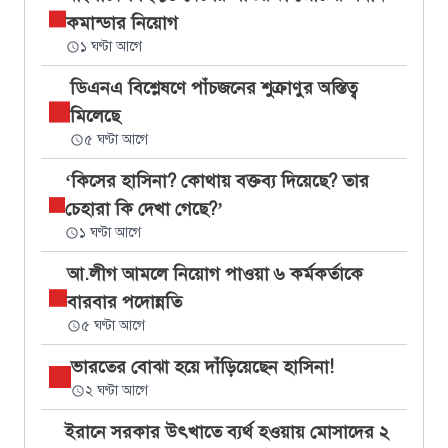
কমান্ডার নিয়োগ
১ ঘণ্টা আগে
ডিএনএ বিশ্লেষণে পাঁচজনের শুক্রাণুর অস্তিত্ব
মিলেছে
৫ ঘণ্টা আগে
‘কিসের হাসিনা? কোথায় বক্তব্য দিয়েছে? তার
চেহারা কি দেখা গেছে?’
১ ঘণ্টা আগে
আ.লীগ আমলে নিয়োগ পাওয়া ৬ কর্মকর্তাকে
বারবার পদোন্নতি
৫ ঘণ্টা আগে
ভারতের বোঝা হয়ে দাঁড়িয়েছেন হাসিনা!
২ ঘণ্টা আগে
ইরানে সরকার উৎখাতে ব্যর্থ হওয়ায় মোসাদের ২