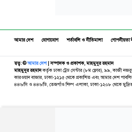
আমার দেশ
যোগাযোগ
শর্তাবলি ও নীতিমালা
গোপনীয়তা 
স্বত্ব: ©️
আমার দেশ
| সম্পাদক ও প্রকাশক, মাহমুদুর রহমান
মাহমুদুর রহমান
কর্তৃক ঢাকা ট্রেড সেন্টার (৮ম ফ্লোর), ৯৯, কাজী নজ
কারওয়ান বাজার, ঢাকা-১২১৫ থেকে প্রকাশিত এবং আমার দেশ পাবলিক
৪৪৬/সি ও ৪৪৬/ডি, তেজগাঁও শিল্প এলাকা, ঢাকা-১২০৮ থেকে মুদ্রি