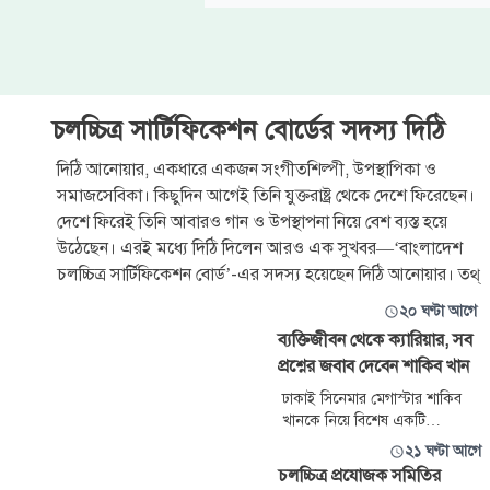
চলচ্চিত্র সার্টিফিকেশন বোর্ডের সদস্য দিঠি
দিঠি আনোয়ার, একধারে একজন সংগীতশিল্পী, উপস্থাপিকা ও
সমাজসেবিকা। কিছুদিন আগেই তিনি যুক্তরাষ্ট্র থেকে দেশে ফিরেছেন।
দেশে ফিরেই তিনি আবারও গান ও উপস্থাপনা নিয়ে বেশ ব্যস্ত হয়ে
উঠেছেন। এরই মধ্যে দিঠি দিলেন আরও এক সুখবর—‘বাংলাদেশ
চলচ্চিত্র সার্টিফিকেশন বোর্ড’-এর সদস্য হয়েছেন দিঠি আনোয়ার। তথ্
২০ ঘণ্টা আগে
ব্যক্তিজীবন থেকে ক্যারিয়ার, সব
প্রশ্নের জবাব দেবেন শাকিব খান
ঢাকাই সিনেমার মেগাস্টার শাকিব
খানকে নিয়ে বিশেষ একটি
আলোচনার আয়োজন করেছে
২১ ঘণ্টা আগে
চ্যানেল আই। সম্প্রতি চিত্রনায়িকা
চলচ্চিত্র প্রযোজক সমিতির
পূর্ণিমার উপস্থাপনায় ‘চাঁদ তারার