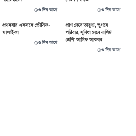
৩ দিন আগে
৩ দিন আগে
প্রথমবার একসঙ্গে তৌসিফ-
প্রাণ দেবে তারুণ্য, ভুগবে
মালাইকা
পরিবার, সুবিধা নেবে এলিট
শ্রেণি: আসিফ আকবর
৩ দিন আগে
৩ দিন আগে