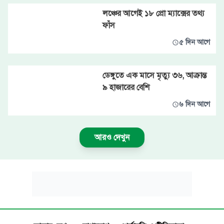
লঞ্চের আগেই ১৮ প্রো ম্যাক্সের তথ্য
ফাঁস
৫ দিন আগে
ডেঙ্গুতে এক মাসে মৃত্যু ৩৬, আক্রান্ত
৯ হাজারের বেশি
৬ দিন আগে
আরও দেখুন