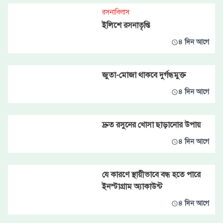
রসনাবিলাস
ইলিশে রসনাতৃপ্তি
৪ দিন আগে
জুতা-মোজা থাকবে দুর্গন্ধমুক্ত
৪ দিন আগে
দ্রুত রসুনের খোসা ছাড়ানোর উপায়
৪ দিন আগে
যে কারণে স্থায়ীভাবে বন্ধ হতে পারে
ইনস্টাগ্রাম অ্যাকাউন্ট
৪ দিন আগে