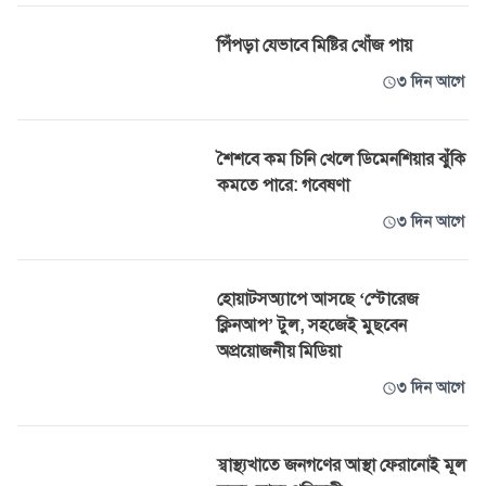
পিঁপড়া যেভাবে মিষ্টির খোঁজ পায়
৩ দিন আগে
শৈশবে কম চিনি খেলে ডিমেনশিয়ার ঝুঁকি
কমতে পারে: গবেষণা
৩ দিন আগে
হোয়াটসঅ্যাপে আসছে ‘স্টোরেজ
ক্লিনআপ’ টুল, সহজেই মুছবেন
অপ্রয়োজনীয় মিডিয়া
৩ দিন আগে
স্বাস্থ্যখাতে জনগণের আস্থা ফেরানোই মূল