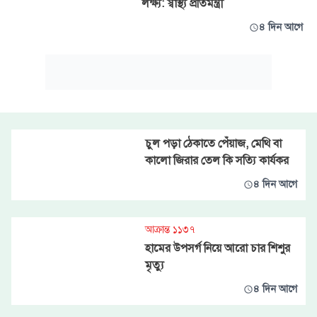
লক্ষ্য: স্বাস্থ্য প্রতিমন্ত্রী
৪ দিন আগে
চুল পড়া ঠেকাতে পেঁয়াজ, মেথি বা
কালো জিরার তেল কি সত্যি কার্যকর
৪ দিন আগে
আক্রান্ত ১১৩৭
হামের উপসর্গ নিয়ে আরো চার শিশুর
মৃত্যু
৪ দিন আগে