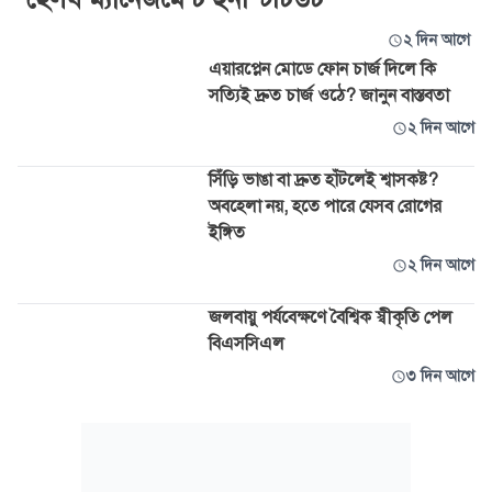
২ দিন আগে
এয়ারপ্লেন মোডে ফোন চার্জ দিলে কি
সত্যিই দ্রুত চার্জ ওঠে? জানুন বাস্তবতা
২ দিন আগে
সিঁড়ি ভাঙা বা দ্রুত হাঁটলেই শ্বাসকষ্ট?
অবহেলা নয়, হতে পারে যেসব রোগের
ইঙ্গিত
২ দিন আগে
জলবায়ু পর্যবেক্ষণে বৈশ্বিক স্বীকৃতি পেল
বিএসসিএল
৩ দিন আগে