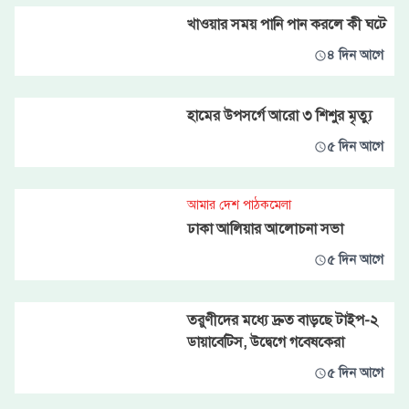
খাওয়ার সময় পানি পান করলে কী ঘটে
৪ দিন আগে
হামের উপসর্গে আরো ৩ শিশুর মৃত্যু
৫ দিন আগে
আমার দেশ পাঠকমেলা
ঢাকা আলিয়ার আলোচনা সভা
৫ দিন আগে
তরুণীদের মধ্যে দ্রুত বাড়ছে টাইপ-২
ডায়াবেটিস, উদ্বেগে গবেষকেরা
৫ দিন আগে