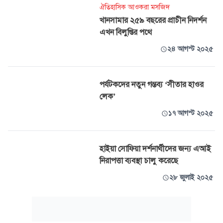
ঐতিহাসিক আওকরা মসজিদ
খানসামার ২৫৯ বছরের প্রাচীন নিদর্শন
এখন বিলুপ্তির পথে
২৪ আগস্ট ২০২৫
পর্যটকদের নতুন গন্তব্য ‘সীতার হাওর
লেক’
১৭ আগস্ট ২০২৫
হাইয়া সোফিয়া দর্শনার্থীদের জন্য এআই
নিরাপত্তা ব্যবস্থা চালু করেছে
২৮ জুলাই ২০২৫