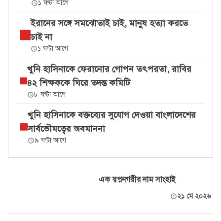
১ ঘণ্টা আগে
ইরানের সঙ্গে সমঝোতাই চাই, মানুষ হত্যা করতে
চাই না
১ ঘণ্টা আগে
খুনি হাসিনাকে ফেরানোর গোপন তৎপরতা, রাবির
৪২ শিক্ষককে ঘিরে তদন্ত কমিটি
৮ ঘণ্টা আগে
খুনি হাসিনাকে বক্তব্যের সুযোগ দেওয়া বাংলাদেশের
সার্বভৌমত্বের অবমাননা
৯ ঘণ্টা আগে
এক স্বপ্ননগরীর নাম সাংহাই
২১ মে ২০২৬