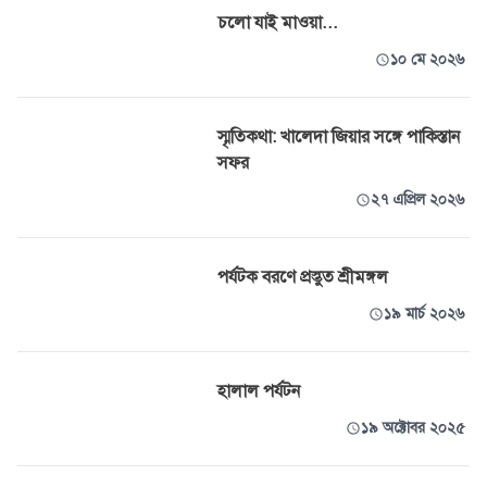
চলো যাই মাওয়া...
১০ মে ২০২৬
স্মৃতিকথা: খালেদা জিয়ার সঙ্গে পাকিস্তান
সফর
২৭ এপ্রিল ২০২৬
পর্যটক বরণে প্রস্তুত শ্রীমঙ্গল
১৯ মার্চ ২০২৬
হালাল পর্যটন
১৯ অক্টোবর ২০২৫