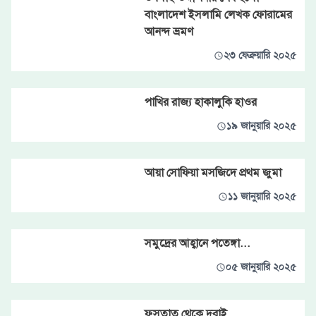
বাংলাদেশ ইসলামি লেখক ফোরামের
আনন্দ ভ্রমণ
২৩ ফেব্রুয়ারি ২০২৫
পাখির রাজ্য হাকালুকি হাওর
১৯ জানুয়ারি ২০২৫
আয়া সোফিয়া মসজিদে প্রথম জুমা
১১ জানুয়ারি ২০২৫
সমুদ্রের আহ্বানে পতেঙ্গা...
০৫ জানুয়ারি ২০২৫
ফুসতাত থেকে দুবাই