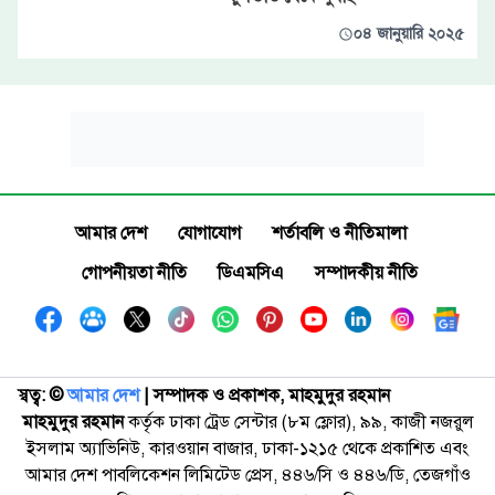
০৪ জানুয়ারি ২০২৫
আমার দেশ
যোগাযোগ
শর্তাবলি ও নীতিমালা
গোপনীয়তা নীতি
ডিএমসিএ
সম্পাদকীয় নীতি
স্বত্ব: ©️
আমার দেশ
| সম্পাদক ও প্রকাশক, মাহমুদুর রহমান
মাহমুদুর রহমান
কর্তৃক ঢাকা ট্রেড সেন্টার (৮ম ফ্লোর), ৯৯, কাজী নজরুল
ইসলাম অ্যাভিনিউ, কারওয়ান বাজার, ঢাকা-১২১৫ থেকে প্রকাশিত এবং
আমার দেশ পাবলিকেশন লিমিটেড প্রেস, ৪৪৬/সি ও ৪৪৬/ডি, তেজগাঁও