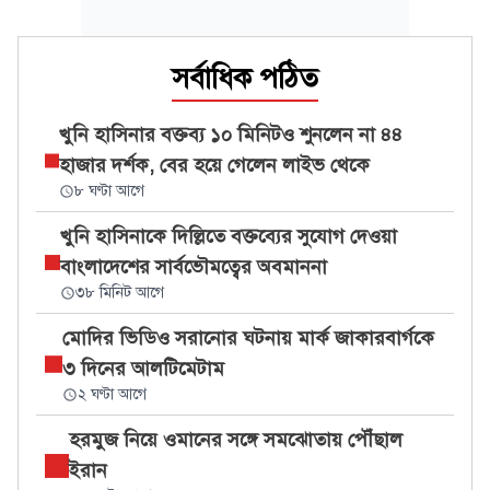
সর্বাধিক পঠিত
খুনি হাসিনার বক্তব্য ১০ মিনিটও শুনলেন না ৪৪
হাজার দর্শক, বের হয়ে গেলেন লাইভ থেকে
৮ ঘণ্টা আগে
খুনি হাসিনাকে দিল্লিতে বক্তব্যের সুযোগ দেওয়া
বাংলাদেশের সার্বভৌমত্বের অবমাননা
৩৮ মিনিট আগে
মোদির ভিডিও সরানোর ঘটনায় মার্ক জাকারবার্গকে
৩ দিনের আলটিমেটাম
২ ঘণ্টা আগে
হরমুজ নিয়ে ওমানের সঙ্গে সমঝোতায় পৌঁছাল
ইরান