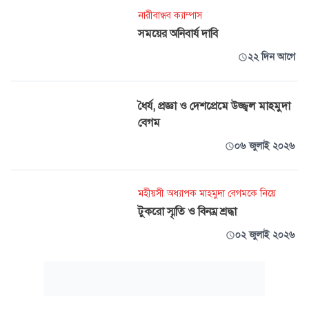
নারীবান্ধব ক্যাম্পাস
সময়ের অনিবার্য দাবি
২২ দিন আগে
ধৈর্য, প্রজ্ঞা ও দেশপ্রেমে উজ্জ্বল মাহমুদা
বেগম
০৬ জুলাই ২০২৬
মহীয়সী অধ্যাপক মাহমুদা বেগমকে নিয়ে
টুকরো স্মৃতি ও বিনম্র শ্রদ্ধা
০২ জুলাই ২০২৬