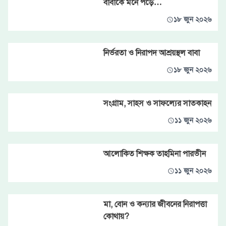
বাবাকে মনে পড়ে…
১৮ জুন ২০২৬
নির্ভরতা ও নিরাপদ আশ্রয়স্থল বাবা
১৮ জুন ২০২৬
সংগ্রাম, সাহস ও সাফল্যের সাতকাহন
১১ জুন ২০২৬
আলোকিত শিক্ষক তাহমিনা পারভীন
১১ জুন ২০২৬
মা, বোন ও কন্যার জীবনের নিরাপত্তা
কোথায়?