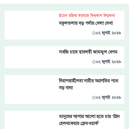
ইডেন মহিলা কলেজে বিশ্বকাপ উন্মাদনা
বকুলতলায় বড় পর্দায় খেলা দেখা
০২ জুলাই ২০২৬
সবজি চাষে স্বাবলম্বী জামফুল বেগম
০২ জুলাই ২০২৬
নিরাপত্তাহীনতা নারীর অগ্রগতির পথে
বড় বাধা
০২ জুলাই ২০২৬
মানুষের আশার আলো হতে চায় ‘গ্রিন
হেলথকেয়ার ফ্রেমওয়ার্ক’