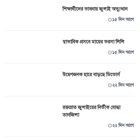
শিক্ষার্থীদের ভাবনায় জুলাই অভ্যুত্থান
১৫ দিন আগে
স্বাভাবিক প্রসবে মায়ের ভরসা লিলি
১৫ দিন আগে
উদ্বেগজনক হারে বাড়ছে ডিভোর্স
২২ দিন আগে
রক্তস্নাত জুলাইয়ের নির্ভীক যোদ্ধা
তানজিলা
২২ দিন আগে