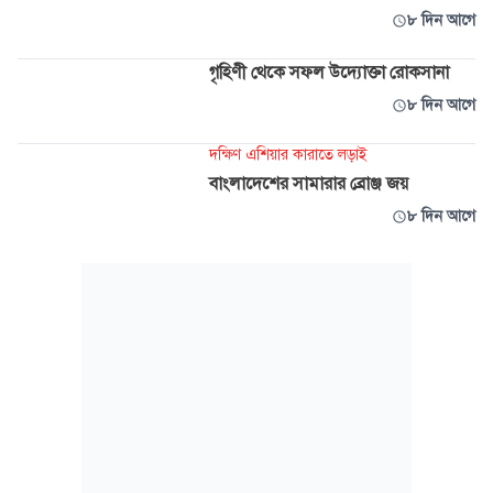
৮ দিন আগে
গৃহিণী থেকে সফল উদ্যোক্তা রোকসানা
৮ দিন আগে
দক্ষিণ এশিয়ার কারাতে লড়াই
বাংলাদেশের সামারার ব্রোঞ্জ জয়
৮ দিন আগে