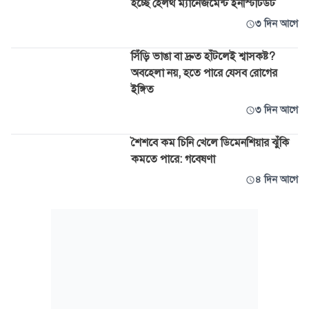
হচ্ছে হেলথ ম্যানেজমেন্ট ইনস্টিটিউট
৩ দিন আগে
সিঁড়ি ভাঙা বা দ্রুত হাঁটলেই শ্বাসকষ্ট?
অবহেলা নয়, হতে পারে যেসব রোগের
ইঙ্গিত
৩ দিন আগে
শৈশবে কম চিনি খেলে ডিমেনশিয়ার ঝুঁকি
কমতে পারে: গবেষণা
৪ দিন আগে