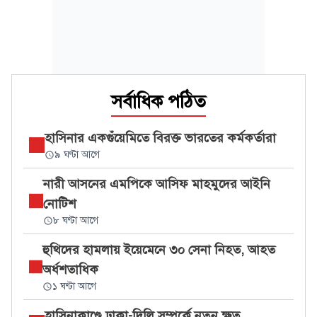
সর্বাধিক পঠিত
হাসিনার একগুঁয়েমিতে বিরক্ত ভারতের কর্মকর্তারা
৯ ঘণ্টা আগে
নারী আসনের এমপিকে আসিফ মাহমুদের আইনি
নোটিশ
৮ ঘণ্টা আগে
হুথিদের হামলায় ইয়েমেনে ৩০ সেনা নিহত, আহত
অর্ধশতাধিক
১ ঘণ্টা আগে
হাসিনাকাণ্ডে ঢাকা-দিল্লি সম্পর্কে নতুন ক্ষত