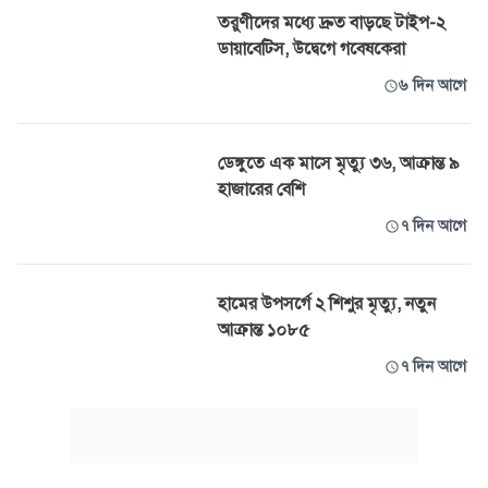
তরুণীদের মধ্যে দ্রুত বাড়ছে টাইপ-২
ডায়াবেটিস, উদ্বেগে গবেষকেরা
৬ দিন আগে
ডেঙ্গুতে এক মাসে মৃত্যু ৩৬, আক্রান্ত ৯
হাজারের বেশি
৭ দিন আগে
হামের উপসর্গে ২ শিশুর মৃত্যু, নতুন
আক্রান্ত ১০৮৫
৭ দিন আগে