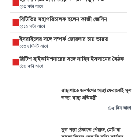
৩ ঘণ্টা আগে
বিটিভির মহাপরিচালক হলেন কাজী জেসিন
১২ ঘণ্টা আগে
ইসরাইলের সঙ্গে সম্পর্ক জোরদার চায় ভারত
৩৭ মিনিট আগে
ব্রিটিশ হাইকমিশনারের সঙ্গে নাহিদ ইসলামের বৈঠক
৬ ঘণ্টা আগে
স্বাস্থ্যখাতে জনগণের আস্থা ফেরানোই মূল
লক্ষ্য: স্বাস্থ্য প্রতিমন্ত্রী
৫ দিন আগে
চুল পড়া ঠেকাতে পেঁয়াজ, মেথি বা