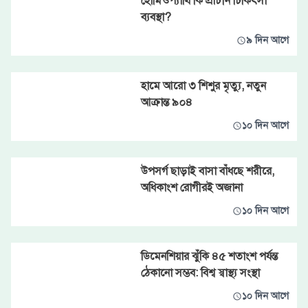
হোমিওপ্যাথি কি প্রাচীন চিকিৎসা
ব্যবস্থা?
৯ দিন আগে
হামে আরো ৩ শিশুর মৃত্যু, নতুন
আক্রান্ত ৯০৪
১০ দিন আগে
উপসর্গ ছাড়াই বাসা বাঁধছে শরীরে,
অধিকাংশ রোগীরই অজানা
১০ দিন আগে
ডিমেনশিয়ার ঝুঁকি ৪৫ শতাংশ পর্যন্ত
ঠেকানো সম্ভব: বিশ্ব স্বাস্থ্য সংস্থা
১০ দিন আগে