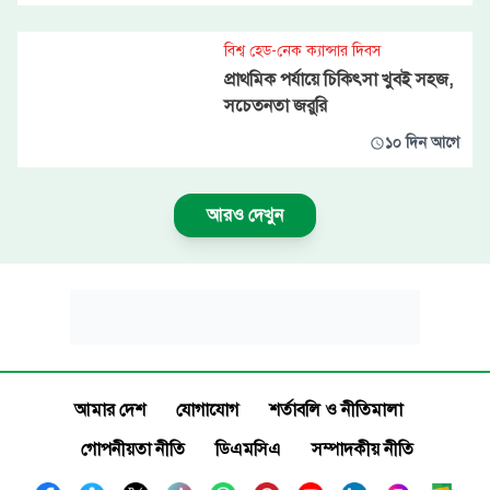
বিশ্ব হেড-নেক ক্যান্সার দিবস
প্রাথমিক পর্যায়ে চিকিৎসা খুবই সহজ,
সচেতনতা জরুরি
১০ দিন আগে
আরও দেখুন
আমার দেশ
যোগাযোগ
শর্তাবলি ও নীতিমালা
গোপনীয়তা নীতি
ডিএমসিএ
সম্পাদকীয় নীতি