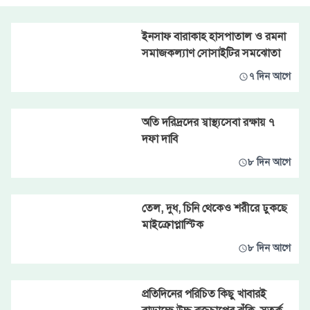
ইনসাফ বারাকাহ হাসপাতাল ও রমনা
সমাজকল্যাণ সোসাইটির সমঝোতা
৭ দিন আগে
অতি দরিদ্রদের স্বাস্থ্যসেবা রক্ষায় ৭
দফা দাবি
৮ দিন আগে
তেল, দুধ, চিনি থেকেও শরীরে ঢুকছে
মাইক্রোপ্লাস্টিক
৮ দিন আগে
প্রতিদিনের পরিচিত কিছু খাবারই