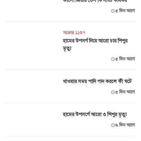
কালো জিরার তেল কি সত্যি কার্যকর
৫ দিন আগে
আক্রান্ত ১১৩৭
হামের উপসর্গ নিয়ে আরো চার শিশুর
মৃত্যু
৫ দিন আগে
খাওয়ার সময় পানি পান করলে কী ঘটে
৫ দিন আগে
হামের উপসর্গে আরো ৩ শিশুর মৃত্যু
৬ দিন আগে