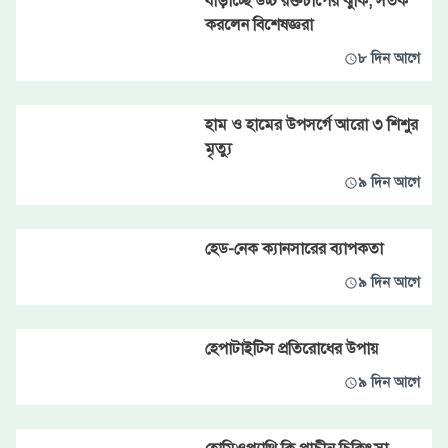
বাড়াচ্ছে উচ্চ রক্তচাপের ঝুঁকি, সতর্ক
করলেন বিশেষজ্ঞরা
৮ দিন আগে
হাম ও হামের উপসর্গে আরো ৩ শিশুর
মৃত্যু
৯ দিন আগে
হেড-নেক ক্যানসারের ব্যাপকতা
৯ দিন আগে
হেপাটাইটিস প্রতিরোধের উপায়
৯ দিন আগে