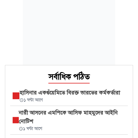
সর্বাধিক পঠিত
হাসিনার একগুঁয়েমিতে বিরক্ত ভারতের কর্মকর্তারা
১ ঘণ্টা আগে
নারী আসনের এমপিকে আসিফ মাহমুদের আইনি
নোটিশ
১ ঘণ্টা আগে