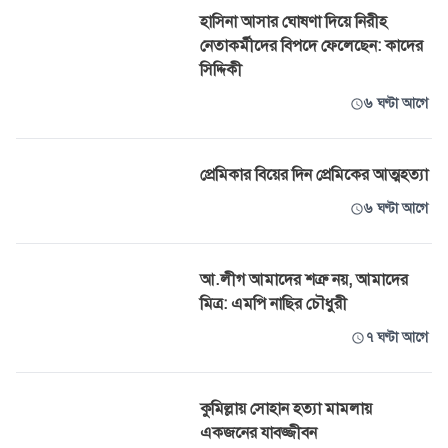
হাসিনা আসার ঘোষণা দিয়ে নিরীহ
নেতাকর্মীদের বিপদে ফেলেছেন: কাদের
সিদ্দিকী
৬ ঘণ্টা আগে
প্রেমিকার বিয়ের দিন প্রেমিকের আত্মহত্যা
৬ ঘণ্টা আগে
আ.লীগ আমাদের শত্রু নয়, আমাদের
মিত্র: এমপি নাছির চৌধুরী
৭ ঘণ্টা আগে
কুমিল্লায় সোহান হত্যা মামলায়
একজনের যাবজ্জীবন