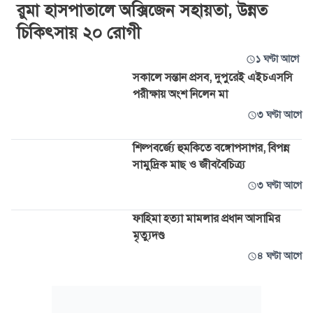
রুমা হাসপাতালে অক্সিজেন সহায়তা, উন্নত
চিকিৎসায় ২০ রোগী
১ ঘণ্টা আগে
সকালে সন্তান প্রসব, দুপুরেই এইচএসসি
পরীক্ষায় অংশ নিলেন মা
৩ ঘণ্টা আগে
শিল্পবর্জ্যে হুমকিতে বঙ্গোপসাগর, বিপন্ন
সামুদ্রিক মাছ ও জীববৈচিত্র্য
৩ ঘণ্টা আগে
ফাহিমা হত্যা মামলার প্রধান আসামির
মৃত্যুদণ্ড
৪ ঘণ্টা আগে