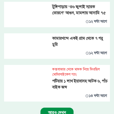
টুঙ্গিপাড়ায় ‘৩৬ জুলাই স্মারক
তোরণে’ আগুন, মামলায় আসামি ৭৫
১২ ঘণ্টা আগে
কামারখন্দে একই গ্রাম থেকে ৭ গরু
চুরি
১২ ঘণ্টা আগে
কক্সবাজার থেকে মাদক নিয়ে ফিরছিল
মোটরসাইকেল গ্যাং
পটিয়ায় ১ লাখ ইয়াবাসহ আটক ৬, পাঁচ
বাইক জব্দ
১৩ ঘণ্টা আগে
আরও দেখুন