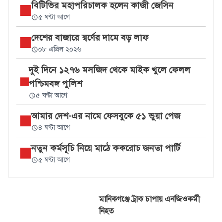
বিটিভির মহাপরিচালক হলেন কাজী জেসিন
৫ ঘণ্টা আগে
দেশের বাজারে স্বর্ণের দামে বড় লাফ
০৮ এপ্রিল ২০২৬
দুই দিনে ১২৭৬ মসজিদ থেকে মাইক খুলে ফেলল
পশ্চিমবঙ্গ পুলিশ
৫ ঘণ্টা আগে
আমার দেশ-এর নামে ফেসবুকে ৫১ ভুয়া পেজ
৪ ঘণ্টা আগে
নতুন কর্মসূচি নিয়ে মাঠে ককরোচ জনতা পার্টি
৫ ঘণ্টা আগে
মানিকগঞ্জে ট্রাক চাপায় এনজিওকর্মী
নিহত