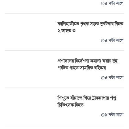
৫ ঘণ্টা আগে
কালিহাতীতে পৃথক সড়ক দুর্ঘটনায় নিহত
২ আহত ৩
৫ ঘণ্টা আগে
প্রশাসনের নির্দেশনা অমান্য করায় দুই
পর্যটক গাইড সাময়িক বহিষ্কার
৫ ঘণ্টা আগে
শিশুকে বাঁচাতে গিয়ে ট্রাকচাপায় পশু
চিকিৎসক নিহত
৬ ঘণ্টা আগে