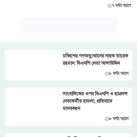
৭ ঘণ্টা আগে
চব্বিশের গণঅভ্যুত্থানের নায়ক তারেক
রহমান: বিএনপি নেতা আলাউদ্দিন
৮ ঘণ্টা আগে
সাংবাদিকের ওপর বিএনপি ও ছাত্রদল
নেতাকর্মীর হামলা, প্রতিবাদে
মানববন্ধন
৮ ঘণ্টা আগে