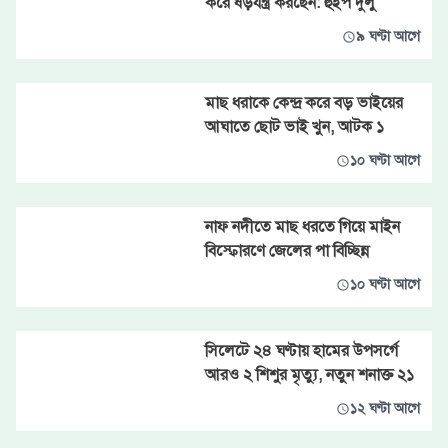
করে ষড়যন্ত্র করছেন: হুইপ দুলু
৯ ঘণ্টা আগে
মাছ ধরাকে কেন্দ্র করে বড় ভাইয়ের
আঘাতে ছোট ভাই খুন, আটক ১
১০ ঘণ্টা আগে
নাফ নদীতে মাছ ধরতে গিয়ে মাইন
বিস্ফোরণে জেলের পা বিচ্ছিন্ন
১০ ঘণ্টা আগে
সিলেটে ২৪ ঘণ্টায় হামের উপসর্গে
আরও ২ শিশুর মৃত্যু, নতুন শনাক্ত ২১
১২ ঘণ্টা আগে