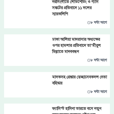
নরসিংদীতে লোডশেডিং ও গ্যাস
সঙ্কটের প্রতিবাদে ১১ দলের
স্মারকলিপি
৮ ঘণ্টা আগে
ঢাকা আলিয়া মাদরাসার অধ্যক্ষের
ওপর হামলার প্রতিবাদে তা’মীরুল
মিল্লাতে মানববন্ধন
৮ ঘণ্টা আগে
মাদকসহ গ্রেপ্তার স্বেচ্ছাসেবকদল নেতা
বহিষ্কার
৮ ঘণ্টা আগে
ফ্যাসিস্ট হাসিনা ভারতে বসে নতুন