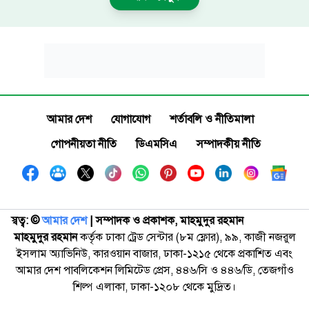
আমার দেশ
যোগাযোগ
শর্তাবলি ও নীতিমালা
গোপনীয়তা নীতি
ডিএমসিএ
সম্পাদকীয় নীতি
স্বত্ব: ©️
আমার দেশ
| সম্পাদক ও প্রকাশক, মাহমুদুর রহমান
মাহমুদুর রহমান
কর্তৃক ঢাকা ট্রেড সেন্টার (৮ম ফ্লোর), ৯৯, কাজী নজরুল
ইসলাম অ্যাভিনিউ, কারওয়ান বাজার, ঢাকা-১২১৫ থেকে প্রকাশিত এবং
আমার দেশ পাবলিকেশন লিমিটেড প্রেস, ৪৪৬/সি ও ৪৪৬/ডি, তেজগাঁও
শিল্প এলাকা, ঢাকা-১২০৮ থেকে মুদ্রিত।