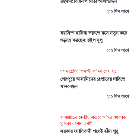
রহমান: বিএনপি নেতা আলাউদ্দিন
২ দিন আগে
ফ্যাসিস্ট হাসিনা ভারতে বসে নতুন করে
ষড়যন্ত্র করছেন: হুইপ দুলু
২ দিন আগে
দশম শ্রেণির শিক্ষার্থী জামিল শেখ হত্যা
শেরপুরে আসামিদের গ্রেপ্তারের দাবিতে
মানববন্ধন
২ দিন আগে
জামায়াতের কেন্দ্রীয় নায়েবে আমির অধ্যাপক
মুজিবুর রহমান এমপি
সরকার ফ্যাসিবাদী পথেই হাঁটা শুরু