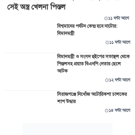
সেই অস্ত্র খেলনা পিস্তল
১১ ঘণ্টা আগে
বিশ্বমানের পর্যটন কেন্দ্র হবে নাটোর:
বিমানমন্ত্রী
১১ ঘণ্টা আগে
বিমানমন্ত্রী ও সংসদ হুইপের সভাস্থল থেকে
পিস্তলসহ প্রয়াত বিএনপি নেতার ছেলে
আটক
১২ ঘণ্টা আগে
সিরাজগঞ্জে নিখোঁজ অটোরিকশা চালকের
লাশ উদ্ধার
১৪ ঘণ্টা আগে