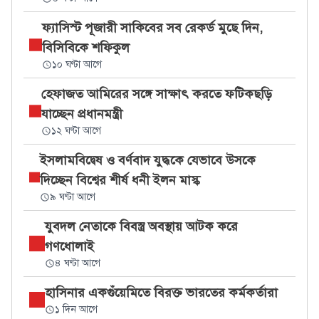
ফ্যাসিস্ট পূজারী সাকিবের সব রেকর্ড মুছে দিন,
বিসিবিকে শফিকুল
১০ ঘণ্টা আগে
হেফাজত আমিরের সঙ্গে সাক্ষাৎ করতে ফটিকছড়ি
যাচ্ছেন প্রধানমন্ত্রী
১২ ঘণ্টা আগে
ইসলামবিদ্বেষ ও বর্ণবাদ যুদ্ধকে যেভাবে উসকে
দিচ্ছেন বিশ্বের শীর্ষ ধনী ইলন মাস্ক
৯ ঘণ্টা আগে
যুবদল নেতাকে বিবস্ত্র অবস্থায় আটক করে
গণধোলাই
৪ ঘণ্টা আগে
হাসিনার একগুঁয়েমিতে বিরক্ত ভারতের কর্মকর্তারা
১ দিন আগে