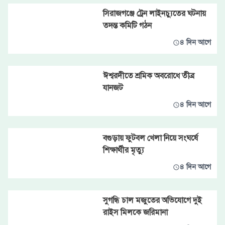
সিরাজগঞ্জে ট্রেন লাইনচ্যুতের ঘটনায়
তদন্ত কমিটি গঠন
৪ দিন আগে
ঈশ্বরদীতে শ্রমিক অবরোধে তীব্র
যানজট
৪ দিন আগে
বগুড়ায় ফুটবল খেলা নিয়ে সংঘর্ষে
শিক্ষার্থীর মৃত্যু
৪ দিন আগে
সুগন্ধি চাল মজুতের অভিযোগে দুই
রাইস মিলকে জরিমানা