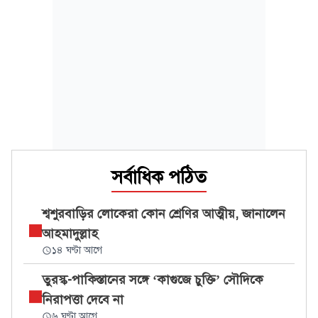
সর্বাধিক পঠিত
শ্বশুরবাড়ির লোকেরা কোন শ্রেণির আত্মীয়, জানালেন
আহমাদুল্লাহ
১৪ ঘণ্টা আগে
তুরস্ক-পাকিস্তানের সঙ্গে ‘কাগুজে চুক্তি’ সৌদিকে
নিরাপত্তা দেবে না
৬ ঘণ্টা আগে