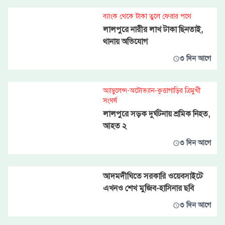
ব্যাংক থেকে টাকা তুলে ফেরার পথে
লালপুরে নারীর লাখ টাকা ছিনতাই,
থানায় অভিযোগ
৩ দিন আগে
অ্যাম্বুলেন্স-অটোভ্যান-কুত্তাগাড়ির ত্রিমুখী
সংঘর্ষ
লালপুরে সড়ক দুর্ঘটনায় শ্রমিক নিহত,
আহত ২
৩ দিন আগে
আদমদীঘিতে সরকারি ওয়েবসাইটে
এখনও শেখ মুজিব-হাসিনার ছবি
৩ দিন আগে