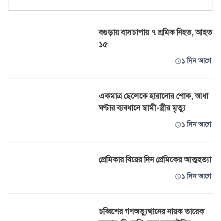
বগুড়ায় বাসচাপায় ৭ শ্রমিক নিহত, আহত
১৫
১ দিন আগে
একমাত্র ছেলেকে হারানোর শোক, আধা
ঘণ্টার ব্যবধানে স্বামী-স্ত্রীর মৃত্যু
১ দিন আগে
প্রেমিকার বিয়ের দিন প্রেমিকের আত্মহত্যা
১ দিন আগে
চব্বিশের গণঅভ্যুত্থানের নায়ক তারেক