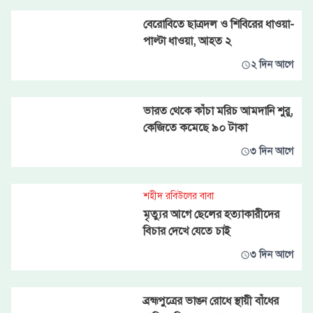
বেরোবিতে ছাত্রদল ও শিবিরের ধাওয়া-
পাল্টা ধাওয়া, আহত ২
২ দিন আগে
ভারত থেকে কাঁচা মরিচ আমদানি শুরু,
কেজিতে কমেছে ৯০ টাকা
৩ দিন আগে
শহীদ রবিউলের বাবা
মৃত্যুর আগে ছেলের হত্যাকারীদের
বিচার দেখে যেতে চাই
৩ দিন আগে
ব্রহ্মপুত্রের ভাঙন রোধে স্থায়ী বাঁধের