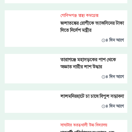
গোবিন্দগঞ্জ স্বাস্থ্য কমপ্লেক্স
জলাতঙ্কের রোগীকে ভ্যাকসিনের টাকা
দিতে নির্দেশ মন্ত্রীর
৪ দিন আগে
তারাগঞ্জে মহাসড়কের পাশ থেকে
অজ্ঞাত নারীর লাশ উদ্ধার
৪ দিন আগে
লালমনিরহাটে চা চাষে বিপুল সম্ভাবনা
৪ দিন আগে
সাঘাটার ভরতখালী উচ্চ বিদ্যালয়