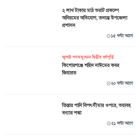
২ লাখ টাকার মাঠ ভরাট প্রকল্পে
অনিয়মের অভিযোগ, তদন্তে উপজেলা
প্রশাসন
১৫ ঘণ্টা আগে
জুলাই গণঅভ্যুত্থান দ্বিতীয় বর্ষপূর্তি
কিশোরগঞ্জে শহিদ নাঈমের কবর
জিয়ারত
২০ ঘণ্টা আগে
তিস্তার পানি বিপৎসীমার ওপরে, ভয়াবহ
বন্যার শঙ্কা
২১ ঘণ্টা আগে