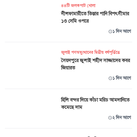
৪৪টি জলকপাট খোলা
নীলফামারীতে তিস্তার পানি বিপৎসীমার
১৩ সেমি ওপরে
১ দিন আগে
জুলাই গণঅভ্যুত্থানের দ্বিতীয় বর্ষপূর্তিতে
সৈয়দপুরে জুলাই শহীদ সাজ্জাদের কবর
জিয়ারত
১ দিন আগে
হিলি বন্দর দিয়ে কাঁচা মরিচ আমদানিতে
কমেছে দাম
২ দিন আগে