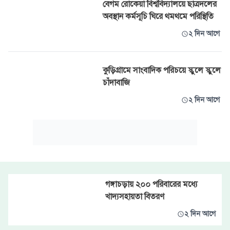
বেগম রোকেয়া বিশ্ববিদ্যালয়ে ছাত্রদলের
অবস্থান কর্মসূচি ঘিরে থমথমে পরিস্থিতি
২ দিন আগে
কুড়িগ্রামে সাংবাদিক পরিচয়ে স্কুলে স্কুলে
চাঁদাবাজি
২ দিন আগে
গঙ্গাচড়ায় ২০০ পরিবারের মধ্যে
খাদ্যসহায়তা বিতরণ
২ দিন আগে