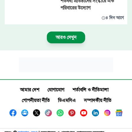
শতবর্ষী প্রতিষ্ঠানের সংস্কারে এক
পরিবারের উদ্যোগ
৪ দিন আগে
আরও দেখুন
আমার দেশ
যোগাযোগ
শর্তাবলি ও নীতিমালা
গোপনীয়তা নীতি
ডিএমসিএ
সম্পাদকীয় নীতি