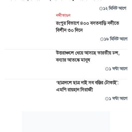
১২ মিনিট আগে
নদীভাঙন
রংপুর বিভাগে ৪০০ বসতবাড়ি নদীতে
বিলীন ৩০ দিনে
১৬ মিনিট আগে
উত্তরাঞ্চলে ধেয়ে আসছে ভারতীয় ঢল,
বন্যার আতঙ্কে মানুষ
১ ঘণ্টা আগে
‘ছাত্রদলে ছাত্র নাই সব বস্তির টোকাই':
এমপি রায়হান সিরাজী
১ ঘণ্টা আগে