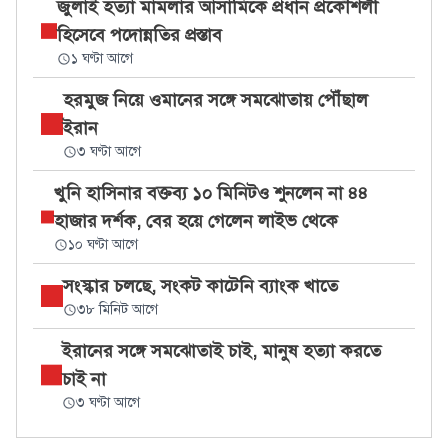
জুলাই হত্যা মামলার আসামিকে প্রধান প্রকৌশলী
হিসেবে পদোন্নতির প্রস্তাব
১ ঘণ্টা আগে
হরমুজ নিয়ে ওমানের সঙ্গে সমঝোতায় পৌঁছাল
ইরান
৩ ঘণ্টা আগে
খুনি হাসিনার বক্তব্য ১০ মিনিটও শুনলেন না ৪৪
হাজার দর্শক, বের হয়ে গেলেন লাইভ থেকে
১০ ঘণ্টা আগে
সংস্কার চলছে, সংকট কাটেনি ব্যাংক খাতে
৩৮ মিনিট আগে
ইরানের সঙ্গে সমঝোতাই চাই, মানুষ হত্যা করতে
চাই না
৩ ঘণ্টা আগে