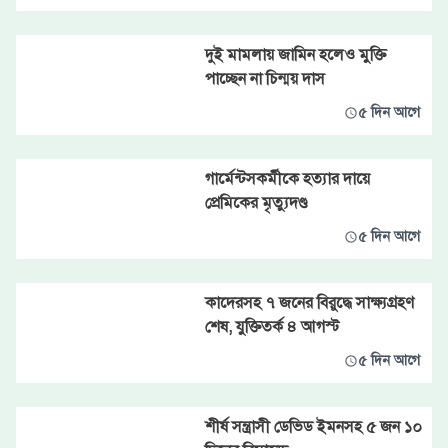
দুই মামলায় জামিন হলেও মুক্তি
পাচ্ছেন না চিন্ময় দাস
৫ দিন আগে
গার্মেন্টসকর্মীকে হত্যার দায়ে
প্রেমিকের মৃত্যুদণ্ড
৫ দিন আগে
কাদেরসহ ৭ জনের বিরুদ্ধে সাক্ষ্যগ্রহণ
শেষ, যুক্তিতর্ক ৪ আগস্ট
৫ দিন আগে
শীর্ষ সন্ত্রাসী ডেভিড ইমনসহ ৫ জন ১০