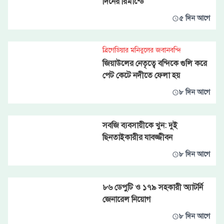
দিনের রিমান্ডে
৫ দিন আগে
ব্রিগেডিয়ার মনিরুলের জবানবন্দি
জিয়াউলের নেতৃত্বে বন্দিকে গুলি করে
পেট কেটে নদীতে ফেলা হয়
৮ দিন আগে
সবজি ব্যবসায়ীকে খুন: দুই
ছিনতাইকারীর যাবজ্জীবন
৮ দিন আগে
৮৬ ডেপুটি ও ১৭৯ সহকারী অ্যাটর্নি
জেনারেল নিয়োগ
৮ দিন আগে