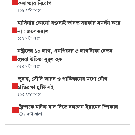
কমান্ডার নিয়োগ
৪ ঘণ্টা আগে
হাসিনার কোনো বক্তব্যই ভারত সরকার সমর্থন করে
না : জয়সওয়াল
২ ঘণ্টা আগে
মন্ত্রীদের ১০ লাখ, এমপিদের ৫ লাখ টাকা বেতন
হওয়া উচিত: নুরুল হক
৪ ঘণ্টা আগে
তুরস্ক, সৌদি আরব ও পাকিস্তানের মধ্যে যৌথ
প্রতিরক্ষা চুক্তি সই
৩ ঘণ্টা আগে
ট্রাম্পকে নাটক বাদ দিতে বললেন ইরানের স্পিকার
১ ঘণ্টা আগে