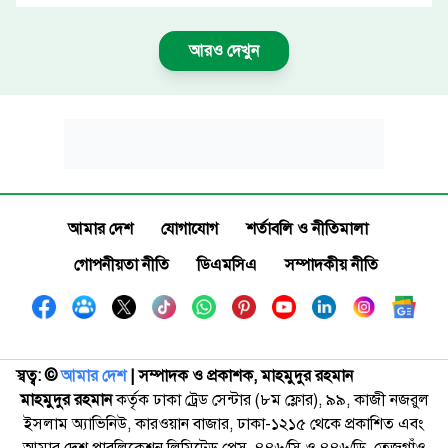
আরও দেখুন
আমার দেশ
যোগাযোগ
শর্তাবলি ও নীতিমালা
গোপনীয়তা নীতি
ডিএমসিএ
সম্পাদকীয় নীতি
স্বত্ব: ©️
আমার দেশ
| সম্পাদক ও প্রকাশক, মাহমুদুর রহমান
মাহমুদুর রহমান
কর্তৃক ঢাকা ট্রেড সেন্টার (৮ম ফ্লোর), ৯৯, কাজী নজরুল
ইসলাম অ্যাভিনিউ, কারওয়ান বাজার, ঢাকা-১২১৫ থেকে প্রকাশিত এবং