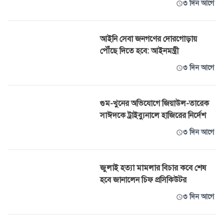
৩ দিন আগে
আইনি সেবা জনগণের দোরগোড়ায়
পৌঁছে দিতে হবে: আইনমন্ত্রী
৩ দিন আগে
গুম-খুনের অভিযোগে জিয়াউল-তারেক
সাঈদকে ট্রাইব্যুনালে হাজিরের নির্দেশ
৩ দিন আগে
জুলাই হত্যা মামলার বিচার কবে শেষ
হবে জানালেন চিফ প্রসিকিউটর
৩ দিন আগে