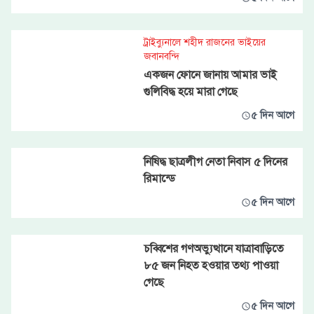
ট্রাইব্যুনালে শহীদ রাজনের ভাইয়ের
জবানবন্দি
একজন ফোনে জানায় আমার ভাই
গুলিবিদ্ধ হয়ে মারা গেছে
৫ দিন আগে
নিষিদ্ধ ছাত্রলীগ নেতা নিবাস ৫ দিনের
রিমান্ডে
৫ দিন আগে
চব্বিশের গণঅভ্যুত্থানে যাত্রাবাড়িতে
৮৫ জন নিহত হওয়ার তথ্য পাওয়া
গেছে
৫ দিন আগে