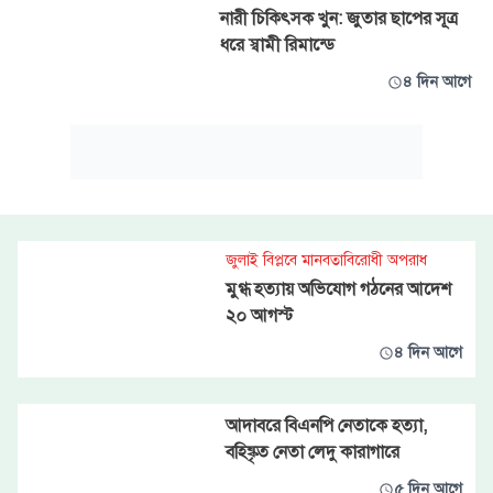
নারী চিকিৎসক খুন: জুতার ছাপের সূত্র
ধরে স্বামী রিমান্ডে
৪ দিন আগে
জুলাই বিপ্লবে মানবতাবিরোধী অপরাধ
মুগ্ধ হত্যায় অভিযোগ গঠনের আদেশ
২০ আগস্ট
৪ দিন আগে
আদাবরে বিএনপি নেতাকে হত্যা,
বহিষ্কৃত নেতা লেদু কারাগারে
৫ দিন আগে