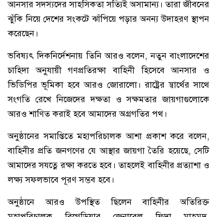
আনসার সদস্যদের সাহসিকতা সত্যিই অসামান্য। তারা জীবনের
ঝুঁকি নিয়ে দেশের সংকটে ঝাঁপিয়ে পড়ার অনন্য উদাহরণ স্থাপন
করেছেন।
ভবিষ্যৎ দিকনির্দেশনায় তিনি আরও বলেন, নতুন বাংলাদেশের
চাহিদা অনুযায়ী গণপ্রতিরক্ষা বাহিনী হিসেবে আনসার ও
ভিডিপির ভূমিকা হবে আরও জোরালো। রাষ্ট্রের স্বার্থের সাথে
সংগতি রেখে নিজেদের দক্ষতা ও সক্ষমতার জায়গাগুলোকে
আরও শাণিত করাই হবে আমাদের অগ্রগতির পথ।
অনুষ্ঠানের সমাপ্তিতে মহাপরিচালক আশা প্রকাশ করে বলেন,
বাহিনীর প্রতি জনগণের যে আস্থার জায়গা তৈরি হয়েছে, সেটি
আমাদের সযত্নে রক্ষা করতে হবে। তাহলেই বাহিনীর প্রত্যাশা ও
লক্ষ্য সফলভাবে পূরণ সম্ভব হবে।
অনুষ্ঠানে আরও উপস্থিত ছিলেন বাহিনীর অতিরিক্ত
মহাপরিচালক ব্রিগেডিয়ার জেনারেল ফিদা মাহমুদ,