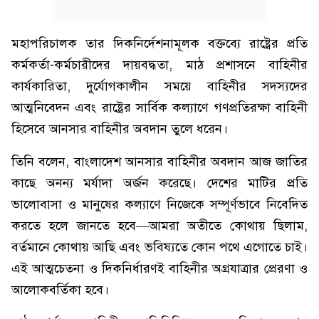
মহাপরিচালক তার দিকনির্দেশনামূলক বক্তব্যে রাষ্ট্রের প্রতি
কর্মকর্তা-কর্মচারীদের দায়বদ্ধতা, মাঠ প্রশাসনে বাহিনীর
কার্যকারিতা, দুর্যোগকালীন সময়ে বাহিনীর সদস্যদের
আত্মনিবেদন এবং রাষ্ট্রের সার্বিক কল্যাণে গণপ্রতিরক্ষা বাহিনী
হিসেবে আনসার বাহিনীর অবদান তুলে ধরেন।
তিনি বলেন, বাংলাদেশ আনসার বাহিনীর অবদান আজ জাতির
কাছে অনন্য মর্যাদা অর্জন করেছে। দেশের মাটির প্রতি
ভালোবাসা ও মানুষের কল্যাণে নিজেকে সম্পূর্ণভাবে নিবেদিত
করতে হলে জানতে হবে—আমরা অতীতে কোথায় ছিলাম,
বর্তমানে কোথায় আছি এবং ভবিষ্যতে কোন পথে এগোতে চাই।
এই আত্মচেতনা ও দিকনির্ধারণই বাহিনীর অগ্রযাত্রার প্রেরণা ও
আলোকবর্তিকা হবে।