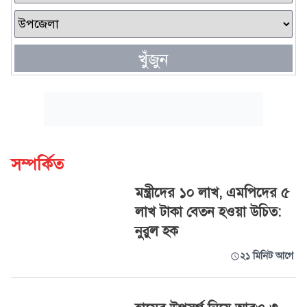
খুঁজুন
সম্পর্কিত
মন্ত্রীদের ১০ লাখ, এমপিদের ৫
লাখ টাকা বেতন হওয়া উচিত:
নুরুল হক
২১ মিনিট আগে