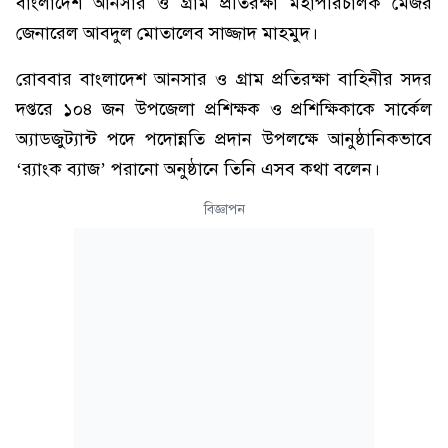
বাংলাদেশ আনসার ও গ্রাম প্রতিরক্ষা মহাপরিচালক মেজর
জেনারেল আবদুল মোতালেব সাজ্জাদ মাহমুদ।
রোববার বাংলাদেশ আনসার ও গ্রাম প্রতিরক্ষা বাহিনীর সদর
দপ্তরে ১০৪ জন উপজেলা প্রশিক্ষক ও প্রশিক্ষিকাকে সার্কেল
অ্যাডজুট্যান্ট পদে পদোন্নতি প্রদান উপলক্ষে আনুষ্ঠানিকভাবে
‘র‌্যাংক ব্যাজ’ পরানো অনুষ্ঠানে তিনি এসব কথা বলেন।
বিজ্ঞাপন