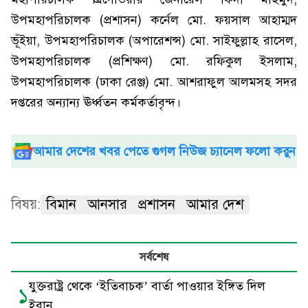
উপমহাপরিচালক (প্রশাসন) কর্নেল মো. ফয়সাল আহাম্মদ
ভূঁইয়া, উপমহাপরিচালক (অপারেশন্স) মো. সাইফুল্লাহ রাসেল,
উপমহাপরিচালক (প্রশিক্ষণ) মো. রফিকুল ইসলাম,
উপমহাপরিচালক (ঢাকা রেঞ্জ) মো. আশরাফুল আলমসহ সদর
দপ্তরের অন্যান্য ঊর্ধ্বতন কর্মকর্তাবৃন্দ।
আমার দেশের খবর পেতে গুগল নিউজ চ্যানেল ফলো করুন
বিষয়:
বিমান
আনসার
প্রশাসন
আমার দেশ
সর্বশেষ
যুক্তরাষ্ট্র থেকে ‘ইতিবাচক’ বার্তা পাওয়ার ইঙ্গিত দিল
১
ইরান