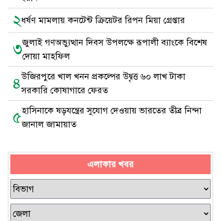
২
ধর্ষণ মামলায় কনটেন্ট ক্রিয়েটর রিপন মিয়া গ্রেপ্তার
জুলাই গণঅভ্যুত্থান দিবস উপলক্ষে রূপালী ব্যাংকে বিশেষ
৩
দোয়া মাহফিল
উজিরপুরে খাল খনন প্রকল্পের উদ্বৃত্ত ৬০ লাখ টাকা
৪
সরকারি কোষাগারে ফেরত
হাসিনাকে ষড়যন্ত্রের সুযোগ দেওয়ায় ভারতের তীব্র নিন্দা
৫
জানাল জামায়াত
এলাকার খবর