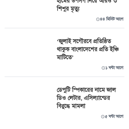
হামের উপসর্গ নিয়ে আরও ৩
শিশুর মৃত্যু
৪৪ মিনিট আগে
‘জুলাই সগৌরবে প্রতিষ্ঠিত
থাকুক বাংলাদেশের প্রতি ইঞ্চি
মাটিতে’
১ ঘণ্টা আগে
ডেপুটি স্পিকারের নামে জাল
ডিও লেটার, এসিল্যান্ডের
বিরুদ্ধে মামলা
৫ ঘণ্টা আগে