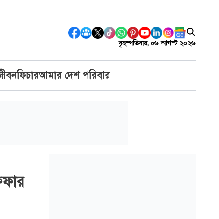
বৃহস্পতিবার, ০৬ আগস্ট ২০২৬
জীবন
ফিচার
আমার দেশ পরিবার
ফিফার