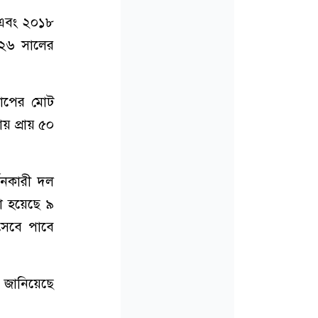
 এবং ২০১৮
২০২৬ সালের
বকাপের মোট
় প্রায় ৫০
্জনকারী দল
া হয়েছে ৯
িসেবে পাবে
 জানিয়েছে