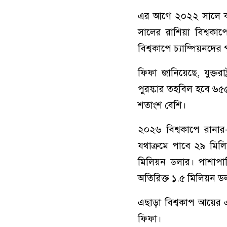
এর আগে ২০২২ সালে কাত
সালের রাশিয়া বিশ্বকা
বিশ্বকাপে চ্যাম্পিয়নদের প
ফিফা জানিয়েছে, যুক্তর
পুরস্কার তহবিল হবে ৬৫৫ 
শতাংশ বেশি।
২০২৬ বিশ্বকাপে রানার
যথাক্রমে পাবে ২৯ মিলিয
মিলিয়ন ডলার। পাশাপাশ
অতিরিক্ত ১.৫ মিলিয়ন ড
এছাড়া বিশ্বকাপ আয়ের 
ফিফা।