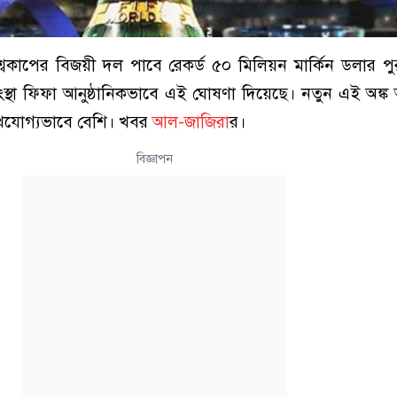
কাপের বিজয়ী দল পাবে রেকর্ড ৫০ মিলিয়ন মার্কিন ডলার পুরস
ক সংস্থা ফিফা আনুষ্ঠানিকভাবে এই ঘোষণা দিয়েছে। নতুন এই অঙ্ক
লেখযোগ্যভাবে বেশি। খবর
আল-জাজিরা
র।
বিজ্ঞাপন