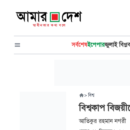
সর্বশেষ
ইপেপার
জুলাই বিপ্ল
>
বিশ্ব
বিশ্বকাপ বিজয়ী
আতিকুর রহমান নগরী