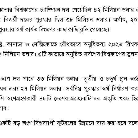
ার বিশ্বকাপের চ্যাম্পিয়ন দল পেয়েছিল ৪২ মিলিয়ন ডলার
পে বিজয়ী দলের পুরস্কার ছিল ৩৮ মিলিয়ন ডলার। অর্থাৎ, 
ুরস্কার অর্থ কার্যত দ্বিগুণের কাছাকাছি বৃদ্ধি পেয়েছে।
াষ্ট্র, কানাডা ও মেক্সিকোতে যৌথভাবে অনুষ্ঠিতব্য ২০২৬ বিশ্
মিলিয়ন ডলার। এটি কাতারে অনুষ্ঠিত সর্বশেষ বিশ্বকাপের তুলনায
-আপ দল পাবে ৩৩ মিলিয়ন ডলার। তৃতীয় ও চতুর্থ স্থান অর
়ন এবং ২৭ মিলিয়ন ডলার। সর্বনিম্ন পুরস্কার অর্থ নির্ধারণ কর
ি অংশগ্রহণকারী ৪৮টি দেশের প্রত্যেকটি দল প্রস্তুতি খরচ হ
লার।
একটি বড় অংশ বিশ্বব্যাপী ফুটবলের উন্নয়নে ব্যয় করা হবে বলে