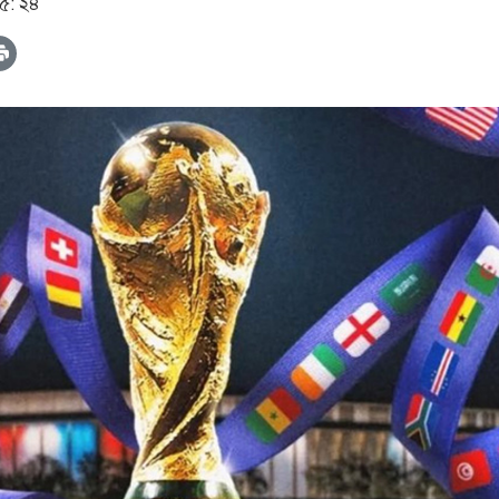
০৫: ২৪