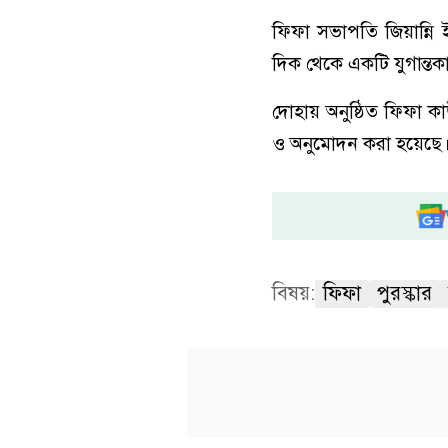
ফিফা সভাপতি জিয়ান্নি ই
দিক থেকে একটি যুগান্ত
দোহায় অনুষ্ঠিত ফিফা কা
ও অনুমোদন করা হয়েছে
বিষয়:
ফিফা
পুরস্কার