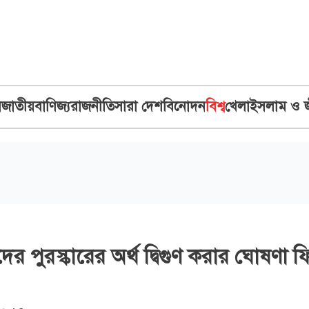
ব
জাতীয়
বাণিজ্য
রাজনীতি
সারা দেশ
বিনোদন
বিশ্ব
খেলা
ইসলাম ও 
দের পুরস্কারের অর্থ দ্বিগুণ করার ঘোষণা 