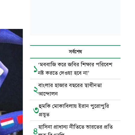
সর্বশেষ
‘মববাজি করে জবির শিক্ষার পরিবেশ
১
নষ্ট করতে দেওয়া হবে না’
বাংলার হাজার বছরের স্বাধীনতা
২
আন্দোলন
হুমকি মোকাবিলায় ইরান পুরোপুরি
৩
প্রস্তুত
হাসিনা প্রাধান্য নীতিতে ভারতের প্রতি
৪