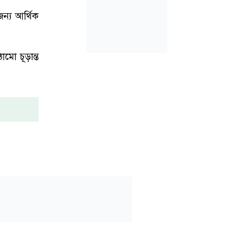
ন্য আর্থিক
মো চূড়ান্ত