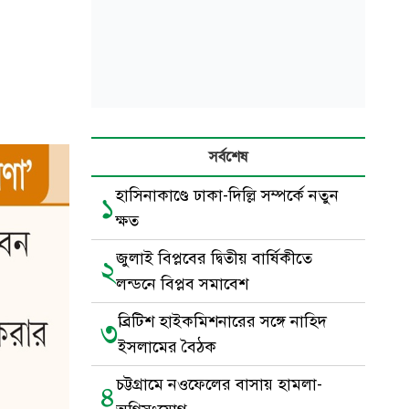
সর্বশেষ
হাসিনাকাণ্ডে ঢাকা-দিল্লি সম্পর্কে নতুন
১
ক্ষত
জুলাই বিপ্লবের দ্বিতীয় বার্ষিকীতে
২
লন্ডনে বিপ্লব সমাবেশ
ব্রিটিশ হাইকমিশনারের সঙ্গে নাহিদ
৩
ইসলামের বৈঠক
চট্টগ্রামে নওফেলের বাসায় হামলা-
৪