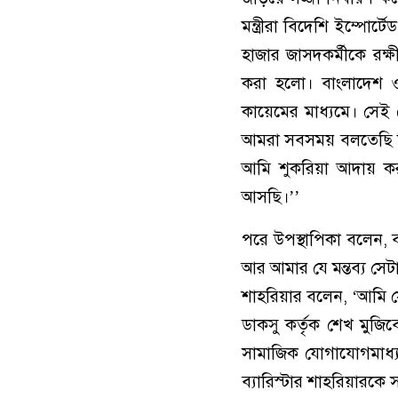
মন্ত্রীরা বিদেশি ইম্পোর্
হাজার জাসদকর্মীকে রক্
করা হলো। বাংলাদেশ ও
কায়েমের মাধ্যমে। সেই
আমরা সবসময় বলতেছি দ্ব
আমি শুকরিয়া আদায় 
আসছি।’’
পরে উপস্থাপিকা বলেন, ব্
আর আমার যে মন্তব্য সেটা
শাহরিয়ার বলেন, ‘আমি স
ডাকসু কর্তৃক শেখ মুজি
সামাজিক যোগাযোগমাধ্য
ব্যারিস্টার শাহরিয়ারকে