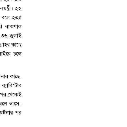
মন্ত্রী। ২২
 বলে হত্যা
রি বাকশাল
র ৩৬ জুলাই
্লাহর কাছে
বাইরে চলে
পনার কাছে,
্যারিস্টার
র পর থেকেই
সামনে আসে।
 ঘটনার পর