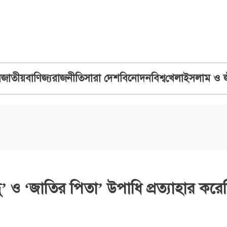
ব
জাতীয়
বাণিজ্য
রাজনীতি
সারা দেশ
বিনোদন
বিশ্ব
খেলা
ইসলাম ও 
্ধু’ ও ‘জাতির পিতা’ উপাধি প্রত্যাহার করে