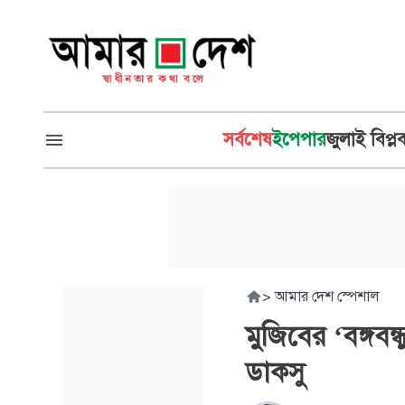
সর্বশেষ
ইপেপার
জুলাই বিপ্ল
>
আমার দেশ স্পেশাল
মুজিবের ‘বঙ্গবন
ডাকসু