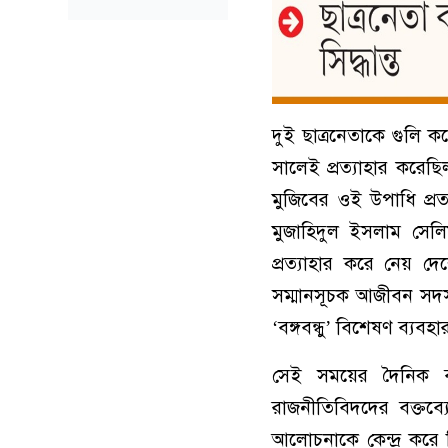
দুই ছাত্রনেতাকে গুলি ক
সালেই প্রত্যাহার করেছিল
মুজিবের ওই উপাধি প্র
মুজাহিদুল ইসলাম সেল
প্রত্যাহার করে নেয় দ
সম্মানসূচক আজীবন সদস
‘বঙ্গবন্ধু’ বিশেষণ ব্য
সেই সময়ের দৈনিক বাং
রাজনীতিবিদদের বক্তব
আলোচনাকে কেন্দ্র করে