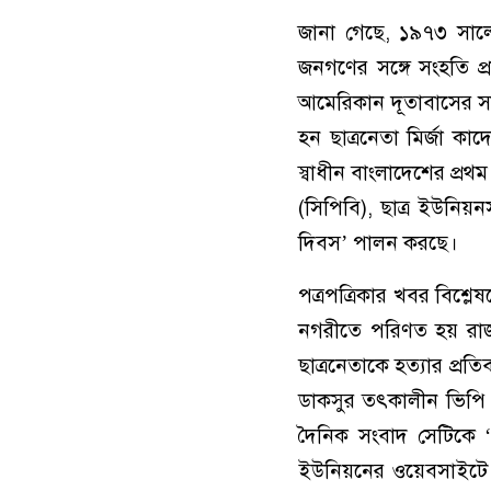
জানা গেছে, ১৯৭৩ সালের
জনগণের সঙ্গে সংহতি প
আমেরিকান দূতাবাসের সা
হন ছাত্রনেতা মির্জা 
স্বাধীন বাংলাদেশের প্রথ
(সিপিবি), ছাত্র ইউনিয়ন
দিবস’ পালন করছে।
পত্রপত্রিকার খবর বিশ্লে
নগরীতে পরিণত হয় রাজধা
ছাত্রনেতাকে হত্যার প্
ডাকসুর তৎকালীন ভিপি 
দৈনিক সংবাদ সেটিকে ‘প
ইউনিয়নের ওয়েবসাইটে স