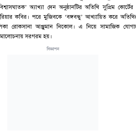
িশ্বাসঘাতক’ অ্যাখ্যা দেন অনুষ্ঠানটির অতিথি সুপ্রিম কোর্ট
রিয়ার কবির। পরে মুজিবকে ‘বঙ্গবন্ধু’ আখ্যায়িত করে অতিথির
থাপিকা রোকসানা আঞ্জুমান নিকোল। এ নিয়ে সামাজিক যোগা
মালোচনায় সরগরম হয়।
বিজ্ঞাপন