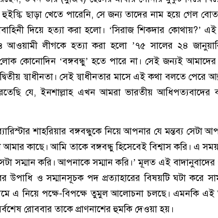
টেড হুইস্কি ছাড়া খেতে পারেনি, সে জন্য তাদের নাম হয়ে গেল বোতল
ষীবাহিনী দিয়ে হত্যা করা হলো। ‘সিরাজ শিকদার কোথায়?’ এই
 আওয়ামী লীগকে হত্যা করা হলো ’৭৫ সালের ২৪ জানুয়া
 লোক কোনোদিন ‘বঙ্গবন্ধু’ হতে পারে না। সেই জন্যই আমাদে
িতীয় স্বাধীনতা। সেই স্বাধীনতার মাসে এই কথা বলতে পেরে আল
করতেছি যে, ইনশাল্লাহ এখন আমরা ভারতীয় আধিপত্যবাদের 
যারিস্টার শাহরিয়ার বঙ্গবন্ধুকে নিয়ে আপনার যে মন্তব্য সেটা আ
 আমার কাছে। আমি তাকে বঙ্গবন্ধু হিসেবেই বিশ্বাস করি। এ সময় ব
েটা সম্মান করি। আপনাকে সম্মান করি।’ মূলত এই বাদানুবাদে
বের উপাধি ও সম্মানসূচক পদ প্রত্যাহারের বিষয়টি ঘটা করে 
মে এ নিয়ে পক্ষে-বিপক্ষে তুমুল আলোচনা চলছে। এমনকি এই
 সর্বশেষ রোববার তাকে প্রাণনাশের হুমকি দেওয়া হয়।