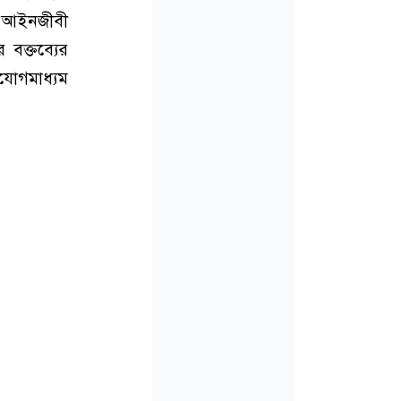
ের আইনজীবী
 বক্তব্যের
যোগমাধ্যম