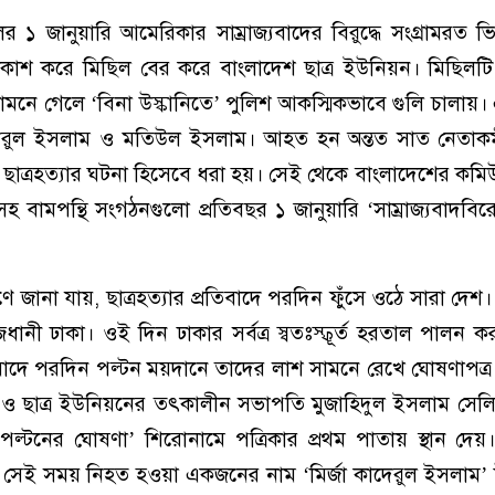
 ১ জানুয়ারি আমেরিকার সাম্রাজ্যবাদের বিরুদ্ধে সংগ্রামরত 
্রকাশ করে মিছিল বের করে বাংলাদেশ ছাত্র ইউনিয়ন। মিছিলট
মনে গেলে ‘বিনা উস্কানিতে’ পুলিশ আকস্মিকভাবে গুলি চালায়
কাদেরুল ইসলাম ও মতিউল ইসলাম। আহত হন অন্তত সাত নেতাকর্
ম ছাত্রহত্যার ঘটনা হিসেবে ধরা হয়। সেই থেকে বাংলাদেশের কমিউন
সহ বামপন্থি সংগঠনগুলো প্রতিবছর ১ জানুয়ারি ‘সাম্রাজ্যবাদবি
ষণে জানা যায়, ছাত্রহত্যার প্রতিবাদে পরদিন ফুঁসে ওঠে সারা দেশ
নী ঢাকা। ওই দিন ঢাকার সর্বত্র স্বতঃস্ফূর্ত হরতাল পালন ক
রতিবাদে পরদিন পল্টন ময়দানে তাদের লাশ সামনে রেখে ঘোষণাপত্
ও ছাত্র ইউনিয়নের তৎকালীন সভাপতি মুজাহিদুল ইসলাম সেল
ল্টনের ঘোষণা’ শিরোনামে পত্রিকার প্রথম পাতায় স্থান দেয়।
েই সময় নিহত হওয়া একজনের নাম ‘মির্জা কাদেরুল ইসলাম’ উ