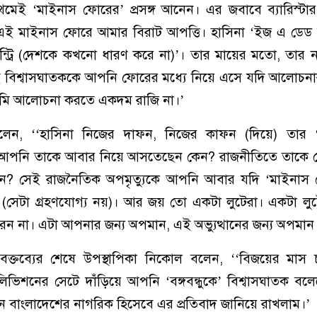
থমেই ‘মাইনাস ফোরের’ প্রসঙ্গ আনেন। এর জবাবে ব্যারিস্টা
 এই মাইনাস ফোরে আমার বিরাট আপত্তি। হাসিনা ‘ইজ এ ডেড
্ট্রি (দেশকে কখনো ধারণ করে না)’। তার মায়ের মতো, তার 
 বিশ্বাসঘাতককে আপনি ফোরের মধ্যে নিয়ে এসে যদি আলোচনার 
আমি আলোচনা করতে একদম রাজি না।’
 বলেন, ‘‘হাসিনা নিজের দাফন, নিজের কাফন (দিয়ে) তার ‘শ্
ন। আপনি তাকে আবার নিয়ে আসতেছেন কেন? রাজনীতিতে তাকে
্ছেন? সেই রাজনৈতিক অপমৃত্যুকে আপনি আবার যদি ‘মাইনাস
ন (সেটা গ্রহণযোগ্য নয়)। আর জয় তো একটা লুটেরা। একটা ল
ন না। এটা আপনার জন্য অপমান, এই অভ্যুত্থানের জন্য অপমান।
ের বক্তব্যের শেষে উপস্থাপিকা নিকোল বলেন, ‘‘বিজয়ের মা
লিভিশনের সেটে দাঁড়িয়ে আপনি ‘বঙ্গবন্ধুকে’ বিশ্বাসঘাতক ব
ীন বাংলাদেশের নাগরিক হিসেবে এর প্রতিবাদ জানিয়ে রাখলাম।’