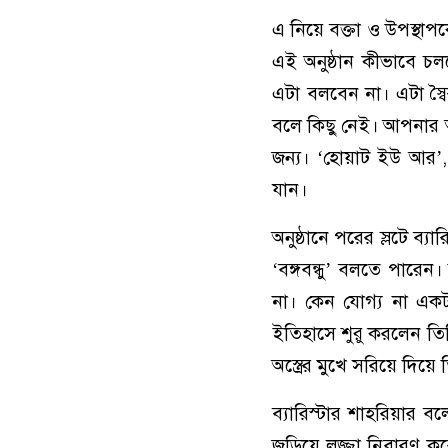
এ নিয়ে বক্তা ও উপস্থাপ
এই অনুষ্ঠান কীভাবে চল
এটা বলবেন না। এটা স্
বলে কিছু নেই। আপনার অ
জন্য। ‘হোয়াট ইউ আর’,
যান।
অনুষ্ঠানে পরের স্লটে ব্
‘বঙ্গবন্ধু’ বলতে পারেন
না। কেন যোগ্য না এক
ইতিহাসে শুরু করলেন তিনি।
অস্ত্রের মুখে সরিয়ে দিয়
ব্যারিস্টার শাহরিয়ার ব
জড়িয়ে লজ্জা নিবারণ কর