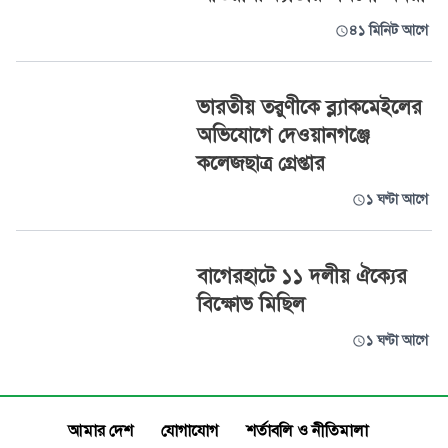
৪১ মিনিট আগে
ভারতীয় তরুণীকে ব্ল্যাকমেইলের
অভিযোগে দেওয়ানগঞ্জে
কলেজছাত্র গ্রেপ্তার
১ ঘণ্টা আগে
বাগেরহাটে ১১ দলীয় ঐক্যের
বিক্ষোভ মিছিল
১ ঘণ্টা আগে
আমার দেশ
যোগাযোগ
শর্তাবলি ও নীতিমালা