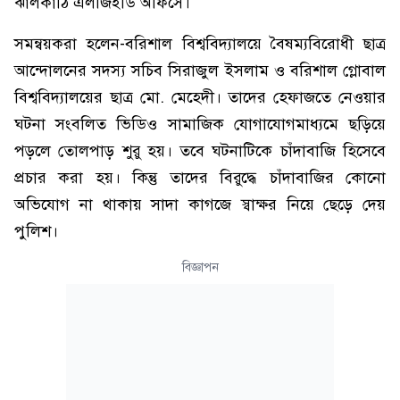
ঝালকাঠি এলজিইডি অফিসে।
সমন্বয়করা হলেন-বরিশাল বিশ্ববিদ্যালয়ে বৈষম্যবিরোধী ছাত্র
আন্দোলনের সদস্য সচিব সিরাজুল ইসলাম ও বরিশাল গ্লোবাল
বিশ্ববিদ্যালয়ের ছাত্র মো. মেহেদী। তাদের হেফাজতে নেওয়ার
ঘটনা সংবলিত ভিডিও সামাজিক যোগাযোগমাধ্যমে ছড়িয়ে
পড়লে তোলপাড় শুরু হয়। তবে ঘটনাটিকে চাঁদাবাজি হিসেবে
প্রচার করা হয়। কিন্তু তাদের বিরুদ্ধে চাঁদাবাজির কোনো
অভিযোগ না থাকায় সাদা কাগজে স্বাক্ষর নিয়ে ছেড়ে দেয়
পুলিশ।
বিজ্ঞাপন