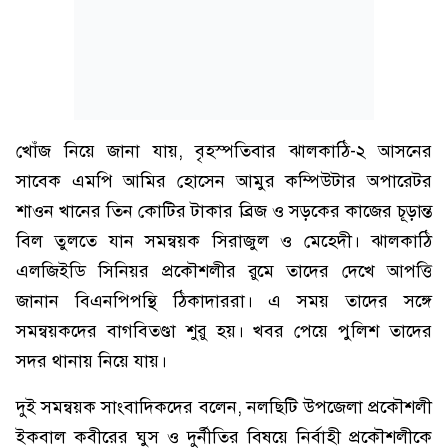
খোঁজ নিয়ে জানা যায়, বৃহস্পতিবার ঝালকাঠি-২ আসনের
সাবেক এমপি আমির হোসেন আমুর কম্পিউটার অপারেটর
শাওন খানের তিন কোটির টাকার ব্রিজ ও সড়কের কাজের চূড়ান্ত
বিল তুলতে যান সমন্বয়ক সিরাজুল ও মেহেদী। ঝালকাঠি
এলজিইডি সিনিয়র প্রকৌশলীর রুমে তাদের দেখে আপত্তি
জানান বিএনপিপন্থি ঠিকাদাররা। এ সময় তাদের সঙ্গে
সমন্বয়কদের বাগবিতণ্ডা শুরু হয়। খবর পেয়ে পুলিশ তাদের
সদর থানায় নিয়ে যায়।
দুই সমন্বয়ক সাংবাদিকদের বলেন, নলছিটি উপজেলা প্রকৌশলী
ইকবাল কবীরের ঘুস ও দুর্নীতির বিষয়ে নির্বাহী প্রকৌশলীকে