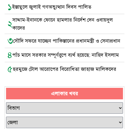
১
ইস্তাম্বুলে জুলাই গণঅভ্যুত্থান দিবস পালিত
সাদ্দাম-ইনানকে ফোনে হামলার নির্দেশ দেন ওবায়দুল
২
কাদের
৩
সৌদি সফরে যাচ্ছেন পাকিস্তানের প্রধানমন্ত্রী ও সেনাপ্রধান
৪
পাঁচ মাসে সরকার সম্পূর্ণরুপে ব্যর্থ হয়েছে: নাহিদ ইসলাম
৫
হরমুজে টোল আরোপের বিরোধিতা জাহাজ মালিকদের
এলাকার খবর