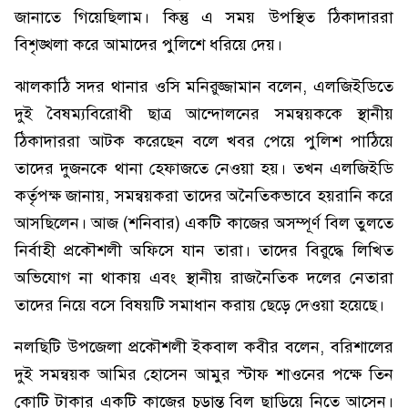
জানাতে গিয়েছিলাম। কিন্তু এ সময় উপস্থিত ঠিকাদাররা
বিশৃঙ্খলা করে আমাদের পুলিশে ধরিয়ে দেয়।
ঝালকাঠি সদর থানার ওসি মনিরুজ্জামান বলেন, এলজিইডিতে
দুই বৈষম্যবিরোধী ছাত্র আন্দোলনের সমন্বয়ককে স্থানীয়
ঠিকাদাররা আটক করেছেন বলে খবর পেয়ে পুলিশ পাঠিয়ে
তাদের দুজনকে থানা হেফাজতে নেওয়া হয়। তখন এলজিইডি
কর্তৃপক্ষ জানায়, সমন্বয়করা তাদের অনৈতিকভাবে হয়রানি করে
আসছিলেন। আজ (শনিবার) একটি কাজের অসম্পূর্ণ বিল তুলতে
নির্বাহী প্রকৌশলী অফিসে যান তারা। তাদের বিরুদ্ধে লিখিত
অভিযোগ না থাকায় এবং স্থানীয় রাজনৈতিক দলের নেতারা
তাদের নিয়ে বসে বিষয়টি সমাধান করায় ছেড়ে দেওয়া হয়েছে।
নলছিটি উপজেলা প্রকৌশলী ইকবাল কবীর বলেন, বরিশালের
দুই সমন্বয়ক আমির হোসেন আমুর স্টাফ শাওনের পক্ষে তিন
কোটি টাকার একটি কাজের চূড়ান্ত বিল ছাড়িয়ে নিতে আসেন।