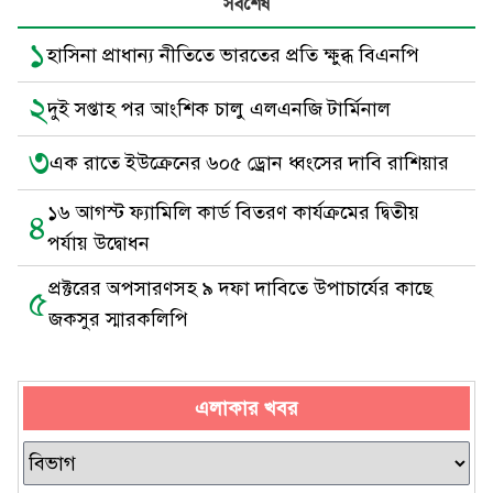
সর্বশেষ
১
হাসিনা প্রাধান্য নীতিতে ভারতের প্রতি ক্ষুব্ধ বিএনপি
২
দুই সপ্তাহ পর আংশিক চালু এলএনজি টার্মিনাল
৩
এক রাতে ইউক্রেনের ৬০৫ ড্রোন ধ্বংসের দাবি রাশিয়ার
১৬ আগস্ট ফ্যামিলি কার্ড বিতরণ কার্যক্রমের দ্বিতীয়
৪
পর্যায় উদ্বোধন
প্রক্টরের অপসারণসহ ৯ দফা দাবিতে উপাচার্যের কাছে
৫
জকসুর স্মারকলিপি
এলাকার খবর