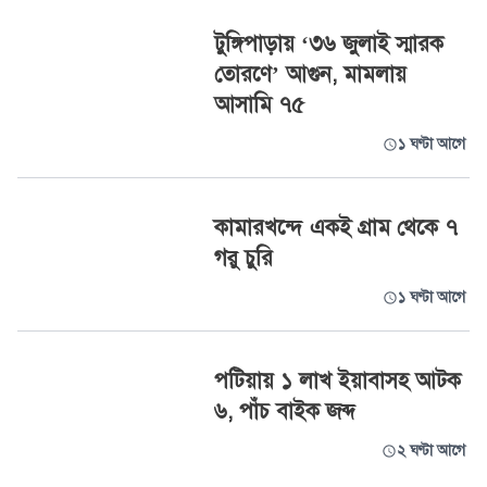
টুঙ্গিপাড়ায় ‘৩৬ জুলাই স্মারক
তোরণে’ আগুন, মামলায়
আসামি ৭৫
১ ঘণ্টা আগে
কামারখন্দে একই গ্রাম থেকে ৭
গরু চুরি
১ ঘণ্টা আগে
পটিয়ায় ১ লাখ ইয়াবাসহ আটক
৬, পাঁচ বাইক জব্দ
২ ঘণ্টা আগে