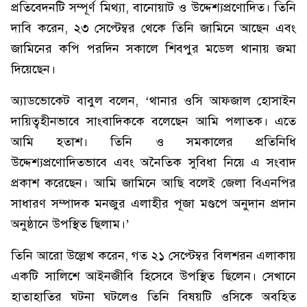
প্রতিবেদনটি সম্পূর্ণ মিথ্যা, বানোয়াট ও উদ্দেশ্যপ্রণোদিত। তিনি
দাবি করেন, ২৩ সেপ্টেম্বর থেকে তিনি জামিনে আছেন এবং
জামিনের কপি পরদিন সকালে শিবপুর মডেল থানায় জমা
দিয়েছেন।
অ্যাডভোকেট বাবুল বলেন, ‘থানার ওসি আফজাল হোসাইন
দায়িত্বহীনভাবে সাংবাদিককে বলেছেন আমি পলাতক। এতে
আমি হতাশ। তিনি ও সমকালের প্রতিনিধি
উদ্দেশ্যপ্রণোদিতভাবে এবং অনৈতিক সুবিধা নিয়ে এ সংবাদ
প্রকাশ করেছেন। আমি জামিনে আছি বলেই জেলা বিএনপির
সাধারণ সম্পাদক মনজুর এলাহীর পূজা মণ্ডপে অনুদান প্রদান
অনুষ্ঠানে উপস্থিত ছিলাম।’
তিনি আরো উল্লেখ করেন, গত ২১ সেপ্টেম্বর বিলশরন এলাকায়
একটি সালিশে আইনজীবি হিসেবে উপস্থিত ছিলেন। সেখানে
হাতাহাতির ঘটনা ঘটলেও তিনি বিষয়টি ওসিকে অবহিত