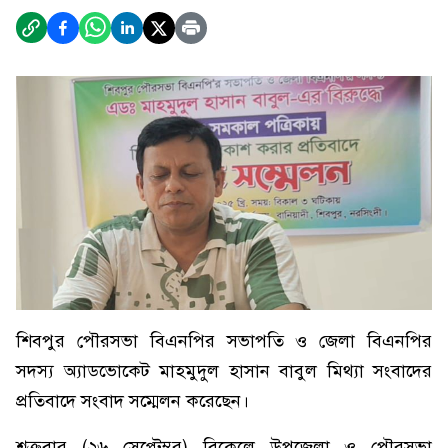
শিবপুর পৌরসভা বিএনপির সভাপতি ও জেলা বিএনপির
সদস্য অ্যাডভোকেট মাহমুদুল হাসান বাবুল মিথ্যা সংবাদের
প্রতিবাদে সংবাদ সম্মেলন করেছেন।
শুক্রবার (২৬ সেপ্টেম্বর) বিকেলে উপজেলা ও পৌরসভা