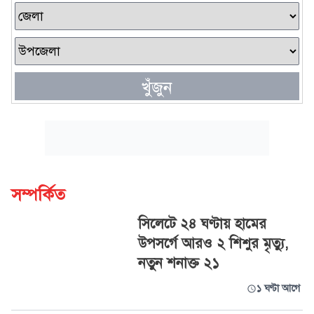
খুঁজুন
সম্পর্কিত
সিলেটে ২৪ ঘণ্টায় হামের
উপসর্গে আরও ২ শিশুর মৃত্যু,
নতুন শনাক্ত ২১
১ ঘণ্টা আগে