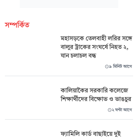
সম্পর্কিত
মহাসড়কে তেলবাহী লরির সঙ্গে
বালুর ট্রাকের সংঘর্ষে নিহত ২,
যান চলাচল বন্ধ
৯ মিনিট আগে
কালিয়াকৈর সরকারি কলেজে
শিক্ষার্থীদের বিক্ষোভ ও ভাঙচুর
২ ঘণ্টা আগে
ফ্যামিলি কার্ড বাছাইয়ে দুই