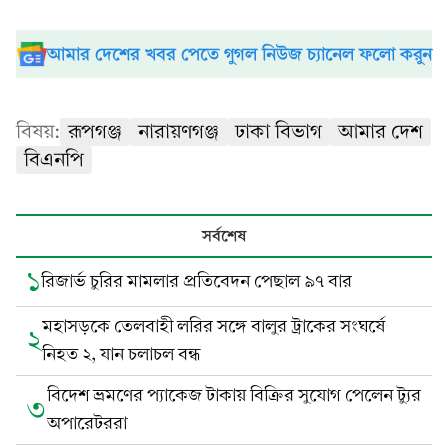
আমার দেশের খবর পেতে গুগল নিউজ চ্যানেল ফলো করুন
বিষয়:
রূপগঞ্জ
নারায়ণগঞ্জ
ঢাকা বিভাগ
আমার দেশ
বিএনপি
সর্বশেষ
১
রিজার্ভ চুরির মামলার প্রতিবেদন পেছাল ৯৭ বার
মহাসড়কে তেলবাহী লরির সঙ্গে বালুর ট্রাকের সংঘর্ষে
২
নিহত ২, যান চলাচল বন্ধ
বিদেশ ভ্রমণের প্যাকেজ টাকায় বিক্রির সুযোগ পেলেন ট্যুর
৩
অপারেটররা