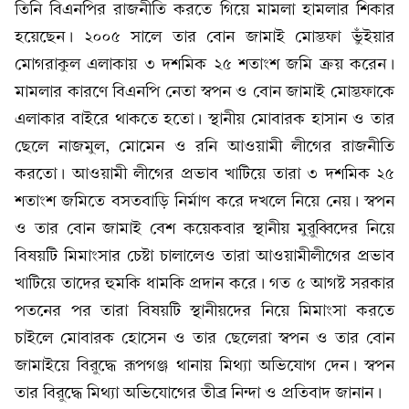
তিনি বিএনপির রাজনীতি করতে গিয়ে মামলা হামলার শিকার
হয়েছেন। ২০০৫ সালে তার বোন জামাই মোস্তফা ভুঁইয়ার
মোগরাকুল এলাকায় ৩ দশমিক ২৫ শতাংশ জমি ক্রয় করেন।
মামলার কারণে বিএনপি নেতা স্বপন ও বোন জামাই মোস্তফাকে
এলাকার বাইরে থাকতে হতো। স্থানীয় মোবারক হাসান ও তার
ছেলে নাজমুল, মোমেন ও রনি আওয়ামী লীগের রাজনীতি
করতো। আওয়ামী লীগের প্রভাব খাটিয়ে তারা ৩ দশমিক ২৫
শতাংশ জমিতে বসতবাড়ি নির্মাণ করে দখলে নিয়ে নেয়। স্বপন
ও তার বোন জামাই বেশ কয়েকবার স্থানীয় মুরুব্বিদের নিয়ে
বিষয়টি মিমাংসার চেষ্টা চালালেও তারা আওয়ামীলীগের প্রভাব
খাটিয়ে তাদের হুমকি ধামকি প্রদান করে। গত ৫ আগষ্ট সরকার
পতনের পর তারা বিষয়টি স্থানীয়দের নিয়ে মিমাংসা করতে
চাইলে মোবারক হোসেন ও তার ছেলেরা স্বপন ও তার বোন
জামাইয়ে বিরুদ্ধে রূপগঞ্জ থানায় মিথ্যা অভিযোগ দেন। স্বপন
তার বিরুদ্ধে মিথ্যা অভিযোগের তীব্র নিন্দা ও প্রতিবাদ জানান।