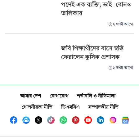
পদেই এক ব্যক্তি, ভাই-বোনও
তালিকায়
২ ঘণ্টা আগে
জবি শিক্ষার্থীদের বাসে স্বস্তি
ফেরালেন কুসিক প্রশাসক
২ ঘণ্টা আগে
আমার দেশ
যোগাযোগ
শর্তাবলি ও নীতিমালা
গোপনীয়তা নীতি
ডিএমসিএ
সম্পাদকীয় নীতি