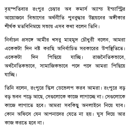
বৃহস্পতিবার রংপুর চেম্বার অব কমার্স অ্যান্ড ইন্ডাস্ট্রির
আয়োজনে বিভাগের অর্থনীতি পুনরুদ্ধার উন্নয়নের অঙ্গীকার
শীর্ষক মতবিনিময়ে সভায় এসব কথা বলেন তিনি।
নির্বাচন প্রসঙ্গে আমীর খসরু মাহমুদ চৌধুরী বলেন, আমরা
একেকটা দিন নষ্ট করছি অনির্বাচিত সরকারের উপস্থিতিতে।
একেকটা দিন পিছিয়ে যাচ্ছি। রাজনৈতিকভাবে,
অর্থনৈতিকভাবে, সামাজিকভাবে পদে পদে আমরা পিছিয়ে
যাচ্ছি।
তিনি বলেন, রংপুরে স্কিল ডেভেলপ করব আমরা। রংপুরে বড়
বড় ভবন পড়ে আছে, সেগুলোকে কাজে লাগাচ্ছে না। সেগুলোকে
কাজে লাগাতে হবে। আমরা সবকিছু অনলাইনে নিয়ে যাব।
কোন অফিসে যেন আপনাদের যেতে না হয়। ঘুস দিয়ে আর
কাজ করতে হবে না।