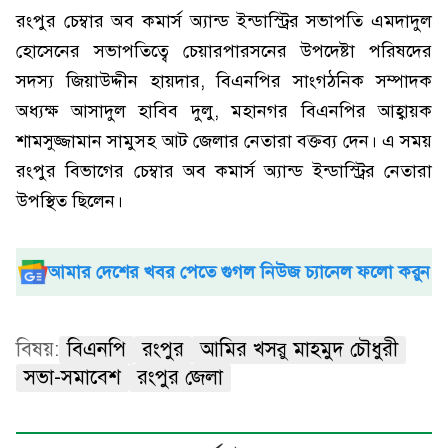
রংপুর চেম্বার অব কমার্স অ্যান্ড ইন্ডাস্ট্রির সভাপতি এমদাদুল
হোসেনের সভাপতিত্বে চেয়ারপারসনের উপদেষ্টা পরিষদের
সদস্য জিয়াউদ্দীন হায়দার, বিএনপির সাংগঠনিক সম্পাদক
অধ্যক্ষ আসাদুল হাবিব দুলু, মহানগর বিএনপির আহ্বায়ক
শামসুজ্জামান সামুসহ আট জেলার নেতারা বক্তব্য দেন। এ সময়
রংপুর বিভাগের চেম্বার অব কমার্স অ্যান্ড ইন্ডাস্ট্রির নেতারা
উপস্থিত ছিলেন।
আমার দেশের খবর পেতে গুগল নিউজ চ্যানেল ফলো করুন
বিষয়:
বিএনপি
রংপুর
আমির খসরু মাহমুদ চৌধুরী
সভা-সমাবেশ
রংপুর জেলা