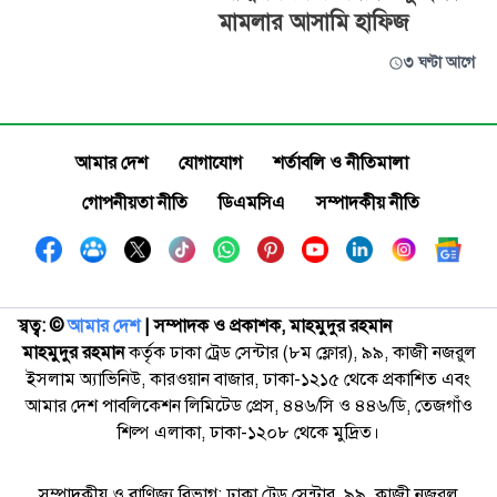
মামলার আসামি হাফিজ
৩ ঘণ্টা আগে
আমার দেশ
যোগাযোগ
শর্তাবলি ও নীতিমালা
গোপনীয়তা নীতি
ডিএমসিএ
সম্পাদকীয় নীতি
স্বত্ব: ©️
আমার দেশ
| সম্পাদক ও প্রকাশক, মাহমুদুর রহমান
মাহমুদুর রহমান
কর্তৃক ঢাকা ট্রেড সেন্টার (৮ম ফ্লোর), ৯৯, কাজী নজরুল
ইসলাম অ্যাভিনিউ, কারওয়ান বাজার, ঢাকা-১২১৫ থেকে প্রকাশিত এবং
আমার দেশ পাবলিকেশন লিমিটেড প্রেস, ৪৪৬/সি ও ৪৪৬/ডি, তেজগাঁও
শিল্প এলাকা, ঢাকা-১২০৮ থেকে মুদ্রিত।
সম্পাদকীয় ও বাণিজ্য বিভাগ: ঢাকা ট্রেড সেন্টার, ৯৯, কাজী নজরুল