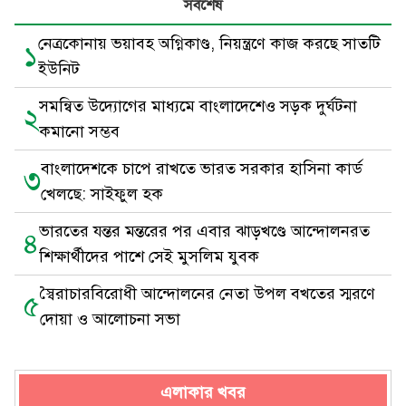
সর্বশেষ
নেত্রকোনায় ভয়াবহ অগ্নিকাণ্ড, নিয়ন্ত্রণে কাজ করছে সাতটি
১
ইউনিট
সমন্বিত উদ্যোগের মাধ্যমে বাংলাদেশেও সড়ক দুর্ঘটনা
২
কমানো সম্ভব
বাংলাদেশকে চাপে রাখতে ভারত সরকার হাসিনা কার্ড
৩
খেলছে: সাইফুল হক
ভারতের যন্তর মন্তরের পর এবার ঝাড়খণ্ডে আন্দোলনরত
৪
শিক্ষার্থীদের পাশে সেই মুসলিম যুবক
স্বৈরাচারবিরোধী আন্দোলনের নেতা উপল বখতের স্মরণে
৫
দোয়া ও আলোচনা সভা
এলাকার খবর