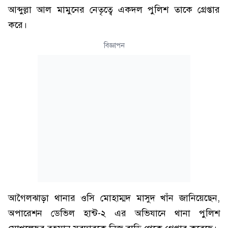
আব্দুল্লা আল মামুনের নেতৃত্বে একদল পুলিশ তাকে গ্রেপ্তার
করে।
বিজ্ঞাপন
আগৈলঝাড়া থানার ওসি মোহাম্মদ মাসুদ খাঁন জানিয়েছেন,
অপারেশন ডেভিল হান্ট-২ এর অভিযানে থানা পুলিশ