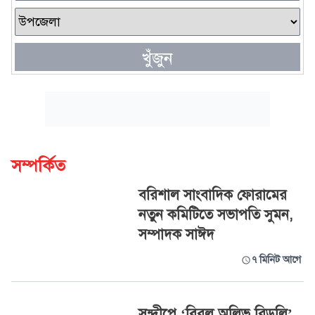
খুঁজুন
সম্পর্কিত
বরিশাল সাংবাদিক ফোরামের
নতুন কমিটিতে সভাপতি সুমন,
সম্পাদক সাঈদ
৭ মিনিট আগে
সন্দ্বীপে ‘বিরল অলিভ রিডলি’