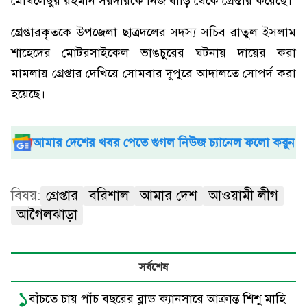
মোখলেছুর রহমান সরদারকে নিজ বাড়ি থেকে গ্রেপ্তার করেছে।
গ্রেপ্তারকৃতকে উপজেলা ছাত্রদলের সদস্য সচিব রাতুল ইসলাম
শাহেদের মোটরসাইকেল ভাঙচুরের ঘটনায় দায়ের করা
মামলায় গ্রেপ্তার দেখিয়ে সোমবার দুপুরে আদালতে সোপর্দ করা
হয়েছে।
আমার দেশের খবর পেতে গুগল নিউজ চ্যানেল ফলো করুন
বিষয়:
গ্রেপ্তার
বরিশাল
আমার দেশ
আওয়ামী লীগ
আগৈলঝাড়া
সর্বশেষ
১
বাঁচতে চায় পাঁচ বছরের ব্লাড ক্যানসারে আক্রান্ত শিশু মাহি