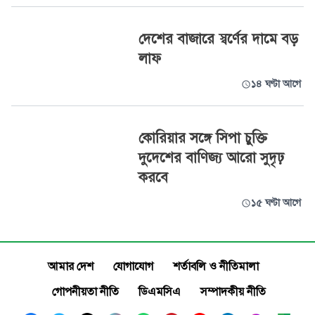
দেশের বাজারে স্বর্ণের দামে বড়
লাফ
১৪ ঘণ্টা আগে
কোরিয়ার সঙ্গে সিপা চুক্তি
দুদেশের বাণিজ্য আরো সুদৃঢ়
করবে
১৫ ঘণ্টা আগে
আমার দেশ
যোগাযোগ
শর্তাবলি ও নীতিমালা
গোপনীয়তা নীতি
ডিএমসিএ
সম্পাদকীয় নীতি