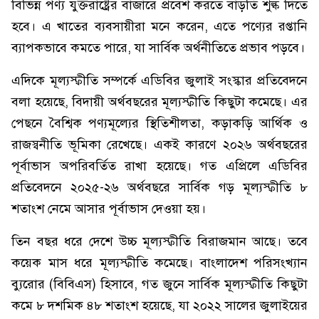
বিভিন্ন পণ্য যুক্তরাষ্ট্রের বাজারে প্রবেশ করতে বাড়তি শুল্ক দিতে
হবে। এ খাতের ব্যবসায়ীরা মনে করেন, এতে পণ্যের রপ্তানি
ব্যাপকভাবে কমতে পারে, যা সার্বিক অর্থনীতিতে প্রভাব পড়বে।
এদিকে মূল্যস্ফীতি সম্পর্কে এডিবির জুলাই সংস্কার প্রতিবেদনে
বলা হয়েছে, বিদায়ী অর্থবছরের মূল্যস্ফীতি কিছুটা কমেছে। এর
পেছনে বৈশ্বিক পণ্যমূল্যের স্থিতিশীলতা, কড়াকড়ি আর্থিক ও
রাজস্বনীতি ভূমিকা রেখেছে। একই কারণে ২০২৬ অর্থবছরের
পূর্বাভাস অপরিবর্তিত রাখা হয়েছে। গত এপ্রিলে এডিবির
প্রতিবেদনে ২০২৫-২৬ অর্থবছরে সার্বিক গড় মূল্যস্ফীতি ৮
শতাংশ নেমে আসার পূর্বাভাস দেওয়া হয়।
তিন বছর ধরে দেশে উচ্চ মূল্যস্ফীতি বিরাজমান আছে। তবে
কয়েক মাস ধরে মূল্যস্ফীতি কমেছে। বাংলাদেশ পরিসংখ্যান
ব্যুরোর (বিবিএস) হিসাবে, গত জুনে সার্বিক মূল্যস্ফীতি কিছুটা
কমে ৮ দশমিক ৪৮ শতাংশ হয়েছে, যা ২০২২ সালের জুলাইয়ের