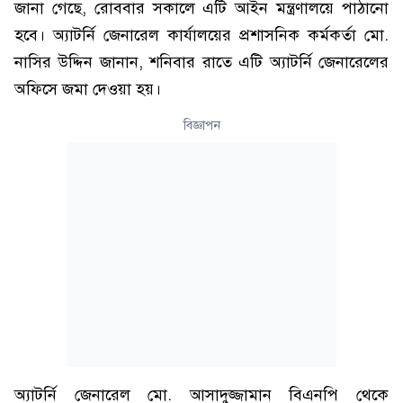
জানা গেছে, রোববার সকালে এটি আইন মন্ত্রণালয়ে পাঠানো
হবে। অ্যাটর্নি জেনারেল কার্যালয়ের প্রশাসনিক কর্মকর্তা মো.
নাসির উদ্দিন জানান, শনিবার রাতে এটি অ্যাটর্নি জেনারেলের
অফিসে জমা দেওয়া হয়।
বিজ্ঞাপন
অ্যাটর্নি জেনারেল মো. আসাদুজ্জামান বিএনপি থেকে