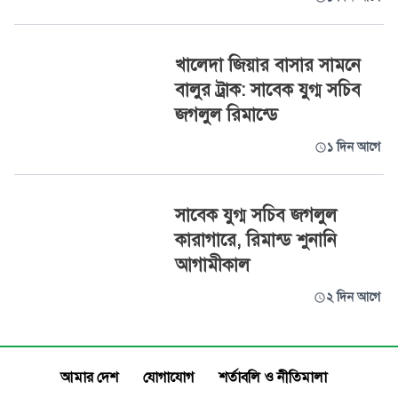
খালেদা জিয়ার বাসার সামনে
বালুর ট্রাক: সাবেক যুগ্ম সচিব
জগলুল রিমান্ডে
১ দিন আগে
সাবেক যুগ্ম সচিব জগলুল
কারাগারে, রিমান্ড শুনানি
আগামীকাল
২ দিন আগে
আমার দেশ
যোগাযোগ
শর্তাবলি ও নীতিমালা