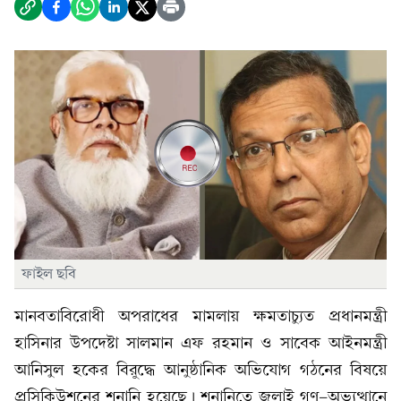
ফাইল ছবি
মানবতাবিরোধী অপরাধের মামলায় ক্ষমতাচ্যুত প্রধানমন্ত্রী
হাসিনার উপদেষ্টা সালমান এফ রহমান ও সাবেক আইনমন্ত্রী
আনিসুল হকের বিরুদ্ধে আনুষ্ঠানিক অভিযোগ গঠনের বিষয়ে
প্রসিকিউশনের শুনানি হয়েছে। শুনানিতে জুলাই গণ-অভ্যুত্থানে