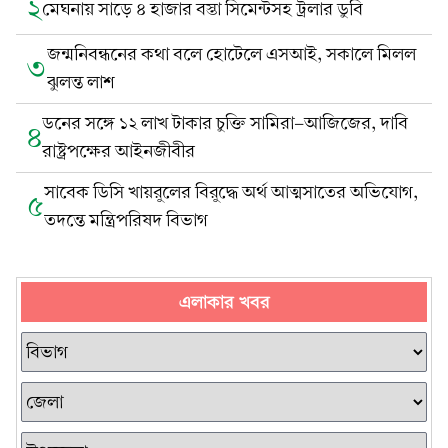
২
মেঘনায় সাড়ে ৪ হাজার বস্তা সিমেন্টসহ ট্রলার ডুবি
জন্মনিবন্ধনের কথা বলে হোটেলে এসআই, সকালে মিলল
৩
ঝুলন্ত লাশ
ডনের সঙ্গে ১২ লাখ টাকার চুক্তি সামিরা-আজিজের, দাবি
৪
রাষ্ট্রপক্ষের আইনজীবীর
সাবেক ডিসি খায়রুলের বিরুদ্ধে অর্থ আত্মসাতের অভিযোগ,
৫
তদন্তে মন্ত্রিপরিষদ বিভাগ
এলাকার খবর