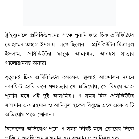
ট্রাইব্যুনালে প্রসিকিউশনের পক্ষে শুনানি করে চিফ প্রসিকিউটর
মোহাম্মদ তাজুল ইসলাম। সঙ্গে ছিলেন— প্রসিকিউটর মিজানুল
ইসলাম, প্রসিকিউটর ফারুক আহাম্মদ, আবদুস সাত্তার
পালোয়ানসহ অন্যরা।
শুরুতেই চিফ প্রসিকিউটর বললেন, জুলাই আন্দোলন দমনে
কারফিউ জারি করে গণহত্যার যে অভিযোগ, সে বিষয়ে আজ
শুনানি হবে এই দুই আসামির। এ সময় চিফ প্রসিকিউটর
সালমান এফ রহমান ও আনিসুল হকের বিরুদ্ধে একে একে ৫ টি
অভিযোগ পড়ে শোনান।
নিজেদের অভিযোগ শুনে এ সময় নিবিষ্ট মনে ফ্লোরের দিকে
তাকিয়ে হাসছিলেন সালমান এফ রহমান ও আনিসুল হক।