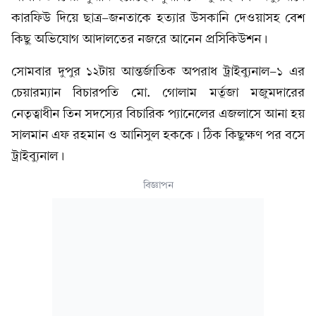
কারফিউ দিয়ে ছাত্র-জনতাকে হত্যার উসকানি দেওয়াসহ বেশ
কিছু অভিযোগ আদালতের নজরে আনেন প্রসিকিউশন।
সোমবার দুপুর ১২টায় আন্তর্জাতিক অপরাধ ট্রাইব্যুনাল-১ এর
চেয়ারম্যান বিচারপতি মো. গোলাম মর্তূজা মজুমদারের
নেতৃত্বাধীন তিন সদস্যের বিচারিক প্যানেলের এজলাসে আনা হয়
সালমান এফ রহমান ও আনিসুল হককে। ঠিক কিছুক্ষণ পর বসে
ট্রাইব্যুনাল।
বিজ্ঞাপন