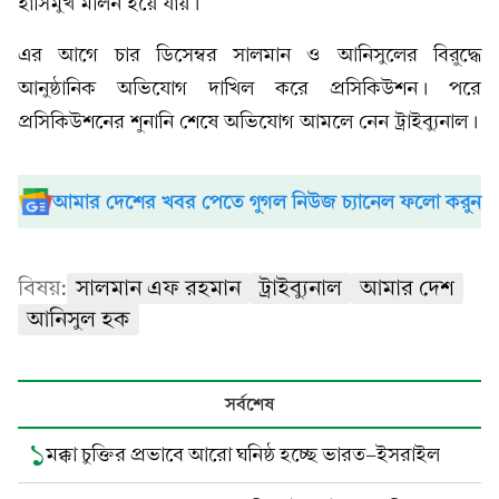
হাসিমুখ মলিন হয়ে যায়।
এর আগে চার ডিসেম্বর সালমান ও আনিসুলের বিরুদ্ধে
আনুষ্ঠানিক অভিযোগ দাখিল করে প্রসিকিউশন। পরে
প্রসিকিউশনের শুনানি শেষে অভিযোগ আমলে নেন ট্রাইব্যুনাল।
আমার দেশের খবর পেতে গুগল নিউজ চ্যানেল ফলো করুন
বিষয়:
সালমান এফ রহমান
ট্রাইব্যুনাল
আমার দেশ
আনিসুল হক
সর্বশেষ
১
মক্কা চুক্তির প্রভাবে আরো ঘনিষ্ঠ হচ্ছে ভারত-ইসরাইল