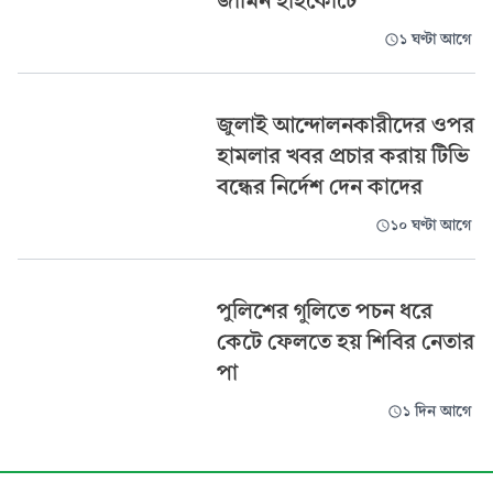
জামিন হাইকোর্টে
১ ঘণ্টা আগে
জুলাই আন্দোলনকারীদের ওপর
হামলার খবর প্রচার করায় টিভি
বন্ধের নির্দেশ দেন কাদের
১০ ঘণ্টা আগে
পুলিশের গুলিতে পচন ধরে
কেটে ফেলতে হয় শিবির নেতার
পা
১ দিন আগে