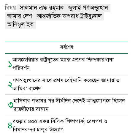
বিষয়:
সালমান এফ রহমান
জুলাই গণঅভ্যুত্থান
আমার দেশ
আন্তর্জাতিক অপরাধ ট্রাইব্যুনাল
আনিসুল হক
সর্বশেষ
আলজেরিয়ার রাষ্ট্রদূতের ম্যাক্স গ্রুপের শিল্পকারখানা
১
পরিদর্শন
গণঅভ্যুত্থানের সাথে প্রথম বেইমানি করেছেন জামায়াত
২
আমির: রাশেদ
হাসিনার পতনের পর দীর্ঘদিন দেশেই আত্মগোপনে ছিলেন
৩
ছাত্রলীগের সাদ্দাম
বগুড়ায় ৪০০ একর বিসিক শিল্পপার্ক, রেলপথ ও
৪
বিমানবন্দর চালুর উদ্যোগ