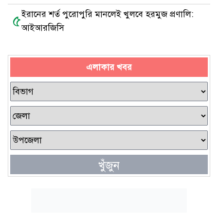
ইরানের শর্ত পুরোপুরি মানলেই খুলবে হরমুজ প্রণালি:
৫
আইআরজিসি
এলাকার খবর
খুঁজুন