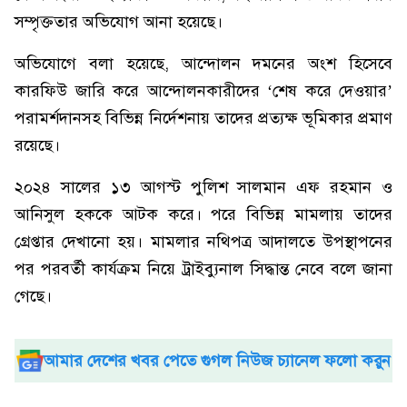
সম্পৃক্ততার অভিযোগ আনা হয়েছে।
অভিযোগে বলা হয়েছে, আন্দোলন দমনের অংশ হিসেবে
কারফিউ জারি করে আন্দোলনকারীদের ‘শেষ করে দেওয়ার’
পরামর্শদানসহ বিভিন্ন নির্দেশনায় তাদের প্রত্যক্ষ ভূমিকার প্রমাণ
রয়েছে।
২০২৪ সালের ১৩ আগস্ট পুলিশ সালমান এফ রহমান ও
আনিসুল হককে আটক করে। পরে বিভিন্ন মামলায় তাদের
গ্রেপ্তার দেখানো হয়। মামলার নথিপত্র আদালতে উপস্থাপনের
পর পরবর্তী কার্যক্রম নিয়ে ট্রাইব্যুনাল সিদ্ধান্ত নেবে বলে জানা
গেছে।
আমার দেশের খবর পেতে গুগল নিউজ চ্যানেল ফলো করুন