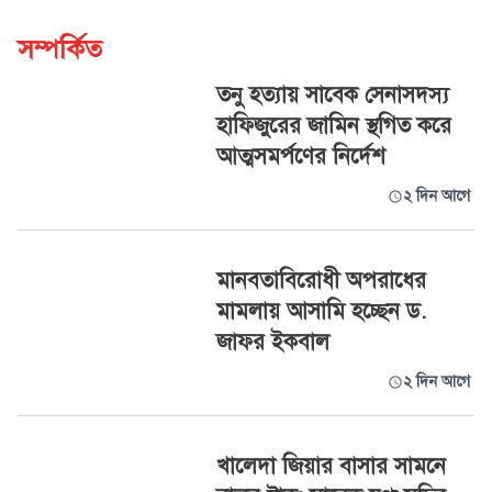
সম্পর্কিত
তনু হত্যায় সাবেক সেনাসদস্য
হাফিজুরের জামিন স্থগিত করে
আত্মসমর্পণের নির্দেশ
২ দিন আগে
মানবতাবিরোধী অপরাধের
মামলায় আসামি হচ্ছেন ড.
জাফর ইকবাল
২ দিন আগে
খালেদা জিয়ার বাসার সামনে