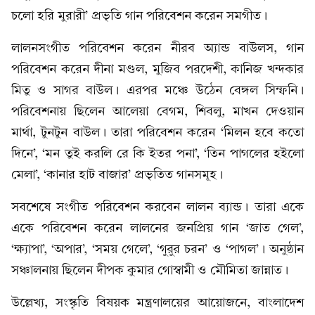
চলো হরি মুরারী’ প্রভৃতি গান পরিবেশন করেন সমগীত।
লালনসংগীত পরিবেশন করেন নীরব অ্যান্ড বাউলস, গান
পরিবেশন করেন দীনা মণ্ডল, মুজিব পরদেশী, কানিজ খন্দকার
মিতু ও সাগর বাউল। এরপর মঞ্চে উঠেন বেঙ্গল সিম্ফনি।
পরিবেশনায় ছিলেন আলেয়া বেগম, শিবলু, মাখন দেওয়ান
মার্থা, টুনটুন বাউল। তারা পরিবেশন করেন ‘মিলন হবে কতো
দিনে’, ‘মন তুই করলি রে কি ইতর পনা’, ‘তিন পাগলের হইলো
মেলা’, ‘কানার হাট বাজার’ প্রভৃতিত গানসমূহ।
সবশেষে সংগীত পরিবেশন করবেন লালন ব্যান্ড। তারা একে
একে পরিবেশন করেন লালনের জনপ্রিয় গান ‘জাত গেল’,
‘ক্ষ্যাপা’, ‘অপার’, ‘সময় গেলে’, ‘গুরুর চরন’ ও ‘পাগল’। অনুষ্ঠান
সঞ্চালনায় ছিলেন দীপক কুমার গোস্বামী ও মৌমিতা জান্নাত।
উল্লেখ্য, সংস্কৃতি বিষয়ক মন্ত্রণালয়ের আয়োজনে, বাংলাদেশ