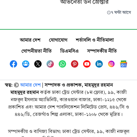
অভিনেতা ডন গ্রেপ্তার
৭ ঘণ্টা আগে
আমার দেশ
যোগাযোগ
শর্তাবলি ও নীতিমালা
গোপনীয়তা নীতি
ডিএমসিএ
সম্পাদকীয় নীতি
স্বত্ব: ©️
আমার দেশ
| সম্পাদক ও প্রকাশক, মাহমুদুর রহমান
মাহমুদুর রহমান
কর্তৃক ঢাকা ট্রেড সেন্টার (৮ম ফ্লোর), ৯৯, কাজী
নজরুল ইসলাম অ্যাভিনিউ, কারওয়ান বাজার, ঢাকা-১২১৫ থেকে
প্রকাশিত এবং আমার দেশ পাবলিকেশন লিমিটেড প্রেস, ৪৪৬/সি ও
৪৪৬/ডি, তেজগাঁও শিল্প এলাকা, ঢাকা-১২০৮ থেকে মুদ্রিত।
সম্পাদকীয় ও বাণিজ্য বিভাগ: ঢাকা ট্রেড সেন্টার, ৯৯, কাজী নজরুল