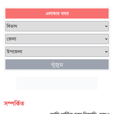
এলাকার খবর
খুঁজুন
সম্পর্কিত