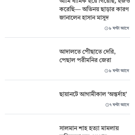
আমি ধার্মিক হয়ে গিয়েছি, হজও
করেছি— অভিনয় ছাড়ার কারণ
জানালেন হাসান মাসুদ
৬ ঘণ্টা আগে
আদালতে পৌঁছাতে দেরি,
পেছাল পরীমনির জেরা
৬ ঘণ্টা আগে
ছায়ানটে আগামীকাল ‘অন্তর্দাহ’
৭ ঘণ্টা আগে
সালমান শাহ হত্যা মামলায়