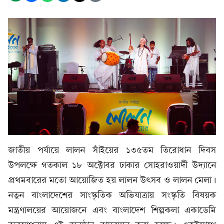
জাতীয় পর্যায়ে লালন সাঁইয়ের ১৩৫তম তিরোধান দিবস
উপলক্ষে গতকাল ১৮ অক্টোবর ঢাকার সোহরাওয়ার্দী উদ্যানে
প্রথমবারের মতো আয়োজিত হয় লালন উৎসব ও লালন মেলা।
নতুন বাংলাদেশের সাংস্কৃতিক অভিযাত্রায় সংস্কৃতি বিষয়ক
মন্ত্রণালয়ের আয়োজনে এবং বাংলাদেশ শিল্পকলা একাডেমি