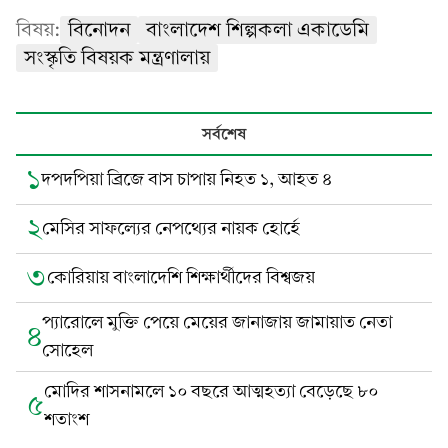
বিষয়:
বিনোদন
বাংলাদেশ শিল্পকলা একাডেমি
সংস্কৃতি বিষয়ক মন্ত্রণালায়
সর্বশেষ
১
দপদপিয়া ব্রিজে বাস চাপায় নিহত ১, আহত ৪
২
মেসির সাফল্যের নেপথ্যের নায়ক হোর্হে
৩
কোরিয়ায় বাংলাদেশি শিক্ষার্থীদের বিশ্বজয়
প্যারোলে মুক্তি পেয়ে মেয়ের জানাজায় জামায়াত নেতা
৪
সোহেল
মোদির শাসনামলে ১০ বছরে আত্মহত্যা বেড়েছে ৮০
৫
শতাংশ