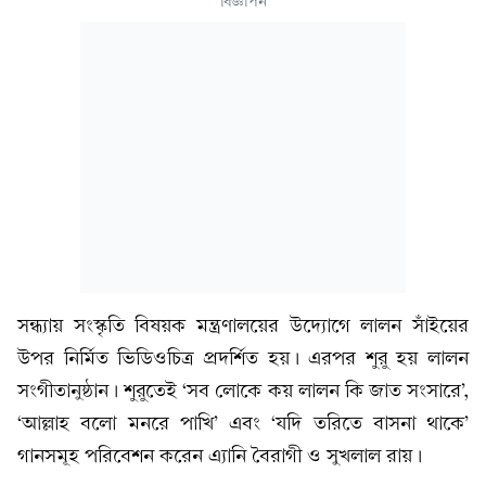
বিজ্ঞাপন
সন্ধ্যায় সংস্কৃতি বিষয়ক মন্ত্রণালয়ের উদ্যোগে লালন সাঁইয়ের
উপর নির্মিত ভিডিওচিত্র প্রদর্শিত হয়। এরপর শুরু হয় লালন
সংগীতানুষ্ঠান। শুরুতেই ‘সব লোকে কয় লালন কি জাত সংসারে’,
‘আল্লাহ বলো মনরে পাখি’ এবং ‘যদি তরিতে বাসনা থাকে’
গানসমূহ পরিবেশন করেন এ্যানি বৈরাগী ও সুখলাল রায়।