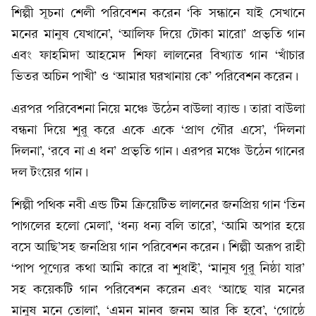
শিল্পী সূচনা শেলী পরিবেশন করেন ‘কি সন্ধানে যাই সেখানে
মনের মানুষ যেখানে’, ‘আলিফ দিয়ে টোকা মারো’ প্রভৃতি গান
এবং ফাহমিদা আহমেদ শিফা লালনের বিখ্যাত গান ‘খাঁচার
ভিতর অচিন পাখী’ ও ‘আমার ঘরখানায় কে’ পরিবেশন করেন।
এরপর পরিবেশনা নিয়ে মঞ্চে উঠেন বাউলা ব্যান্ড। তারা বাউলা
বন্ধনা দিয়ে শুরু করে একে একে ‘প্রাণ গৌর এসে’, ‘দিলনা
দিলনা’, ‘রবে না এ ধন’ প্রভৃতি গান। এরপর মঞ্চে উঠেন গানের
দল টংয়ের গান।
শিল্পী পথিক নবী এন্ড টিম ক্রিয়েটিভ লালনের জনপ্রিয় গান ‘তিন
পাগলের হলো মেলা’, ‘ধন্য ধন্য বলি তারে’, ‘আমি অপার হয়ে
বসে আছি’সহ জনপ্রিয় গান পরিবেশন করেন। শিল্পী অরূপ রাহী
‘পাপ পূণ্যের কথা আমি কারে বা শুধাই’, ‘মানুষ গুরু নিষ্ঠা যার’
সহ কয়েকটি গান পরিবেশন করেন এবং ‘আছে যার মনের
মানুষ মনে তোলা’, ‘এমন মানব জনম আর কি হবে’, ‘গোষ্ঠে