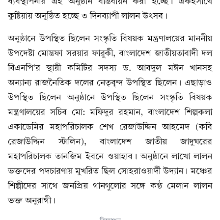
ব্যবস্থাপনায় এই অনুষ্ঠান বাস্তবায়ন করা হচ্ছে। একইসাথে
কুষ্টিয়ায় অনুষ্ঠিত হচ্ছে ৩ দিনব্যাপী লালন উৎসব।
অনুষ্ঠানে উপস্থিত ছিলেন সংস্কৃতি বিষয়ক মন্ত্রণালয়ের মাননীয়
উপদেষ্টা মোস্তফা সরয়ার ফারুকী, বাংলাদেশ জাতীয়তাবাদী দল
বিএনপি’র স্থায়ী কমিটির সদস্য ড. আবদুল মঈন খানসহ
অন্যান্য রাজনৈতিক দলের নেতৃবৃন্দ উপস্থিত ছিলেন। এছাড়াও
উপস্থিত ছিলেন অনুষ্ঠানে উপস্থিত ছিলেন সংস্কৃতি বিষয়ক
মন্ত্রণালয়ের সচিব মো: মফিদুর রহমান, বাংলাদেশ শিল্পকলা
একাডেমির মহাপরিচালক শেখ রেজাউদ্দিন আহমেদ (কবি
রেজাউদ্দিন স্টালিন), বাংলাদেশ জাতীয় জাদুঘরের
মহাপরিচালক তানজিম ইবনে ওয়াহাব। অনুষ্ঠানে লাখো লালন
ভক্তদের পদচারণায় মুখরিত ছিল সোহরাওয়ার্দী উদ্যান। মঞ্চের
শিল্পীদের সাথে জনপ্রিয় গানগুলোর সঙ্গে কণ্ঠ মেলান লালন
ভক্ত অনুরাগী। ‍