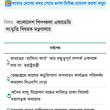
আমার দেশের খবর পেতে গুগল নিউজ চ্যানেল ফলো করুন
বিষয়:
বাংলাদেশ শিল্পকলা একাডেমি
সংস্কৃতি বিষয়ক মন্ত্রণালায়
সর্বশেষ
ভারতের ‘হাসিনা কার্ড’ আর বন্ধুত্বপূর্ণ সম্পর্ক একসঙ্গে
১
যায় না: স্বরাষ্ট্রমন্ত্রী
স্বেচ্ছাশ্রমে খালের কচুরিপানা অপসারণ কার্যক্রম পরিদর্শন
২
করলেন বিএনপি নেতা
অবৈধ বালু উত্তোলন বন্ধের দাবিতে ঢাকা-সিলেট
৩
মহাসড়ক অবরোধ