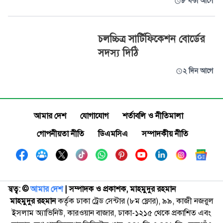
৮ ঘণ্টা আগে
চলচ্চিত্র সার্টিফিকেশন বোর্ডের
সদস্য দিঠি
২ দিন আগে
আমার দেশ
যোগাযোগ
শর্তাবলি ও নীতিমালা
গোপনীয়তা নীতি
ডিএমসিএ
সম্পাদকীয় নীতি
স্বত্ব: ©️
আমার দেশ
| সম্পাদক ও প্রকাশক, মাহমুদুর রহমান
মাহমুদুর রহমান
কর্তৃক ঢাকা ট্রেড সেন্টার (৮ম ফ্লোর), ৯৯, কাজী নজরুল
ইসলাম অ্যাভিনিউ, কারওয়ান বাজার, ঢাকা-১২১৫ থেকে প্রকাশিত এবং