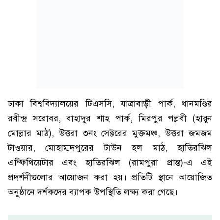
ঢাকা বিশ্ববিদ্যালয়ের টিএসসি, যাত্রাবাড়ী পার্ক, ধানমণ্ডির
রবীন্দ্র সরোবর, বাহাদুর শাহ পার্ক, মিরপুর পল্লবী (হারুন
মোল্লার মাঠ), উত্তরা ৩নং সেক্টরের মুক্তমঞ্চ, উত্তরা জমজম
টাওয়ার, মোহাম্মদপুরের টাউন হল মাঠ, হাতিরঝিল
এম্ফিথিয়েটার এবং হাতিরঝিল (রামপুরা প্রান্ত)-এ এই
প্রদর্শনীগুলোর আয়োজন করা হয়। প্রতিটি স্থানে আয়োজিত
অনুষ্ঠানে দর্শকদের ব্যাপক উপস্থিতি লক্ষ্য করা গেছে।