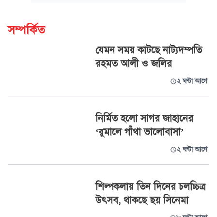
সম্পর্কিত
যেমন সময় কাটছে নাট্যদম্পতি
রহমত আলী ও জলির
২ ঘণ্টা আগে
নির্মিত হলো সাগর জাহানের
‘রুমালে গাঁথা ভালোবাসা’
২ ঘণ্টা আগে
শিল্পকলায় তিন দিনের চলচ্চিত্র
উৎসব, থাকছে ছয় সিনেমা