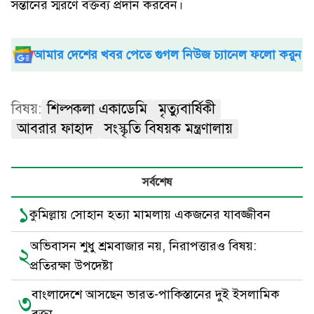
সন্তানের স্মরণে বক্তব্য প্রদান করবেন।
আমার দেশের খবর পেতে গুগল নিউজ চ্যানেল ফলো করুন
বিষয়:
শিল্পকলা একাডেমি
মৃত্যুবার্ষিকী
আবরার ফাহাদ
সংস্কৃতি বিষয়ক মন্ত্রণালায়
সর্বশেষ
১
কুমিল্লায় সোহান হত্যা মামলায় একজনের যাবজ্জীবন
অভিবাসন শুধু শ্রমবাজার নয়, নিরাপত্তারও বিষয়:
২
প্রতিরক্ষা উপদেষ্টা
বাংলাদেশে আসছেন ভারত-পাকিস্তানের দুই ইসলামিক
৩