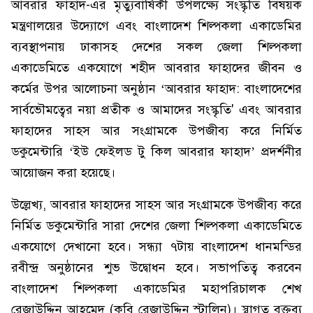
আবরার ফাহাদ-এর মৃত্যুবার্ষিকী উপলক্ষ্যে সংস্কৃতি বিষয়ক
মন্ত্রণালয়ের উদ্যোগে এবং বাংলাদেশ শিল্পকলা একাডেমির
ব্যবস্থাপনায় ঢাকাসহ দেশের সকল জেলা শিল্পকলা
একাডেমিতে একযোগে শহীদ আবরার ফাহাদের জীবন ও
কর্মের উপর আলোচনা অনুষ্ঠান ‘আবরার ফাহাদ: বাংলাদেশের
সার্বভৌমত্বের নয়া প্রতীক ও আমাদের সংস্কৃতি' এবং আবরার
ফাহাদের সাহস আর সংগ্রামকে উপজীব্য করে নির্মিত
ডকুমেন্টারি ‘ইউ ফেইলড টু কিল আবরার ফাহাদ’ প্রদর্শনীর
আয়োজন করা হয়েছে।
উল্লেখ্য, আবরার ফাহাদের সাহস আর সংগ্রামকে উপজীব্য করে
নির্মিত ডকুমেন্টারি সারা দেশের জেলা শিল্পকলা একাডেমিতে
একযোগে দেখানো হবে। সন্ধ্যা ৭টায় বাংলাদেশ ধানমন্ডির
রবীন্দ্র অনুষ্ঠানের শুভ উদ্বোধন হবে। সভাপতিত্ব করবেন
বাংলাদেশ শিল্পকলা একাডেমির মহাপরিচালক শেখ
রেজাউদ্দিন আহমেদ (কবি রেজাউদ্দিন স্টালিন)। স্বাগত বক্তব্য