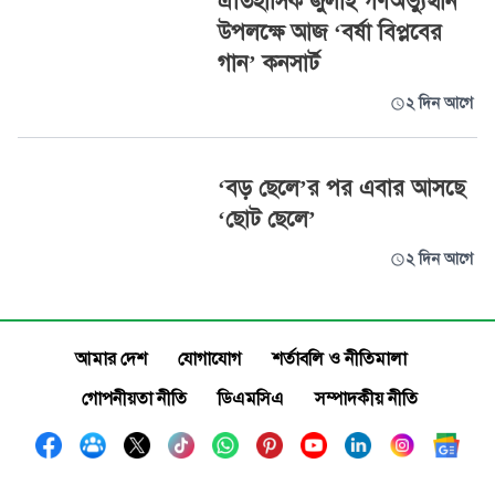
ঐতিহাসিক জুলাই গণঅভ্যুত্থান
উপলক্ষে আজ ‘বর্ষা বিপ্লবের
গান’ কনসার্ট
২ দিন আগে
‘বড় ছেলে’র পর এবার আসছে
‘ছোট ছেলে’
২ দিন আগে
আমার দেশ
যোগাযোগ
শর্তাবলি ও নীতিমালা
গোপনীয়তা নীতি
ডিএমসিএ
সম্পাদকীয় নীতি