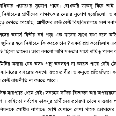
ভোটাধিকার প্রয়োগের সুযোগ পাবে। বোধকরি ডাকসু ঘিরে তা
নির্বাচনের প্রার্থীদের সাক্ষাৎকার নেয়ার সুযোগ হয়েছিলো। ডা
্ব দেথতে পেয়েছি। প্রার্থীদের কেউ কেউ বিশ্ববিদ্যালয়ে বেশ নব
ল সংসদের অনার্স দ্বিতীয় বর্ষ পড়া এক ছাত্রের সাথে কথা বলে অ
ুনিয়র হয়ে নির্বাচনে কি করতে চান ? একই প্রশ্ন করেছিলাম এক
ছি ছিলো তাদের। তারা বললো আমি সততার সাথে দ্বায়িত্ব পালন
িটির অন্যরা যেন অসৎ পন্থা অবলম্বণ না করতে পারে সেটা ঠ
নারের বাইরেও অসংখ্য স্বতন্ত্র প্রার্থীরা ডাকসুতে প্রতিদ্বন্দ্বিতা
 কেউ রাজনীতি না করতে পারে।
তিক মারপ্যাচ থেমে নেই। সবচয়ে সক্রিয় বিভাজন আর অপরায়নে
প । তাইতো সর্বশেষ ডাকসুর প্রার্থীদের প্রচারণা থেমে যাওয়া
নিয়নকে পোষ্টার লাগাতে দেখি যেখানে লেখা থাকে তোমাদের 