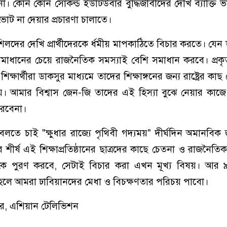
া। কোন কোন সোকল্ড ইউটিউবার বুদ্ধিজীবীদের দেখি ব্যাক্তি
 ভোট না দেয়ার প্রচারণা চালাতে।
শিলদের দেখি প্রার্থীদেরকে র্ধমীয় মাপকাঠিতে বিচার করতে। যেন 
া সমাধানের চেয়ে রাজনৈতিক সমস্যাই বেশি সমাধান করবে। প্র
শিক্ষার্থীরা ডাকসুর মাধ্যমে তাদের শিক্ষাঙ্গনের জন্য রাষ্ট্রের কাছ 
ায়। আমার বিশ্বাস জেন-জি তাদের এই হিস্যা বুঝে নেয়ার কা
করবেনা।
বলতে চাই "ক্ষুধার রাজ্যে পৃথিবী গদ্যময়" দীর্ঘদিন অমানবি
শীর্ষ এই শিক্ষাপ্রতিষ্ঠানের ছাত্রদের কাছে চেতনা ও রাজনৈতিক
ন কে পুরণ করবে, সেটাই বিচার করা এখন মূখ্য বিষয়। আর ৯ 
চন হলে আমরা ঢাবিয়ানদের মেধা ও বিচক্ষণতার পরিচয় পাবো।
ডিটর, এশিয়ান টেলিভিশন