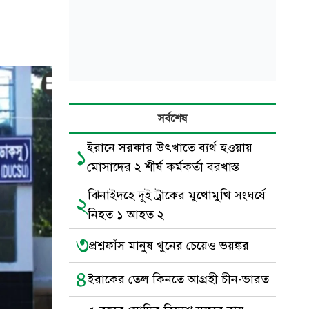
সর্বশেষ
ইরানে সরকার উৎখাতে ব্যর্থ হওয়ায়
১
মোসাদের ২ শীর্ষ কর্মকর্তা বরখাস্ত
ঝিনাইদহে দুই ট্রাকের মুখোমুখি সংঘর্ষে
২
নিহত ১ আহত ২
৩
প্রশ্নফাঁস মানুষ খুনের চেয়েও ভয়ঙ্কর
৪
ইরাকের তেল কিনতে আগ্রহী চীন-ভারত