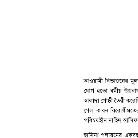
আওয়ামী বিভাজনের মূলউপ
যোগ হতো ধর্মীয় উগ্রবা
আলাদা গোষ্ঠী তৈরী করে
গেল, কারন বিরোধীমতের
পরিচয়হীন নাহিদ আসিফ
হাসিনা পলায়নের একবছর 