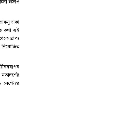
 ভালো হলেও
ডাকসু ঢাকা
কৃত কথা এই
থেকে প্রাপ্য
জে নিয়োজিত
ক জীবনযাপন
 মতাদর্শের
সেপ্টেম্বর