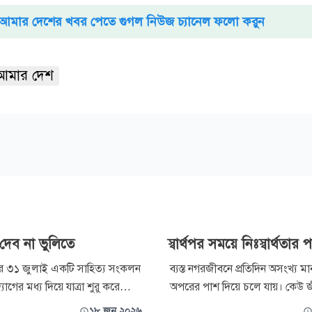
আমার দেশের খবর পেতে গুগল নিউজ চ্যানেল ফলো করুন
আমার দেশ
 দেব না ভুলিতে
স্বার্থপর সময়ে নিঃস্বার্থতার 
 ৩১ জুলাই একটি সাহিত্য সংকলন
ব্যস্ত নগরজীবনে প্রতিদিন অসংখ্য ম
োগের মধ্য দিয়ে যাত্রা শুরু করে
অপরের পাশ দিয়ে চলে যায়। কেউ 
াই। শুরুতে পরিকল্পনা ছিল শুধু
প্রতিযোগিতায় এগিয়ে যাওয়ার চিন্তায় 
১৮ জুন ২০২৬