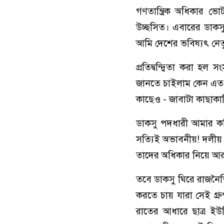
গণতান্ত্রিক অধিকার 
উচ্ছসিত। এবারের ডাকসু 
আমি দেশের ভবিষ্যৎ নেতৃত
প্রতিদ্বন্দ্বিতা করা হ
জানতে চাইলাম কেন এত জ
কাছেও - জাবাটা কাছাকা
ডাকসু পদধারী আমার কম
সত্যিই অভাবনীয়! দলীয় ব্যা
তাদের অধিকার নিয়ে আর
তবে ডাকসু ঘিরে রাজনৈ
করতে চায় যারা সেই গ্রু
রাতের আধারে ছাত্র ইউ