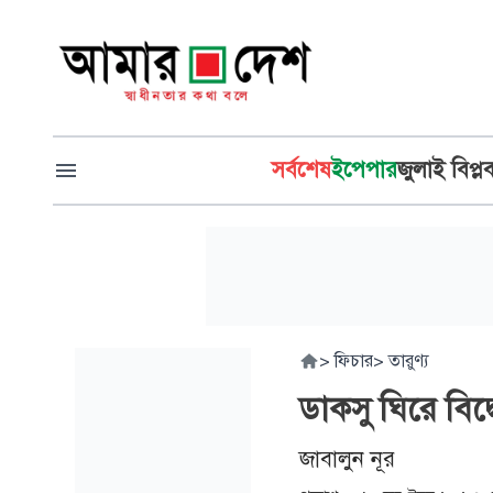
সর্বশেষ
ইপেপার
জুলাই বিপ্ল
>
ফিচার
>
তারুণ্য
ডাকসু ঘিরে বি
জাবালুন নূর