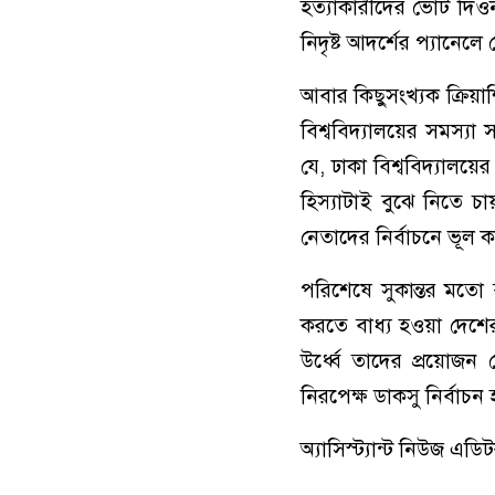
হত্যাকারীদের ভোট দিওন
নিদৃষ্ট আদর্শের প্যানেলে
আবার কিছুসংখ্যক ক্রিয়া
বিশ্ববিদ্যালয়ের সমস্য
যে, ঢাকা বিশ্ববিদ্যালয়ের 
হিস্যাটাই বুঝে নিতে চ
নেতাদের নির্বাচনে ভূল 
পরিশেষে সুকান্তর মতো 
করতে বাধ্য হওয়া দেশের 
উর্ধ্বে তাদের প্রয়োজ
নিরপেক্ষ ডাকসু নির্বা
অ্যাসিস্ট্যান্ট নিউজ এ