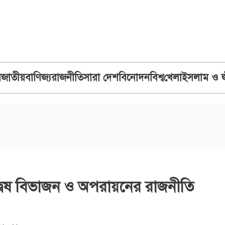
ব
জাতীয়
বাণিজ্য
রাজনীতি
সারা দেশ
বিনোদন
বিশ্ব
খেলা
ইসলাম ও 
দ্বেষ বিভাজন ও অপরায়নের রাজনীতি