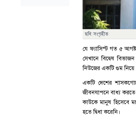
ছবি: সংগৃহীত
যে ফ্যাসিস্ট গত ৫ আগষ
সেখানে বিদ্বেষ বিভা
নিউজের একটি গুম নিয়ে 
একটি দেশের শাসকগো
জীবনযাপনে বাধ্য করতে
কাউকে মানুষ হিসেবে মন
হতে দ্বিধা করেনি।