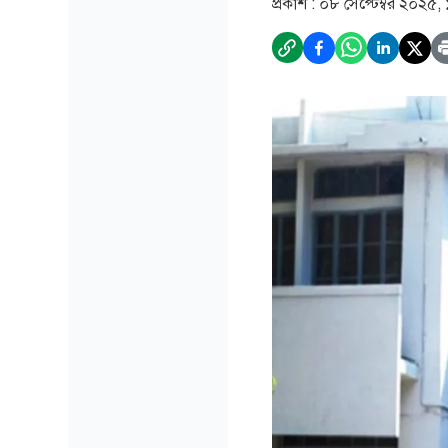
প্রকাশ :
০৮ সেপ্টেম্বর ২০২৫,