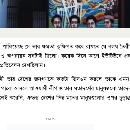
্ট পালিয়েছে সে তার ক্ষমতা কুক্ষিগত করে রাখতে যে বলয় তৈ
জন ও অপরায়ন সবটাই ছিলো। কয়েক দিনে আগে ইউটিউবে প্রকা
প্রতিবেদন দেখছিলাম।
ষ্ঠী তার দেশের জনগণকে কতটা ডিসওন করলে তাকে এমন
 পারে! আসলে আওয়ামী লীগ ও তার মতাদর্শের মানুষগুলো তাদে
েই করেনি, এজন্য দেশের ভিন্ন মতের মানুষগুলোর ওপর চূড়ান
বিজ্ঞাপন