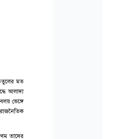
তেতুলের মত
দ্ধে আলাদা
বলয় ভেঙ্গে
 রাজনৈতিক
্রথম তাদের