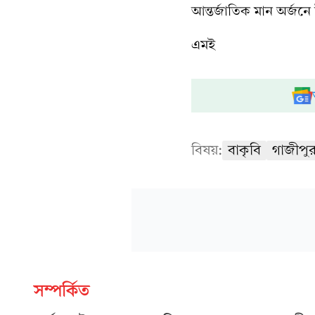
আন্তর্জাতিক মান অর্জন
এমই
বিষয়:
বাকৃবি
গাজীপুর 
সম্পর্কিত