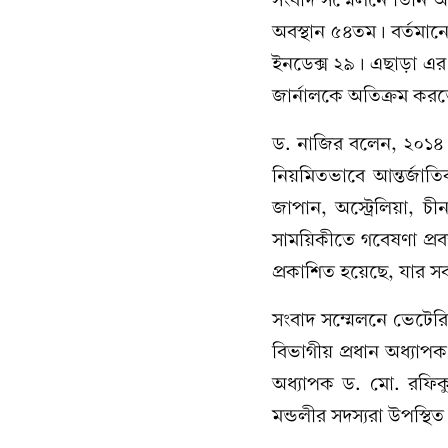
অবস্থান ৫৪তম। বর্তমা
ইনডেক্স ২৯। এছাড়া এর ই
জার্নালকে অতিক্রম করত
ড. নাজির বলেন, ২০১৪ স
নিয়মিতভাবে আন্তর্জাতিক 
জাপান, অস্ট্রেলিয়া, চ
সাময়িকীতে গবেষণা প্রবন
প্রকাশিত হয়েছে, যার সব
সংবাদ সম্মেলনে ভেটেরি
বিভাগীয় প্রধান অধ্যাপক
অধ্যাপক ড. মো. রফিকু
মন্ডলীর সদস্যরা উপস্থি