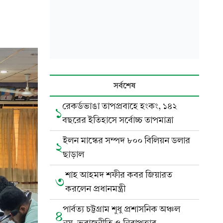
সর্বশেষ
রেকর্ডভাঙা তাপপ্রবাহে হংকং, ১৪২
১
বছরের ইতিহাসে সর্বোচ্চ তাপমাত্রা
ইলন মাস্কের সম্পদ ৮০০ বিলিয়ন ডলার
২
ছাড়াল
শাহ আহমদ শফীর কবর জিয়ারত
৩
করলেন প্রধানমন্ত্রী
পার্বত্য চট্টগ্রাম শুধু প্রশাসনিক অঞ্চল
৪