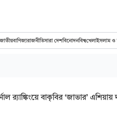
জাতীয়
বাণিজ্য
রাজনীতি
সারা দেশ
বিনোদন
বিশ্ব
খেলা
ইসলাম ও
্নাল র‌্যাঙ্কিংয়ে বাকৃবির ‘জাভার’ এশিয়ায়