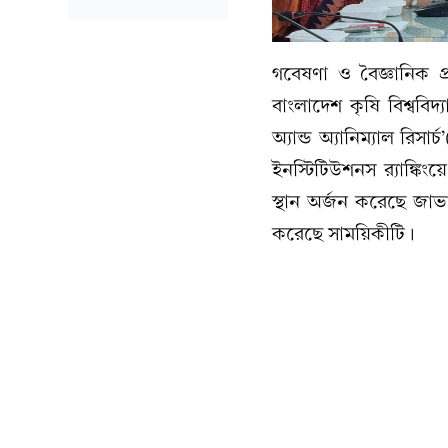
গবেষণা ও বৈজ্ঞানিক প্
বাংলাদেশ কৃষি বিশ্ববিদ
অ্যান্ড অ্যানিম্যাল রিসা
ইনস্টিটিউশনস র‌্যাঙ্ক
স্থান অর্জন করেছে জাভ
করেছে সাময়িকীটি।