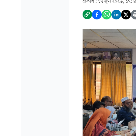
প্রকাশ :
১৭ জুন ২০২৬, ১৭: 