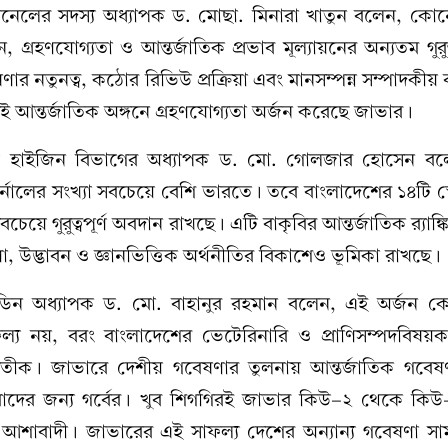
্যানেলের সদস্য অধ্যাপক ড. মোছা. মিনারা খাতুন বলেন, কো
 গ্রহণযোগ্যতা ও আন্তর্জাতিক প্রভাব মূল্যায়নের অন্যতম গুরুত্
ষণার নতুনত্ব, কঠোর রিভিউ প্রক্রিয়া এবং মানসম্পন্ন সম্পাদকীয় ব
ই আন্তর্জাতিক অঙ্গনে গ্রহণযোগ্যতা অর্জন করেছে জাভার।
ন্ড হাইজিন বিভাগের অধ্যাপক ড. মো. গোলজার হোসেন বলে
র্নালের সংখ্যা সবচেয়ে বেশি ভারতে। তবে বাংলাদেশের ১৪টি স্
চেয়ে গুরুত্বপূর্ণ অবদান রাখছে। এটি বাকৃবির আন্তর্জাতিক র‌্যাঙ্ক
, উদ্ভাবন ও জ্ঞানভিত্তিক অর্থনীতির বিকাশেও ভূমিকা রাখছে।
ডিন অধ্যাপক ড. মো. বাহানুর রহমান বলেন, এই অর্জন 
ল্য নয়, বরং বাংলাদেশের ভেটেরিনারি ও প্রাণিসম্পদবিষয়
 প্রতীক। জাভারে দেশীয় গবেষণার তুলনায় আন্তর্জাতিক গবেষণা
াদের জন্য গর্বের। খুব শিগগিরই জাভার কিউ-২ থেকে কিউ-১
 আশাবাদী। জাভারের এই সাফল্য দেশের অন্যান্য গবেষণা স