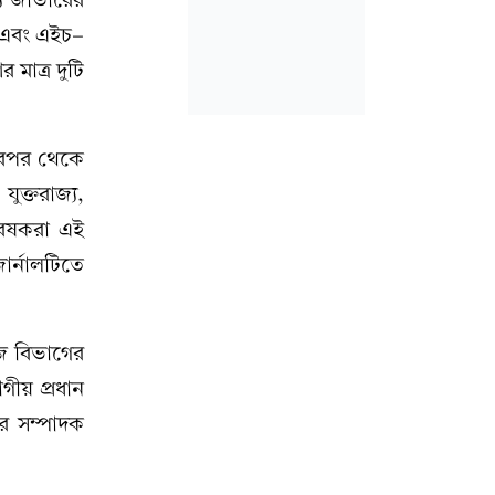
 এবং এইচ-
মাত্র দুটি
 এরপর থেকে
ুক্তরাজ্য,
গবেষকরা এই
ার্নালটিতে
জি বিভাগের
গীয় প্রধান
র সম্পাদক