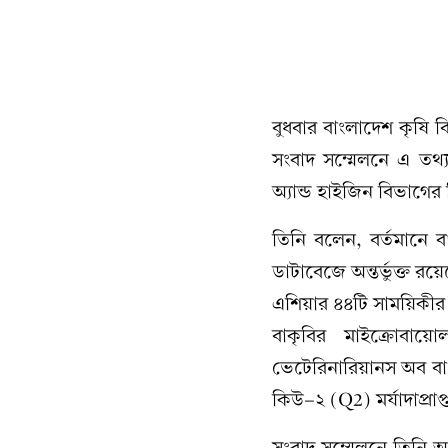
বুধবার বাংলাদেশ কৃষি 
সংবাদ সম্মেলনে এ তথ্য
অ্যান্ড হাইজিন বিভাগে
তিনি বলেন, বর্তমানে ব
ডাটাবেজে অন্তর্ভুক্ত রয়
এশিয়ার ৪৪টি সাময়িকীর ম
বাকৃবির মাইক্রোবায়
ভেটেরিনারিয়ানস অব বাং
কিউ-২ (Q2) মর্যাদাপ্রা
সংবাদ সম্মেলনে তিনি আ