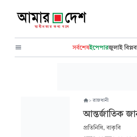
সর্বশেষ
ইপেপার
জুলাই বিপ্লব
>
রাজধানী
আন্তর্জাতিক জার
প্রতিনিধি, বাকৃবি