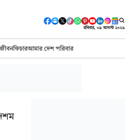
রবিবার, ০৯ আগস্ট ২০২৬
 জীবন
ফিচার
আমার দেশ পরিবার
 দশম