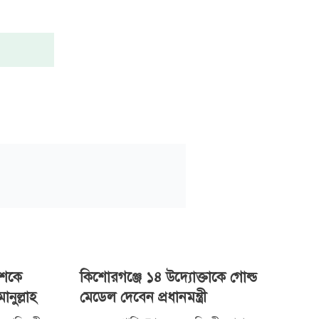
েশকে
কিশোরগঞ্জে ১৪ উদ্যোক্তাকে গোল্ড
নুল্লাহ
মেডেল দেবেন প্রধানমন্ত্রী