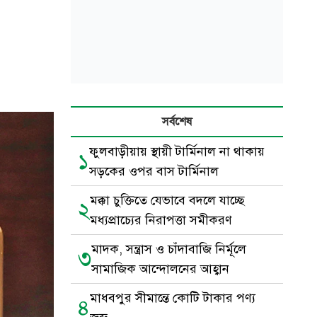
সর্বশেষ
ফুলবাড়ীয়ায় স্থায়ী টার্মিনাল না থাকায়
১
সড়কের ওপর বাস টার্মিনাল
মক্কা চুক্তিতে যেভাবে বদলে যাচ্ছে
২
মধ্যপ্রাচ্যের নিরাপত্তা সমীকরণ
মাদক, সন্ত্রাস ও চাঁদাবাজি নির্মূলে
৩
সামাজিক আন্দোলনের আহ্বান
মাধবপুর সীমান্তে কোটি টাকার পণ্য
৪