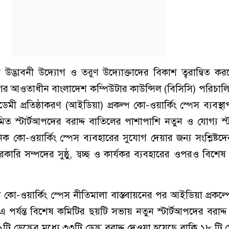
উদ্ভাবনী উদ্যোগ ও তরুণ উদ্যোক্তাদের বিকাশ ত্বরান্বিত ক
গের আওতাধীন বাংলাদেশ কম্পিউটার কাউন্সিল (বিসিসি) পরিচালি
েমী প্রতিষ্ঠাকরণ (আইডিয়া) প্রকল্প কো-ওয়ার্কিং স্পেস ব্যবস্থ
িত স্টার্টআপদের বরাদ্দ বাতিলের পাশাপাশি নতুন ও যোগ্য স্
 কো-ওয়ার্কিং স্পেস ব্যবহারের সুযোগ দেয়ার জন্য সংশ্লিষ্টদের
ারি সম্পদের সুষ্ঠু, স্বচ্ছ ও কার্যকর ব্যবহারের ওপরও বিশেষ গ
-ওয়ার্কিং স্পেস নীতিমালা বাস্তবায়নের পর আইডিয়া প্রকল্পের
র্যন্ত বিশেষ কমিটির ছয়টি সভায় নতুন স্টার্টআপদের বরাদ্দ 
ি ডেস্কের মধ্যে ৩৩টি ডেস্ক বরাদ্দ দেওয়া হয়েছে বাকি ১৮ টি ডে