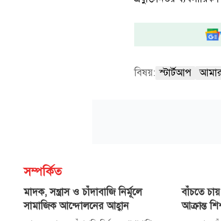
বিষয়:
স্টার্টআপ
আমার
সম্পর্কিত
মাদক, সন্ত্রাস ও চাঁদাবাজি নির্মূলে
বাঁচতে চায়
সামাজিক আন্দোলনের আহ্বান
আক্রান্ত শি