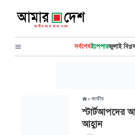
সর্বশেষ
ইপেপার
জুলাই বিপ্ল
>
জাতীয়
স্টার্টআপদের আ
আহ্বান