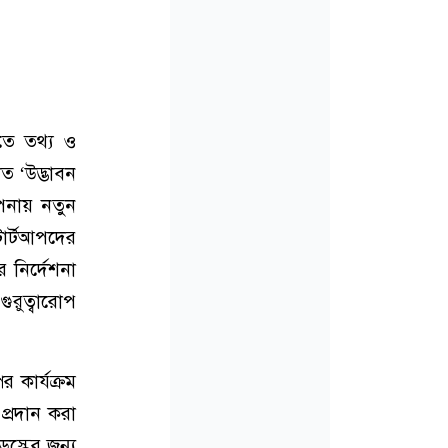
রতে তথ্য ও
ত ‘উদ্ভাবন
াপনায় নতুন
টার্টআপদের
 নির্দেশনা
ুরুত্বারোপ
 কার্যক্রম
প্রদান করা
স্কের জন্য