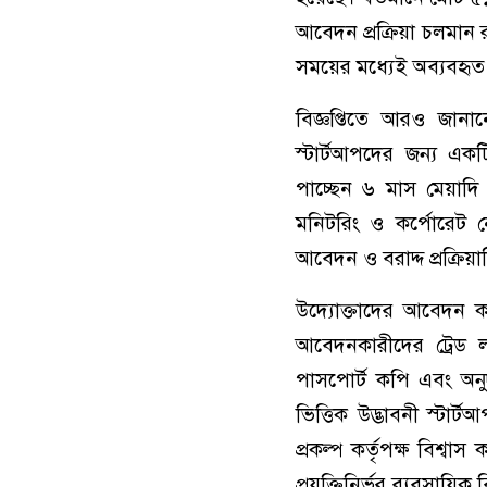
আবেদন প্রক্রিয়া চলমান
সময়ের মধ্যেই অব্যবহৃত ড
বিজ্ঞপ্তিতে আরও জান
স্টার্টআপদের জন্য একট
পাচ্ছেন ৬ মাস মেয়াদি 
মনিটরিং ও কর্পোরেট ন
আবেদন ও বরাদ্দ প্রক্রিয়া
উদ্যোক্তাদের আবেদন 
আবেদনকারীদের ট্রেড ল
পাসপোর্ট কপি এবং অনুদানপ
ভিত্তিক উদ্ভাবনী স্ট
প্রকল্প কর্তৃপক্ষ বিশ্ব
প্রযুক্তিনির্ভর ব্যবসায়ি