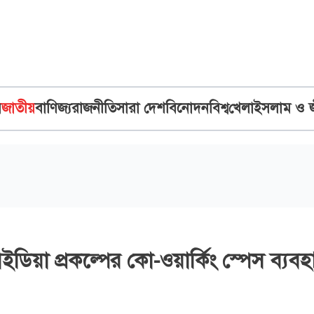
ব
জাতীয়
বাণিজ্য
রাজনীতি
সারা দেশ
বিনোদন
বিশ্ব
খেলা
ইসলাম ও 
ইডিয়া প্রকল্পের কো-ওয়ার্কিং স্পেস ব্যবহ