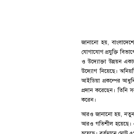
জানানো হয়, বাংলাদেশে 
যোগাযোগ প্রযুক্তি বিভা
ও উদ্যোক্তা উন্নয়ন একাড
উদ্যোগ নিয়েছে। অনিয়ম
আইডিয়া প্রকল্পের আধুনিক
প্রদান করেছেন। তিনি সরক
করেন।
আরও জানানো হয়, নতুন কো
আরও গতিশীল হয়েছে। এ প
হয়েছে। বর্তমানে মোট ৫১ট