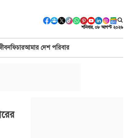
শনিবার, ০৮ আগস্ট ২০২৬
জীবন
ফিচার
আমার দেশ পরিবার
ারের