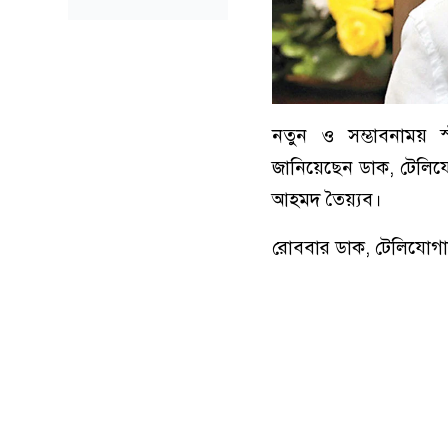
নতুন ও সম্ভাবনাময় স্
জানিয়েছেন ডাক, টেলিযোগ
আহমদ তৈয়্যব।
রোববার ডাক, টেলিযোগাযোগ