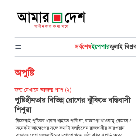
সর্বশেষ
ইপেপার
জুলাই বিপ্ল
অপুষ্টি
জন্ম যেখানে আজন্ম পাপ (২)
পুষ্টিহীনতায় বিভিন্ন রোগের ঝুঁকিতে বস্তিবাসী
শিশুরা
নিজেরাই পুষ্টিকর খাবার খাইতে পারি না, বাচ্চাগো খাওয়ামু কেমনে?’
অনেকটা আক্ষেপের সঙ্গে কথাটা বলছিলেন রাজধানীর কারওয়ান
বাজারসংলগ্ন রেললাইনের দুপাশে গড়ে ওঠা বস্তির ঝুপড়ি ঘরের