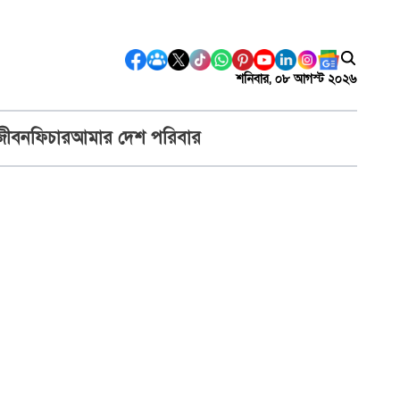
শনিবার, ০৮ আগস্ট ২০২৬
জীবন
ফিচার
আমার দেশ পরিবার