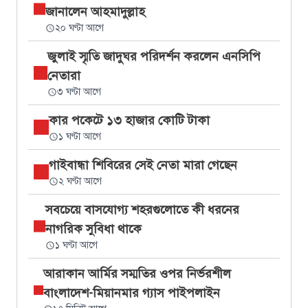
জানালেন আহমাদুল্লাহ
২০ ঘণ্টা আগে
জুলাই স্মৃতি জাদুঘর পরিদর্শন করলেন এনসিপি
নেতারা
৩ ঘণ্টা আগে
কার পকেটে ১৩ হাজার কোটি টাকা
১ ঘণ্টা আগে
গাইবান্ধা শিবিরের সেই নেতা মারা গেছেন
২ ঘণ্টা আগে
সবচেয়ে বাসযোগ্য শহরগুলোতে কী ধরনের
নাগরিক সুবিধা থাকে
১ ঘণ্টা আগে
আরাকান আর্মির সম্মতির ওপর নির্ভরশীল
বাংলাদেশ-মিয়ানমার গ্যাস পাইপলাইন