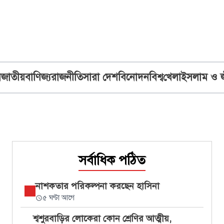
ব
জাতীয়
বাণিজ্য
রাজনীতি
সারা দেশ
বিনোদন
বিশ্ব
খেলা
ইসলাম ও 
সর্বাধিক পঠিত
নাশকতার পরিকল্পনা করছেন হাসিনা
৫ ঘণ্টা আগে
শ্বশুরবাড়ির লোকেরা কোন শ্রেণির আত্মীয়,