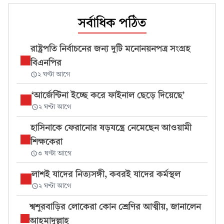
সর্বাধিক পঠিত
রাষ্ট্রপতি নির্বাচনের জন্য দুটি মনোনয়নপত্র সংগ্রহ
বিএনপির
২ ঘণ্টা আগে
‘আর্জেন্টিনা ইচ্ছে করে ফাইনাল ছেড়ে দিয়েছে’
২ ঘণ্টা আগে
হাসিনাকে ফেরানোর ষড়যন্ত্রে নেমেছেন আওয়ামী
শিক্ষকেরা
৩ ঘণ্টা আগে
লাশই যাদের নিত্যসঙ্গী, কবরই যাদের কর্মস্থল
২ ঘণ্টা আগে
শ্বশুরবাড়ির লোকেরা কোন শ্রেণির আত্মীয়, জানালেন
আহমাদুল্লাহ