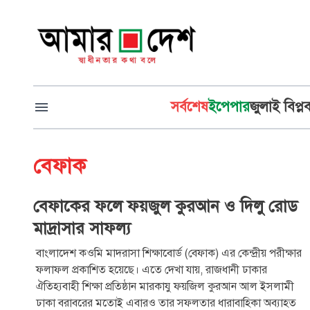
সর্বশেষ
ইপেপার
জুলাই বিপ্ল
বেফাক
বেফাকের ফলে ফয়জুল কুরআন ও দিলু রোড
মাদ্রাসার সাফল্য
বাংলাদেশ কওমি মাদরাসা শিক্ষাবোর্ড (বেফাক) এর কেন্দ্রীয় পরীক্ষার
ফলাফল প্রকাশিত হয়েছে। এতে দেখা যায়, রাজধানী ঢাকার
ঐতিহ্যবাহী শিক্ষা প্রতিষ্ঠান মারকাযু ফয়জিল কুরআন আল ইসলামী
ঢাকা বরাবরের মতোই এবারও তার সফলতার ধারাবাহিকা অব্যাহত