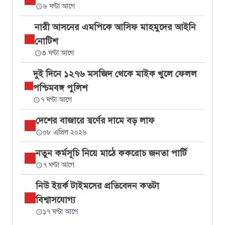
৬ ঘণ্টা আগে
নারী আসনের এমপিকে আসিফ মাহমুদের আইনি
নোটিশ
৩ ঘণ্টা আগে
দুই দিনে ১২৭৬ মসজিদ থেকে মাইক খুলে ফেলল
পশ্চিমবঙ্গ পুলিশ
৭ ঘণ্টা আগে
দেশের বাজারে স্বর্ণের দামে বড় লাফ
০৮ এপ্রিল ২০২৬
নতুন কর্মসূচি নিয়ে মাঠে ককরোচ জনতা পার্টি
৭ ঘণ্টা আগে
নিউ ইয়র্ক টাইমসের প্রতিবেদন কতটা
বিশ্বাসযোগ্য
১৭ ঘণ্টা আগে