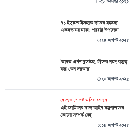
২৮ ডিসেম্বর ২০২৫
৭১ ইস্যুতে ইসহাক দারের মন্তব্যে
একমত নয় ঢাকা: পররাষ্ট্র উপদেষ্টা
২৪ আগস্ট ২০২৫
'ভারত এখন বুঝেছে, চীনের সঙ্গে বন্ধুত্ব
করা কেন দরকার'
২৩ আগস্ট ২০২৫
ফেসবুক পোস্টে আসিফ নজরুল
এই জামিনের সঙ্গে আইন মন্ত্রণালয়ের
কোনো সম্পর্ক নেই
১৯ আগস্ট ২০২৫