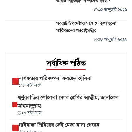
ভারত-পাকিস্তান সম্পর্কের বরফ?
০৫ জানুয়ারি ২০২৬
পররাষ্ট্র উপদেষ্টার সঙ্গে যে কথা হলো
পাকিস্তানের পররাষ্ট্রমন্ত্রীর
০৪ জানুয়ারি ২০২৬
সর্বাধিক পঠিত
নাশকতার পরিকল্পনা করছেন হাসিনা
৫ ঘণ্টা আগে
শ্বশুরবাড়ির লোকেরা কোন শ্রেণির আত্মীয়, জানালেন
আহমাদুল্লাহ
১৯ ঘণ্টা আগে
গাইবান্ধা শিবিরের সেই নেতা মারা গেছেন
২ ঘণ্টা আগে