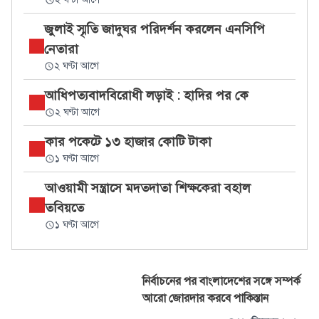
জুলাই স্মৃতি জাদুঘর পরিদর্শন করলেন এনসিপি
নেতারা
২ ঘণ্টা আগে
আধিপত্যবাদবিরোধী লড়াই : হাদির পর কে
২ ঘণ্টা আগে
কার পকেটে ১৩ হাজার কোটি টাকা
১ ঘণ্টা আগে
আওয়ামী সন্ত্রাসে মদতদাতা শিক্ষকেরা বহাল
তবিয়তে
১ ঘণ্টা আগে
নির্বাচনের পর বাংলাদেশের সঙ্গে সম্পর্ক
আরো জোরদার করবে পাকিস্তান