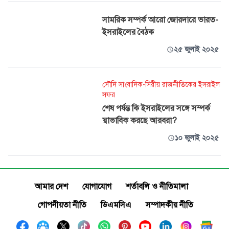
সামরিক সম্পর্ক আরো জোরদারে ভারত-
ইসরাইলের বৈঠক
২৫ জুলাই ২০২৫
সৌদি সাংবাদিক-সিরীয় রাজনীতিকের ইসরাইল
সফর
শেষ পর্যন্ত কি ইসরাইলের সঙ্গে সম্পর্ক
স্বাভাবিক করছে আরবরা?
১০ জুলাই ২০২৫
আমার দেশ
যোগাযোগ
শর্তাবলি ও নীতিমালা
গোপনীয়তা নীতি
ডিএমসিএ
সম্পাদকীয় নীতি