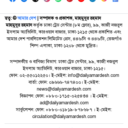
স্বত্ব: ©️
আমার দেশ
| সম্পাদক ও প্রকাশক, মাহমুদুর রহমান
মাহমুদুর রহমান
কর্তৃক ঢাকা ট্রেড সেন্টার (৮ম ফ্লোর), ৯৯, কাজী নজরুল
ইসলাম অ্যাভিনিউ, কারওয়ান বাজার, ঢাকা-১২১৫ থেকে প্রকাশিত এবং
আমার দেশ পাবলিকেশন লিমিটেড প্রেস, ৪৪৬/সি ও ৪৪৬/ডি, তেজগাঁও
শিল্প এলাকা, ঢাকা-১২০৮ থেকে মুদ্রিত।
সম্পাদকীয় ও বাণিজ্য বিভাগ: ঢাকা ট্রেড সেন্টার, ৯৯, কাজী নজরুল
ইসলাম অ্যাভিনিউ, কারওয়ান বাজার, ঢাকা-১২১৫।
ফোন: ০২-৫৫০১২২৫০। ই-মেইল: info@dailyamardesh.com
বার্তা: ফোন: ০৯৬৬৬-৭৪৭৪০০। ই-মেইল:
news@dailyamardesh.com
বিজ্ঞাপন: ফোন: +৮৮০-১৭১৫-০২৫৪৩৪ । ই-মেইল:
ad@dailyamardesh.com
সার্কুলেশন: ফোন: +৮৮০-০১৮১৯-৮৭৮৬৮৭ । ই-মেইল:
circulation@dailyamardesh.com