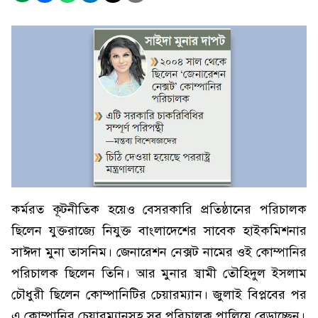
কর্মরত কূটনীতিক হয়েও বেসরকারি প্রতিষ্ঠানের পরিচালক
ছিলেন যুক্তরাজ্যে নিযুক্ত বাংলাদেশের সাবেক হাইকমিশনার
সাঈদা মুনা তাসনিম। জেনারেশন নেক্সট নামের ওই কোম্পানির
পরিচালক ছিলেন তিনি। আর মুনার স্বামী তৌহিদুল ইসলাম
চৌধুরী ছিলেন কোম্পানিটির চেয়ারম্যান। জুলাই বিপ্লবের পর
এ কোম্পানির চেয়ারম্যানসহ সব পরিচালক পালিয়ে বেড়াচ্ছেন।