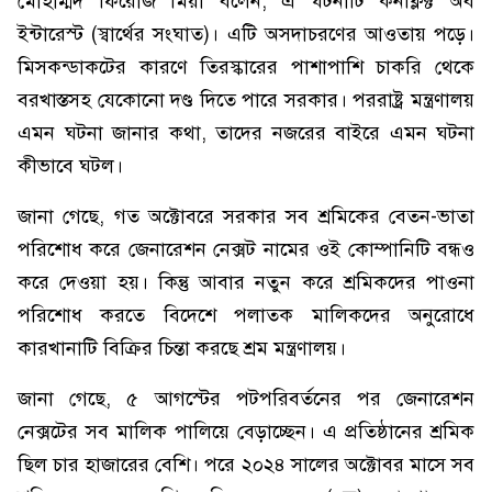
মোহাম্মদ ফিরোজ মিয়া বলেন, এ ঘটনাটি কনফ্লিক্ট অব
ইন্টারেস্ট (স্বার্থের সংঘাত)। এটি অসদাচরণের আওতায় পড়ে।
মিসকন্ডাকটের কারণে তিরস্কারের পাশাপাশি চাকরি থেকে
বরখাস্তসহ যেকোনো দণ্ড দিতে পারে সরকার। পররাষ্ট্র মন্ত্রণালয়
এমন ঘটনা জানার কথা, তাদের নজরের বাইরে এমন ঘটনা
কীভাবে ঘটল।
জানা গেছে, গত অক্টোবরে সরকার সব শ্রমিকের বেতন-ভাতা
পরিশোধ করে জেনারেশন নেক্সট নামের ওই কোম্পানিটি বন্ধও
করে দেওয়া হয়। কিন্তু আবার নতুন করে শ্রমিকদের পাওনা
পরিশোধ করতে বিদেশে পলাতক মালিকদের অনুরোধে
কারখানাটি বিক্রির চিন্তা করছে শ্রম মন্ত্রণালয়।
জানা গেছে, ৫ আগস্টের পটপরিবর্তনের পর জেনারেশন
নেক্সটের সব মালিক পালিয়ে বেড়াচ্ছেন। এ প্রতিষ্ঠানের শ্রমিক
ছিল চার হাজারের বেশি। পরে ২০২৪ সালের অক্টোবর মাসে সব