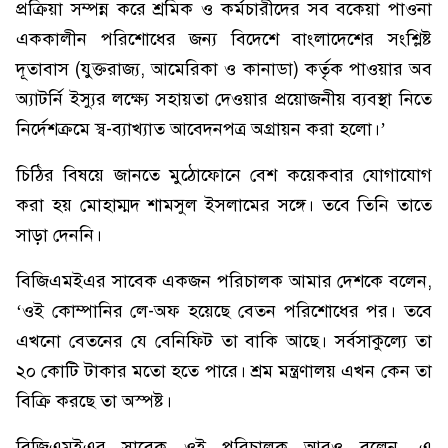
প্রক্রিয়া সম্পন্ন করে শ্রমিক ও কর্মচারীদের সব বকেয়া পাওনা
এককালীন পরিশোধের জন্য বিদেশে বাংলাদেশের সংশ্লিষ্ট
দূতাবাস (যুক্তরাজ্য, আমেরিকা ও কানাডা) কর্তৃক পাওয়ার অব
অ্যাটর্নি ইস্যুর লক্ষ্যে সহায়তা দেওয়ার প্রয়োজনীয় ব্যবস্থা নিতে
নির্দেশক্রমে স্ব-ব্যাখ্যাত আবেদনপত্র অগ্রায়ন করা হলো।’
চিঠির বিষয়ে জানতে মুঠোফোনে বেশ কয়েকবার যোগাযোগ
করা হয় মোহাম্মদ শামসুল ইসলামের সঙ্গে। তবে তিনি তাতে
সাড়া দেননি।
বিজিএমইএর সাবেক একজন পরিচালক আমার দেশকে বলেন,
‘ওই কোম্পানির লে-অফ হয়েছে বেতন পরিশোধের পর। তবে
এখনো বেতনের যে বেনিফিট তা বাকি আছে। সর্বসাকুল্যে তা
২০ কোটি টাকার মতো হতে পারে। শ্রম মন্ত্রণালয় এখন কেন তা
বিক্রি করছে তা অস্পষ্ট।
বিজিএমইএর সাবেক ওই পরিচালক আরও বলেন, এ