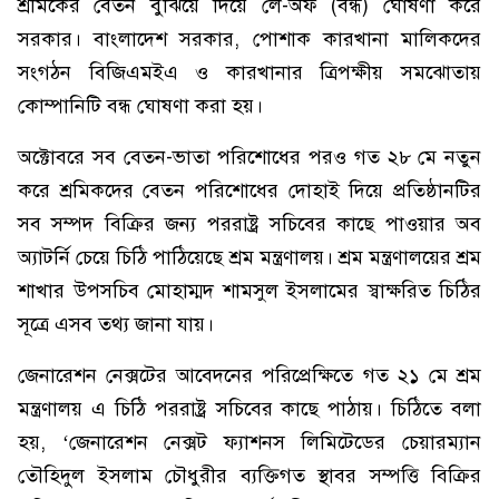
শ্রমিকের বেতন বুঝিয়ে দিয়ে লে-অফ (বন্ধ) ঘোষণা করে
সরকার। বাংলাদেশ সরকার, পোশাক কারখানা মালিকদের
সংগঠন বিজিএমইএ ও কারখানার ত্রিপক্ষীয় সমঝোতায়
কোম্পানিটি বন্ধ ঘোষণা করা হয়।
অক্টোবরে সব বেতন-ভাতা পরিশোধের পরও গত ২৮ মে নতুন
করে শ্রমিকদের বেতন পরিশোধের দোহাই দিয়ে প্রতিষ্ঠানটির
সব সম্পদ বিক্রির জন্য পররাষ্ট্র সচিবের কাছে পাওয়ার অব
অ্যাটর্নি চেয়ে চিঠি পাঠিয়েছে শ্রম মন্ত্রণালয়। শ্রম মন্ত্রণালয়ের শ্রম
শাখার উপসচিব মোহাম্মদ শামসুল ইসলামের স্বাক্ষরিত চিঠির
সূত্রে এসব তথ্য জানা যায়।
জেনারেশন নেক্সটের আবেদনের পরিপ্রেক্ষিতে গত ২১ মে শ্রম
মন্ত্রণালয় এ চিঠি পররাষ্ট্র সচিবের কাছে পাঠায়। চিঠিতে বলা
হয়, ‘জেনারেশন নেক্সট ফ্যাশনস লিমিটেডের চেয়ারম্যান
তৌহিদুল ইসলাম চৌধুরীর ব্যক্তিগত স্থাবর সম্পত্তি বিক্রির