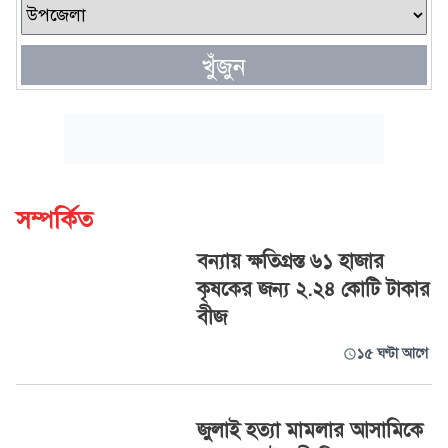
খুঁজুন
সম্পর্কিত
বন্যায় ক্ষতিগ্রস্ত ৬১ হাজার
কৃষকের জন্য ২.২৪ কোটি টাকার
বীজ
১৫ ঘণ্টা আগে
জুলাই হত্যা মামলার আসামিকে