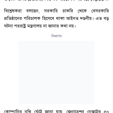
বিশ্লেষকরা বলছেন, সরকারি চাকরি থেকে বেসরকারি
প্রতিষ্ঠানের পরিচালক হিসেবে থাকা আইনত দণ্ডনীয়। এত বড়
ঘটনা পররাষ্ট্র মন্ত্রণালয় না জানার কথা নয়।
বিজ্ঞাপন
কোম্পানির নথি ঘেঁটে জানা যায়, জেনারেশন নেক্সটের ৫০