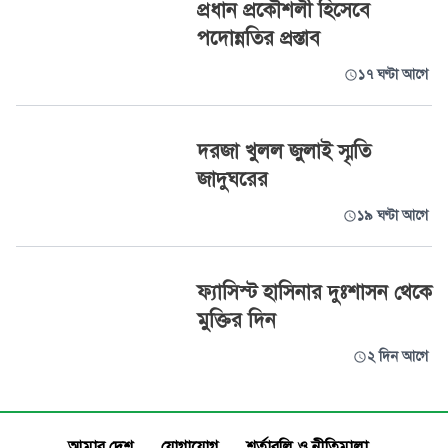
প্রধান প্রকৌশলী হিসেবে
পদোন্নতির প্রস্তাব
১৭ ঘণ্টা আগে
দরজা খুলল জুলাই স্মৃতি
জাদুঘরের
১৯ ঘণ্টা আগে
ফ্যাসিস্ট হাসিনার দুঃশাসন থেকে
মুক্তির দিন
২ দিন আগে
আমার দেশ
যোগাযোগ
শর্তাবলি ও নীতিমালা