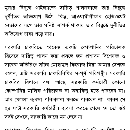
মুনার বিরুদ্ধে থাইল্যান্ডে দায়িত্ব পালনকালে তার বিরুদ্ধে
দুর্নীতির অভিযোগ উঠে। কিন্তু, আওয়ামীলীগের হেভিওয়েট
নেতাদের সঙ্গে তার ঘনিষ্ঠ সম্পর্ক থাকায় তার বিরুদ্ধে দুর্নীতির
অভিযোগ ঢাকা পড়ে যায়।
সরকারি চাকরিতে থেকেও একটি কোম্পানির পরিচালক
হিসেবে দায়িত্ব পালন করা প্রসঙ্গে জন প্রশাসন বিশেষজ্ঞ ও
সাবেক অতিরিক্ত সচিব মোহাম্মদ ফিরোজ মিয়া আমার দেশকে
বলেন, এটি সরকারি চাকরিবিধির সম্পূর্ণ পরিপন্থী। সরকারি
চাকরির বিধানে বলা আছে, সরকারি কর্মচারী কোনো
কোম্পানির মালিক পরিচালক বা অন্যকিছু হতে পারবেন না।
আর কোনো ব্যবসা পরিচালনা করতে পারবেন না। কারণ সে
২৪ ঘণ্টা সরকারি কর্মচারী। ব্যবসা করতে গেলে সে তো ওই
সবই দেখবে, সরকারি কাজে মন দেবে না।