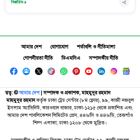
বিস্তারিত
আমার দেশ
যোগাযোগ
শর্তাবলি ও নীতিমালা
গোপনীয়তা নীতি
ডিএমসিএ
সম্পাদকীয় নীতি
স্বত্ব: ©️
আমার দেশ
| সম্পাদক ও প্রকাশক, মাহমুদুর রহমান
মাহমুদুর রহমান
কর্তৃক ঢাকা ট্রেড সেন্টার (৮ম ফ্লোর), ৯৯, কাজী নজরুল
ইসলাম অ্যাভিনিউ, কারওয়ান বাজার, ঢাকা-১২১৫ থেকে প্রকাশিত এবং
আমার দেশ পাবলিকেশন লিমিটেড প্রেস, ৪৪৬/সি ও ৪৪৬/ডি, তেজগাঁও
শিল্প এলাকা, ঢাকা-১২০৮ থেকে মুদ্রিত।