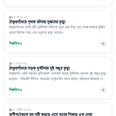
সারা দেশ
২৩ মে ২০২৬
ঠাকুরগাঁওয়ে পৃথক ঘটনায় দুজনের মৃত্যু
ঠাকুরগাঁওয়ে পৃথক দুটি দুর্ঘটনায় পানিতে ডুবে এক শিশু এবং চলন্ত মাহেন্দ্র ট্রাক্টর
থেকে ছিটকে পড়ে এক তরুণের মৃত্যু হয়েছে।
বিস্তারিত
সারা দেশ
২০ মে ২০২৬
ঠাকুরগাঁওয়ে সড়ক দুর্ঘটনায় দুই বন্ধুর মৃত্যু
ঠাকুরগাঁও পৌর শহরের মুন্সিরহাট এলাকায় সড়ক দুর্ঘটনায় বুধবার দুই বন্ধুর মৃত্যু
হয়েছে । বিষয়টি নিশ্চিত করেছেন ঠাকুরগাঁও সদর থানার অফিসার ইনচার্জ (ওসি)
মোহাম্মদ মনির হোসেন।
বিস্তারিত
সারা দেশ
০৮ এপ্রিল ২০২৬
রাণীশংকৈলে মব সৃষ্টি করতে এসে মবের শিকার এক নেতা