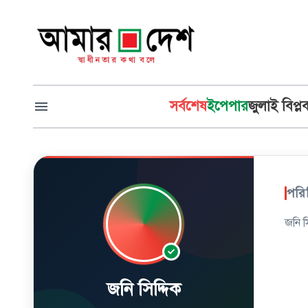
সর্বশেষ
ইপেপার
জুলাই বিপ্ল
পরি
জনি স
জনি সিদ্দিক