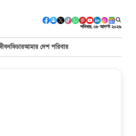
শনিবার, ০৮ আগস্ট ২০২৬
জীবন
ফিচার
আমার দেশ পরিবার