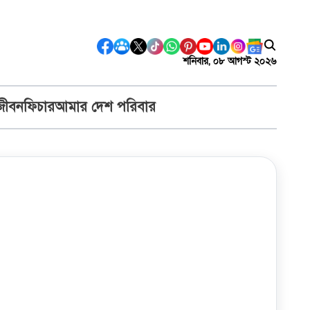
শনিবার, ০৮ আগস্ট ২০২৬
জীবন
ফিচার
আমার দেশ পরিবার