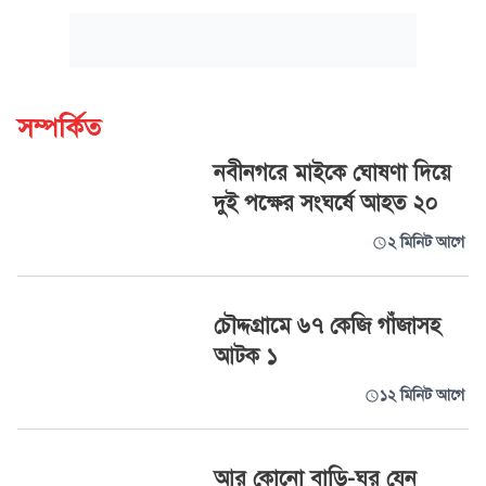
সম্পর্কিত
নবীনগরে মাইকে ঘোষণা দিয়ে
দুই পক্ষের সংঘর্ষে আহত ২০
২ মিনিট আগে
চৌদ্দগ্রামে ৬৭ কেজি গাঁজাসহ
আটক ১
১২ মিনিট আগে
আর কোনো বাড়ি-ঘর যেন