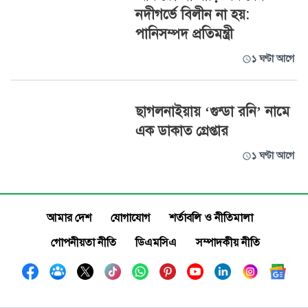
নদীগর্ভে বিলীন না হয়:
পানিসম্পদ প্রতিমন্ত্রী
১ ঘণ্টা আগে
ছাগলনাইয়ায় ‘গুন্ডা রনি’ নামে
এক ডাকাত গ্রেপ্তার
১ ঘণ্টা আগে
আমার দেশ
যোগাযোগ
শর্তাবলি ও নীতিমালা
গোপনীয়তা নীতি
ডিএমসিএ
সম্পাদকীয় নীতি