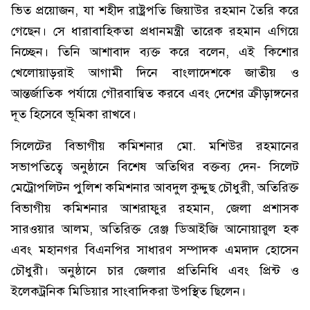
ভিত প্রয়োজন, যা শহীদ রাষ্ট্রপতি জিয়াউর রহমান তৈরি করে
গেছেন। সে ধারাবাহিকতা প্রধানমন্ত্রী তারেক রহমান এগিয়ে
নিচ্ছেন। তিনি আশাবাদ ব্যক্ত করে বলেন, এই কিশোর
খেলোয়াড়রাই আগামী দিনে বাংলাদেশকে জাতীয় ও
আন্তর্জাতিক পর্যায়ে গৌরবান্বিত করবে এবং দেশের ক্রীড়াঙ্গনের
দূত হিসেবে ভূমিকা রাখবে।
সিলেটের বিভাগীয় কমিশনার মো. মশিউর রহমানের
সভাপতিত্বে অনুষ্ঠানে বিশেষ অতিথির বক্তব্য দেন- সিলেট
মেট্রোপলিটন পুলিশ কমিশনার আবদুল কুদ্দুছ চৌধুরী, অতিরিক্ত
বিভাগীয় কমিশনার আশরাফুর রহমান, জেলা প্রশাসক
সারওয়ার আলম, অতিরিক্ত রেঞ্জ ডিআইজি আনোয়ারুল হক
এবং মহানগর বিএনপির সাধারণ সম্পাদক এমদাদ হোসেন
চৌধুরী। অনুষ্ঠানে চার জেলার প্রতিনিধি এবং প্রিন্ট ও
ইলেকট্রনিক মিডিয়ার সাংবাদিকরা উপস্থিত ছিলেন।