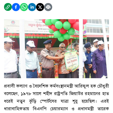
প্রবাসী কল্যাণ ও বৈদেশিক কর্মসংস্থানমন্ত্রী আরিফুল হক চৌধুরী
বলেছেন, ১৯৭৮ সালে শহীদ রাষ্ট্রপতি জিয়াউর রহমানের হাত
ধরেই নতুন কুঁড়ি স্পোর্টসের যাত্রা শুরু হয়েছিল। এরই
ধারাবাহিকতায় বিএনপি চেয়ারম্যান ও প্রধানমন্ত্রী তারেক