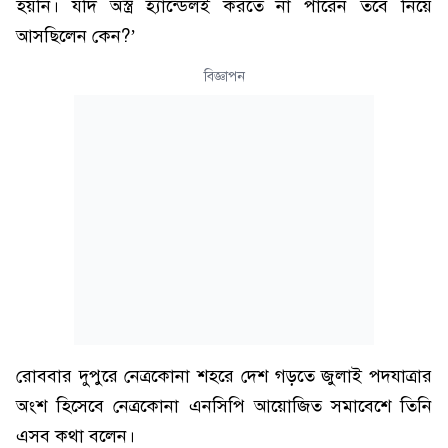
হয়নি। যদি অস্ত্র হ্যান্ডেলই করতে না পারেন তবে নিয়ে
আসছিলেন কেন?’
বিজ্ঞাপন
রোববার দুপুরে নেত্রকোনা শহরে দেশ গড়তে জুলাই পদযাত্রার
অংশ হিসেবে নেত্রকোনা এনসিপি আয়োজিত সমাবেশে তিনি
এসব কথা বলেন।