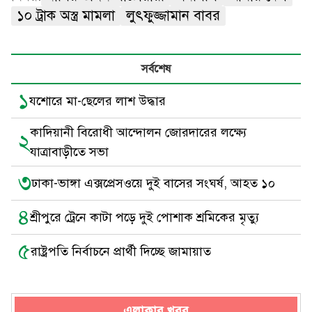
১০ ট্রাক অস্ত্র মামলা
লুৎফুজ্জামান বাবর
সর্বশেষ
১
যশোরে মা-ছেলের লাশ উদ্ধার
কাদিয়ানী বিরোধী আন্দোলন জোরদারের লক্ষ্যে
২
যাত্রাবাড়ীতে সভা
৩
ঢাকা-ভাঙ্গা এক্সপ্রেসওয়ে দুই বাসের সংঘর্ষ, আহত ১০
৪
শ্রীপুরে ট্রেনে কাটা পড়ে দুই পোশাক শ্রমিকের মৃত্যু
৫
রাষ্ট্রপতি নির্বাচনে প্রার্থী দিচ্ছে জামায়াত
এলাকার খবর