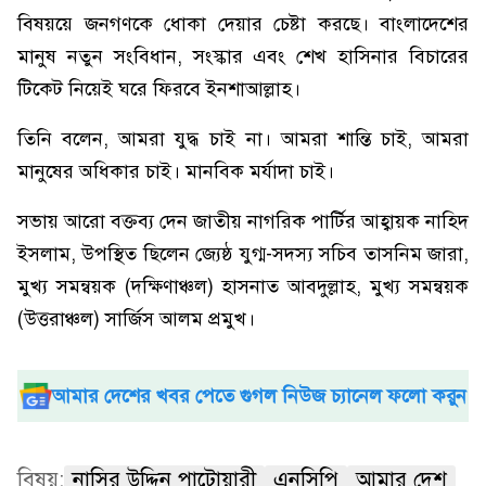
বিষয়য়ে জনগণকে ধোকা দেয়ার চেষ্টা করছে। বাংলাদেশের
মানুষ নতুন সংবিধান, সংস্কার এবং শেখ হাসিনার বিচারের
টিকেট নিয়েই ঘরে ফিরবে ইনশাআল্লাহ।
তিনি বলেন, আমরা যুদ্ধ চাই না। আমরা শান্তি চাই, আমরা
মানুষের অধিকার চাই। মানবিক মর্যাদা চাই।
সভায় আরো বক্তব্য দেন জাতীয় নাগরিক পার্টির আহ্বায়ক নাহিদ
ইসলাম, উপস্থিত ছিলেন জ্যেষ্ঠ যুগ্ম-সদস্য সচিব তাসনিম জারা,
মুখ্য সমন্বয়ক (দক্ষিণাঞ্চল) হাসনাত আবদুল্লাহ, মুখ্য সমন্বয়ক
(উত্তরাঞ্চল) সার্জিস আলম প্রমুখ।
আমার দেশের খবর পেতে গুগল নিউজ চ্যানেল ফলো করুন
বিষয়:
নাসির উদ্দিন পাটোয়ারী
এনসিপি
আমার দেশ