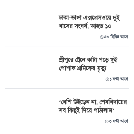
ঢাকা-ভাঙ্গা এক্সপ্রেসওয়ে দুই
বাসের সংঘর্ষ, আহত ১০
৩৯ মিনিট আগে
শ্রীপুরে ট্রেনে কাটা পড়ে দুই
পোশাক শ্রমিকের মৃত্যু
১ ঘণ্টা আগে
‘বেশি উইড়েন না, শেষবিদায়ের
সব কিছুই দিয়ে পাঠালাম’
৩ ঘণ্টা আগে