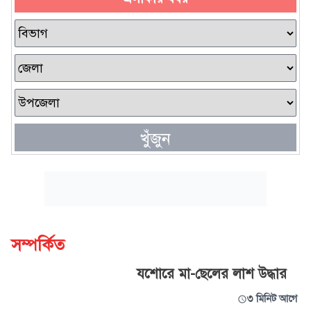
খুঁজুন
সম্পর্কিত
যশোরে মা-ছেলের লাশ উদ্ধার
৩ মিনিট আগে