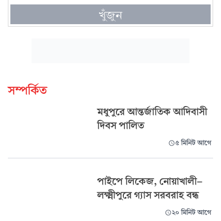
খুঁজুন
সম্পর্কিত
মধুপুরে আন্তর্জাতিক আদিবাসী
দিবস পালিত
৫ মিনিট আগে
পাইপে লিকেজ, নোয়াখালী-
লক্ষ্মীপুরে গ্যাস সরবরাহ বন্ধ
২০ মিনিট আগে