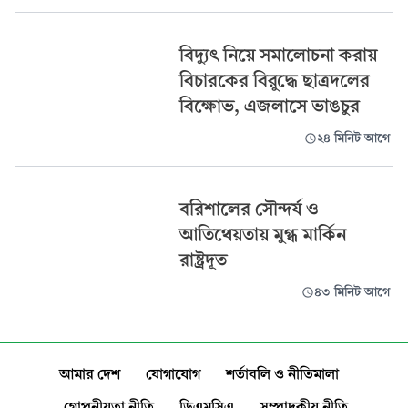
বিদ্যুৎ নিয়ে সমালোচনা করায়
বিচারকের বিরুদ্ধে ছাত্রদলের
বিক্ষোভ, এজলাসে ভাঙচুর
২৪ মিনিট আগে
বরিশালের সৌন্দর্য ও
আতিথেয়তায় মুগ্ধ মার্কিন
রাষ্ট্রদূত
৪৩ মিনিট আগে
আমার দেশ
যোগাযোগ
শর্তাবলি ও নীতিমালা
গোপনীয়তা নীতি
ডিএমসিএ
সম্পাদকীয় নীতি