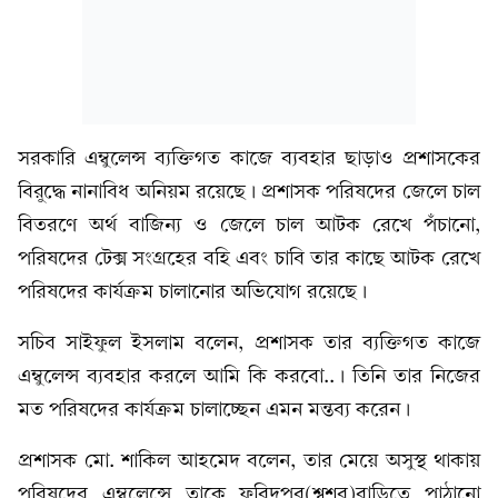
সরকারি এম্বুলেন্স ব্যক্তিগত কাজে ব্যবহার ছাড়াও প্রশাসকের
বিরুদ্ধে নানাবিধ অনিয়ম রয়েছে। প্রশাসক পরিষদের জেলে চাল
বিতরণে অর্থ বাজিন্য ও জেলে চাল আটক রেখে পঁচানো,
পরিষদের টেক্স সংগ্রহের বহি এবং চাবি তার কাছে আটক রেখে
পরিষদের কার্যক্রম চালানোর অভিযোগ রয়েছে।
সচিব সাইফুল ইসলাম বলেন, প্রশাসক তার ব্যক্তিগত কাজে
এম্বুলেন্স ব্যবহার করলে আমি কি করবো..। তিনি তার নিজের
মত পরিষদের কার্যক্রম চালাচ্ছেন এমন মন্তব্য করেন।
প্রশাসক মো. শাকিল আহমেদ বলেন, তার মেয়ে অসুস্থ থাকায়
পরিষদের এম্বুলেন্সে তাকে ফরিদপুর(শ্বশুর)বাড়িতে পাঠানো