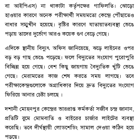
বা আইপিএস) না থাকাটা কর্তৃপক্ষের গাফিলতি। ঝোড়ো
হাওয়ার কারণে অনেক পরীক্ষার্থী সময়মতো কেন্দ্রে পৌঁছাতেও
বাধার সম্মুখীন হয়েছে। বৃষ্টির কারণে যাতায়াতব্যবস্থা ভেঙে
পড়ায় তাদের দুর্ভোগ আরও কয়েক গুণ বেড়ে গেছে।
​এদিকে স্থানীয় বিদ্যুৎ অফিস জানিয়েছে, ঝড়ে লাইনের ওপর
বড় বড় গাছ ভেঙে পড়েছে। ফলে বিদ্যুতের সংযোগ পুরোপুরি
বিচ্ছিন্ন হয়ে গেছে। বেশ কিছু জায়গায় বৈদ্যুতিক খুঁটি ভেঙে
গেছে। মেরামতের কাজ শেষ করতে সময় লাগছে। তবে
পরীক্ষাকেন্দ্রগুলোকে অগ্রাধিকার দিয়ে দ্রুত বিদ্যুতের সংযোগ
ফিরিয়ে আনার চেষ্টা চলছে ।
দশানী মোহনপুর কেন্দ্রের ভারপ্রাপ্ত কর্মকর্তা সজীব চন্দ্র জানান,
প্রতিটি রুমে মোমবাতি ও বাইরের চার্জার লাইটের ব্যবস্থা
করেছি। তবে দীর্ঘস্থায়ী লোডশেডিং সামাল দেওয়া কঠিন হয়ে
পড়ছে।