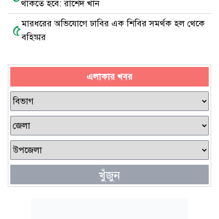
থাকতে হবে: রাশেদ খাঁন
মারধরের অভিযোগে ঢাবির এক শিবির সমর্থক হল থেকে
৫
বহিষ্কার
এলাকার খবর
খুঁজুন