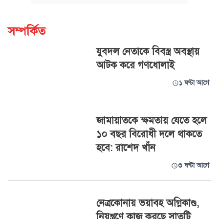
সম্পর্কিত
যুবদল নেতাকে বিবস্ত্র অবস্থায়
আটক করে গণধোলাই
১ ঘণ্টা আগে
জামায়াতকে ক্ষমতায় যেতে হলে
১০ বছর বিরোধী দলে থাকতে
হবে: রাশেদ খাঁন
৩ ঘণ্টা আগে
নেত্রকোনায় ভয়াবহ অগ্নিকাণ্ড,
নিয়ন্ত্রণে কাজ করছে সাতটি