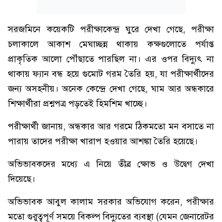
সরজমিনে কয়েকটি পরীক্ষাকেন্দ্র ঘুরে দেখা গেছে, ​পরীক্ষা
চলাকালে আকাশ মেঘাচ্ছন্ন থাকায় কক্ষগুলোতে পর্যাপ্ত
প্রাকৃতিক আলো পৌঁছাতে পারছিল না। এর ওপর বিদ্যুৎ না
থাকায় ফ্যান বন্ধ হয়ে গুমোট গরম তৈরি হয়, যা পরীক্ষার্থীদের
জন্য অসহনীয়। অনেক কেন্দ্রে দেখা গেছে, ঘাম আর অন্ধকারে
শিক্ষার্থীরা প্রশ্নপত্র পড়তেই হিমশিম খাচ্ছে।
পরীক্ষার্থী জানায়, অন্ধকার আর গরমে ঠিকমতো মন বসাতে না
পারায় তাদের পরীক্ষা খারাপ হওয়ার আশঙ্কা তৈরি হয়েছে।
​অভিভাবকদের মধ্যে এ নিয়ে তীব্র ক্ষোভ ও উদ্বেগ দেখা
দিয়েছে।
অভিভাবক আবুল কালাম সরকার অভিযোগ করেন, পরীক্ষার
মতো গুরুত্বপূর্ণ সময়ে বিকল্প বিদ্যুতের ব্যবস্থা (যেমন জেনারেটর