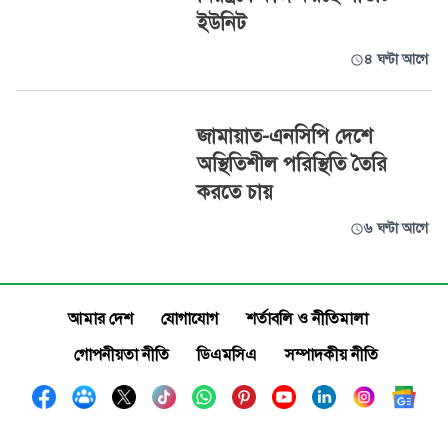
ইউনিট
৪ ঘণ্টা আগে
জামায়াত-এনসিপি দেশে
অস্থিতিশীল পরিস্থিতি তৈরি
করতে চায়
৬ ঘণ্টা আগে
আমার দেশ
যোগাযোগ
শর্তাবলি ও নীতিমালা
গোপনীয়তা নীতি
ডিএমসিএ
সম্পাদকীয় নীতি