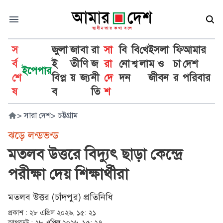
স
জুলা
জা
বা
রা
সা
বি
বি
খে
ইসলা
ফি
আমার
র্ব
ই
তী
ণি
জ
রা
নো
শ্ব
লা
ম ও
চা
দেশ
ইপেপার
শে
বিপ্ল
য়
জ্য
নী
দে
দন
জীবন
র
পরিবার
ষ
ব
তি
শ
>
সারা দেশ
>
চট্টগ্রাম
ঝড়ে লন্ডভন্ড
মতলব উত্তরে বিদ্যুৎ ছাড়া কেন্দ্রে
পরীক্ষা দেয় শিক্ষার্থীরা
মতলব উত্তর (চাঁদপুর) প্রতিনিধি
প্রকাশ :
২৮ এপ্রিল ২০২৬, ১৫: ২১
আপডেট :
২৮ এপ্রিল ২০২৬, ১৫: ২৭