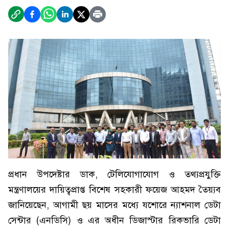
প্রধান উপদেষ্টার ডাক, টেলিযোগাযোগ ও তথ্যপ্রযুক্তি
মন্ত্রণালয়ের দায়িত্বপ্রাপ্ত বিশেষ সহকারী ফয়েজ আহমদ তৈয়্যব
জানিয়েছেন, আগামী ছয় মাসের মধ্যে যশোরে ন্যাশনাল ডেটা
সেন্টার (এনডিসি) ও এর অধীন ডিজাস্টার রিকভারি ডেটা