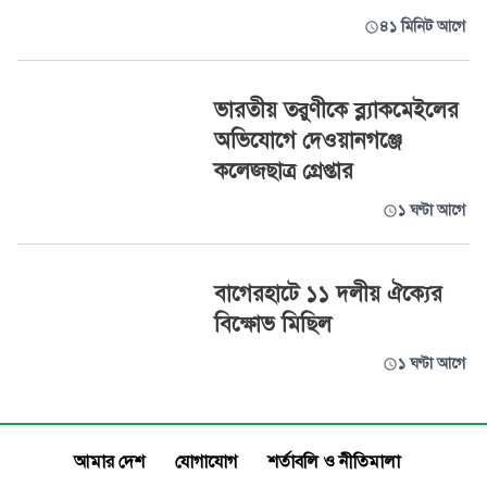
৪১ মিনিট আগে
ভারতীয় তরুণীকে ব্ল্যাকমেইলের
অভিযোগে দেওয়ানগঞ্জে
কলেজছাত্র গ্রেপ্তার
১ ঘণ্টা আগে
বাগেরহাটে ১১ দলীয় ঐক্যের
বিক্ষোভ মিছিল
১ ঘণ্টা আগে
আমার দেশ
যোগাযোগ
শর্তাবলি ও নীতিমালা