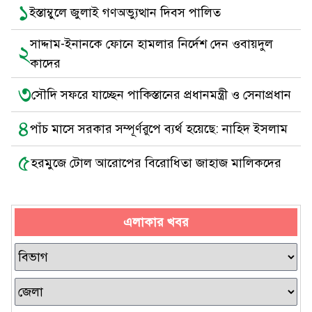
১
ইস্তাম্বুলে জুলাই গণঅভ্যুত্থান দিবস পালিত
সাদ্দাম-ইনানকে ফোনে হামলার নির্দেশ দেন ওবায়দুল
২
কাদের
৩
সৌদি সফরে যাচ্ছেন পাকিস্তানের প্রধানমন্ত্রী ও সেনাপ্রধান
৪
পাঁচ মাসে সরকার সম্পূর্ণরুপে ব্যর্থ হয়েছে: নাহিদ ইসলাম
৫
হরমুজে টোল আরোপের বিরোধিতা জাহাজ মালিকদের
এলাকার খবর