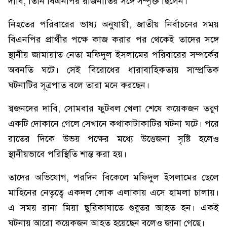
দাবি, তিনি বিএনপির রাজনীতির সঙ্গে সম্পৃক্ত ছিলেন।
নিহতের পরিবারের ভাষ্য অনুযায়ী, জাতীয় নির্বাচনের সময়
বিএনপির প্রার্থীর পক্ষে কাজ করার পর থেকেই তাদের সঙ্গে
স্থানীয় জামায়াত নেতা মফিদুল ইসলামের পরিবারের সম্পর্কের
অবনতি ঘটে। সেই বিরোধের ধারাবাহিকতায় সাম্প্রতিক
ঘটনাটির সূত্রপাত বলে তারা মনে করছেন।
স্বজনদের দাবি, সোমবার ফুটবল খেলা শেষে কয়েকজন তরুণ
একটি দোকানে গেলে সেখানে কথাকাটাকাটির ঘটনা ঘটে। পরে
রাতের দিকে উভয় পক্ষের মধ্যে উত্তেজনা সৃষ্টি হলেও
স্থানীয়ভাবে পরিস্থিতি শান্ত করা হয়।
তাদের অভিযোগ, পরদিন বিকেলে মফিদুল ইসলামের ছেলে
মাহিনের নেতৃত্বে একদল লোক এলাকায় এসে হামলা চালায়।
এ সময় রানা মিয়া ছুরিকাঘাতে গুরুতর আহত হন। একই
ঘটনায় আরো কয়েকজন আহত হয়েছেন বলেও জানা গেছে।