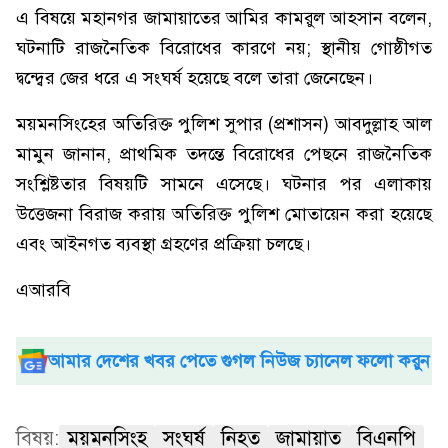
এ বিষয়ে মহানগর জামায়াতের আমির কামরুল আহসান বলেন,
ঘটনাটি রাজনৈতিক বিরোধের কারণে নয়; স্থানীয় গোষ্ঠীগত
দ্বন্দ্বের জের ধরে এ সংঘর্ষ হয়েছে বলে তারা জেনেছেন।
ময়মনসিংহের অতিরিক্ত পুলিশ সুপার (প্রশাসন) আবদুল্লাহ আল
মামুন জানান, প্রাথমিক তদন্তে বিরোধের পেছনে রাজনৈতিক
সংশ্লিষ্টতার বিষয়টি সামনে এসেছে। ঘটনার পর এলাকায়
উত্তেজনা বিরাজ করায় অতিরিক্ত পুলিশ মোতায়েন করা হয়েছে
এবং আইনগত ব্যবস্থা গ্রহণের প্রক্রিয়া চলছে।
এআরবি
আমার দেশের খবর পেতে গুগল নিউজ চ্যানেল ফলো করুন
বিষয়:
ময়মনসিংহ
সংঘর্ষ
নিহত
জামায়াত
বিএনপি