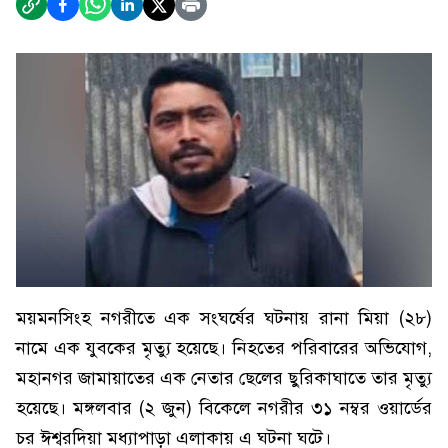
ময়মনসিংহ নগরীতে এক সংঘর্ষের ঘটনায় রানা মিয়া (২৮)
নামে এক যুবকের মৃত্যু হয়েছে। নিহতের পরিবারের অভিযোগ,
মহানগর জামায়াতের এক নেতার ছেলের ছুরিকাঘাতে তার মৃত্যু
হয়েছে। মঙ্গলবার (২ জুন) বিকেলে নগরীর ৩১ নম্বর ওয়ার্ডের
চর ঈশ্বরদিয়া মধ্যাপাড়া এলাকায় এ ঘটনা ঘটে।