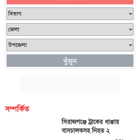
খুঁজুন
সম্পর্কিত
সিরাজগঞ্জে ট্রাকের ধাক্কায়
বাসচালকসহ নিহত ২