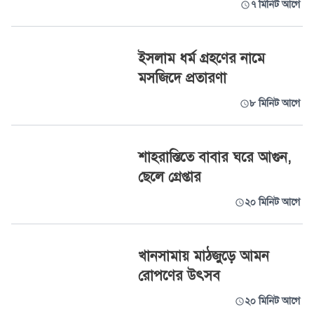
৭ মিনিট আগে
ইসলাম ধর্ম গ্রহণের নামে
মসজিদে প্রতারণা
৮ মিনিট আগে
শাহরাস্তিতে বাবার ঘরে আগুন,
ছেলে গ্রেপ্তার
২০ মিনিট আগে
খানসামায় মাঠজুড়ে আমন
রোপণের উৎসব
২০ মিনিট আগে