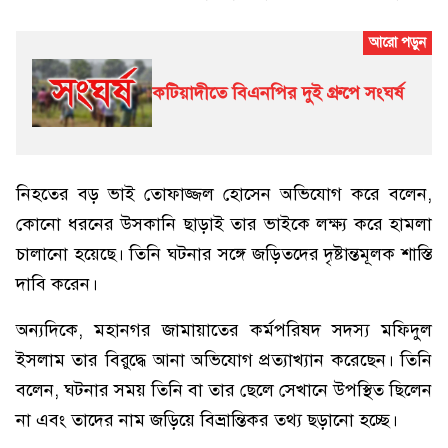
কটিয়াদীতে বিএনপির দুই গ্রুপে সংঘর্ষ
নিহতের বড় ভাই তোফাজ্জল হোসেন অভিযোগ করে বলেন,
কোনো ধরনের উসকানি ছাড়াই তার ভাইকে লক্ষ্য করে হামলা
চালানো হয়েছে। তিনি ঘটনার সঙ্গে জড়িতদের দৃষ্টান্তমূলক শাস্তি
দাবি করেন।
অন্যদিকে, মহানগর জামায়াতের কর্মপরিষদ সদস্য মফিদুল
ইসলাম তার বিরুদ্ধে আনা অভিযোগ প্রত্যাখ্যান করেছেন। তিনি
বলেন, ঘটনার সময় তিনি বা তার ছেলে সেখানে উপস্থিত ছিলেন
না এবং তাদের নাম জড়িয়ে বিভ্রান্তিকর তথ্য ছড়ানো হচ্ছে।