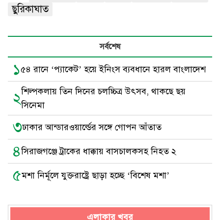
ছুরিকাঘাত
সর্বশেষ
১
৫৪ রানে ‘প্যাকেট’ হয়ে ইনিংস ব্যবধানে হারল বাংলাদেশ
শিল্পকলায় তিন দিনের চলচ্চিত্র উৎসব, থাকছে ছয়
২
সিনেমা
৩
ঢাকার আন্ডারওয়ার্ল্ডের সঙ্গে গোপন আঁতাত
৪
সিরাজগঞ্জে ট্রাকের ধাক্কায় বাসচালকসহ নিহত ২
৫
মশা নির্মূলে যুক্তরাষ্ট্রে ছাড়া হচ্ছে ‘বিশেষ মশা’
এলাকার খবর