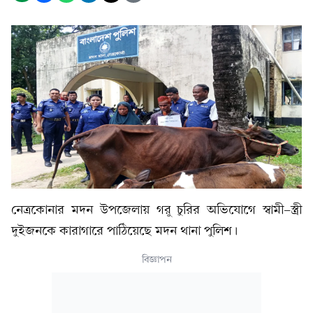
নেত্রকোনার মদন উপজেলায় গরু চুরির অভিযোগে স্বামী-স্ত্রী
দুইজনকে কারাগারে পাঠিয়েছে মদন থানা পুলিশ।
বিজ্ঞাপন