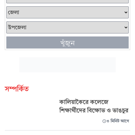
খুঁজুন
সম্পর্কিত
কালিয়াকৈরে কলেজে
শিক্ষার্থীদের বিক্ষোভ ও ভাঙচুর
৩ মিনিট আগে