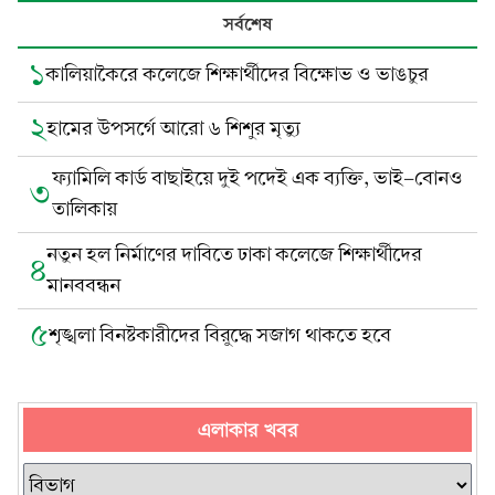
সর্বশেষ
১
কালিয়াকৈরে কলেজে শিক্ষার্থীদের বিক্ষোভ ও ভাঙচুর
২
হামের উপসর্গে আরো ৬ শিশুর মৃত্যু
ফ্যামিলি কার্ড বাছাইয়ে দুই পদেই এক ব্যক্তি, ভাই-বোনও
৩
তালিকায়
নতুন হল নির্মাণের দাবিতে ঢাকা কলেজে শিক্ষার্থীদের
৪
মানববন্ধন
৫
শৃঙ্খলা বিনষ্টকারীদের বিরুদ্ধে সজাগ থাকতে হবে
এলাকার খবর