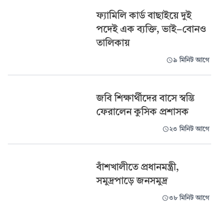
ফ্যামিলি কার্ড বাছাইয়ে দুই
পদেই এক ব্যক্তি, ভাই-বোনও
তালিকায়
৯ মিনিট আগে
জবি শিক্ষার্থীদের বাসে স্বস্তি
ফেরালেন কুসিক প্রশাসক
২৩ মিনিট আগে
বাঁশখালীতে প্রধানমন্ত্রী,
সমুদ্রপাড়ে জনসমুদ্র
৩৮ মিনিট আগে