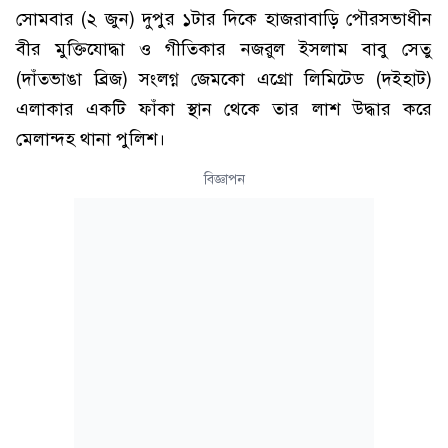
সোমবার (২ জুন) দুপুর ১টার দিকে হাজরাবাড়ি পৌরসভাধীন
বীর মুক্তিযোদ্ধা ও গীতিকার নজরুল ইসলাম বাবু সেতু
(দাঁতভাঙা ব্রিজ) সংলগ্ন জেমকো এগ্রো লিমিটেড (দইহাট)
এলাকার একটি ফাঁকা স্থান থেকে তার লাশ উদ্ধার করে
মেলান্দহ থানা পুলিশ।
বিজ্ঞাপন