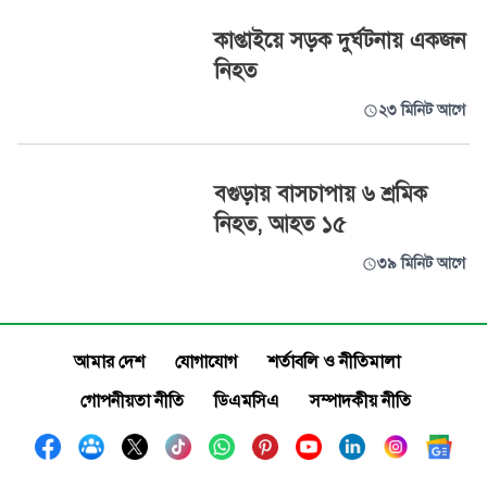
কাপ্তাইয়ে সড়ক দুর্ঘটনায় একজন
নিহত
২৩ মিনিট আগে
বগুড়ায় বাসচাপায় ৬ শ্রমিক
নিহত, আহত ১৫
৩৯ মিনিট আগে
আমার দেশ
যোগাযোগ
শর্তাবলি ও নীতিমালা
গোপনীয়তা নীতি
ডিএমসিএ
সম্পাদকীয় নীতি