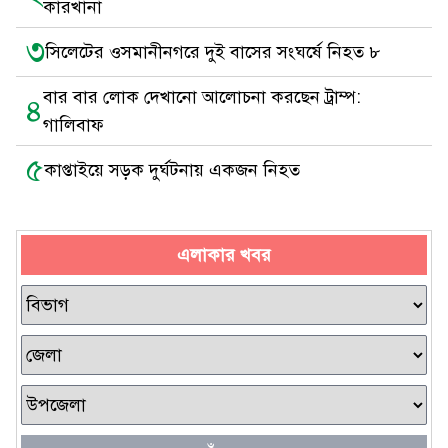
কারখানা
৩
সিলেটের ওসমানীনগরে দুই বাসের সংঘর্ষে নিহত ৮
বার বার লোক দেখানো আলোচনা করছেন ট্রাম্প:
৪
গালিবাফ
৫
কাপ্তাইয়ে সড়ক দুর্ঘটনায় একজন নিহত
এলাকার খবর