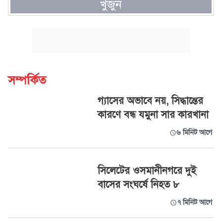
খুঁজুন
সম্পর্কিত
গ্যাসের অভাবে নয়, সিদ্ধান্তের
কারণে বন্ধ যমুনা সার কারখানা
৬ মিনিট আগে
সিলেটের ওসমানীনগরে দুই
বাসের সংঘর্ষে নিহত ৮
৭ মিনিট আগে