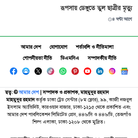
রূপসায় ডেঙ্গুতে স্কুল ছাত্রীর মৃত্যু
৪ ঘণ্টা আগে
আমার দেশ
যোগাযোগ
শর্তাবলি ও নীতিমালা
গোপনীয়তা নীতি
ডিএমসিএ
সম্পাদকীয় নীতি
স্বত্ব: ©️
আমার দেশ
| সম্পাদক ও প্রকাশক, মাহমুদুর রহমান
মাহমুদুর রহমান
কর্তৃক ঢাকা ট্রেড সেন্টার (৮ম ফ্লোর), ৯৯, কাজী নজরুল
ইসলাম অ্যাভিনিউ, কারওয়ান বাজার, ঢাকা-১২১৫ থেকে প্রকাশিত এবং
আমার দেশ পাবলিকেশন লিমিটেড প্রেস, ৪৪৬/সি ও ৪৪৬/ডি, তেজগাঁও
শিল্প এলাকা, ঢাকা-১২০৮ থেকে মুদ্রিত।