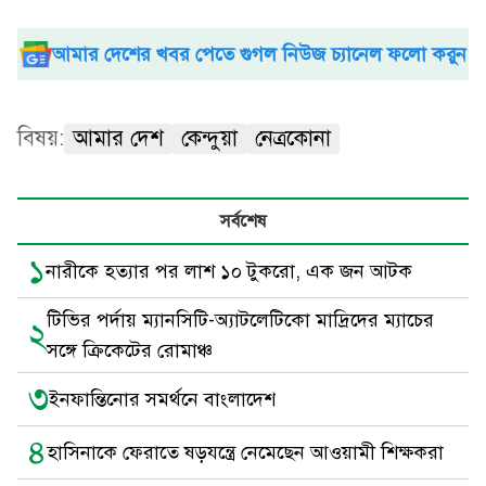
আমার দেশের খবর পেতে গুগল নিউজ চ্যানেল ফলো করুন
বিষয়:
আমার দেশ
কেন্দুয়া
নেত্রকোনা
সর্বশেষ
১
নারীকে হত্যার পর লাশ ১০ টুকরো, এক জন আটক
টিভির পর্দায় ম্যানসিটি-অ্যাটলেটিকো মাদ্রিদের ম্যাচের
২
সঙ্গে ক্রিকেটের রোমাঞ্চ
৩
ইনফান্তিনোর সমর্থনে বাংলাদেশ
৪
হাসিনাকে ফেরাতে ষড়যন্ত্রে নেমেছেন আওয়ামী শিক্ষকরা